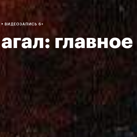
•
О
ВИДЕОЗАПИСЬ 6+
агал: главное