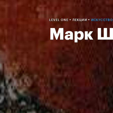
•
•
LEVEL ONE
ЛЕКЦИИ
ИСКУССТВ
Марк Ш