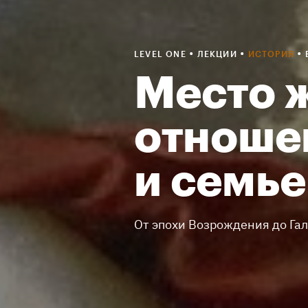
•
•
•
LEVEL ONE
ЛЕКЦИИ
ИСТОРИЯ
Место 
отношен
и семье
От эпохи Возрождения до Га