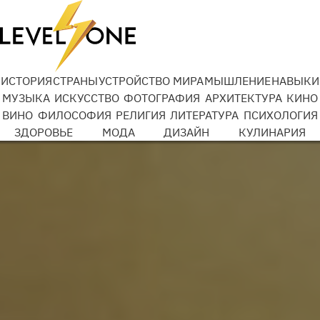
ИСТОРИЯ
СТРАНЫ
УСТРОЙСТВО МИРА
МЫШЛЕНИЕ
НАВЫКИ
МУЗЫКА
ИСКУССТВО
ФОТОГРАФИЯ
АРХИТЕКТУРА
КИНО
ВИНО
ФИЛОСОФИЯ
РЕЛИГИЯ
ЛИТЕРАТУРА
ПСИХОЛОГИЯ
ЗДОРОВЬЕ
МОДА
ДИЗАЙН
КУЛИНАРИЯ