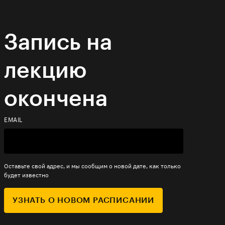
Запись на
лекцию
окончена
EMAIL
Оставьте свой адрес, и мы сообщим о новой дате, как только
будет известно
УЗНАТЬ О НОВОМ РАСПИСАНИИ