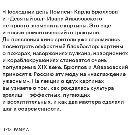
«Последний день Помпеи» Карла Брюллова
и «Девятый вал» Ивана Айвазовского —
не просто знаменитые картины. Это еще
и новый романтический аттракцион.
До появления кино зрители уже стремились
посмотреть эффектный блокбастер: картины
о пожарах, извержениях вулкана, наводнениях
и кораблекрушениях становятся очень
популярны в XIX веке. Брюллов и Айвазовский
приносят в Россию эту моду на «наслаждение
ужасным». На лекции о двух картинах
вы узнаете о том, как рождалась культура
зрелищ — эффектных, пугающих
и восхитительных, и как два мастера сделали
шаг к современности.
ПРОГРАММА