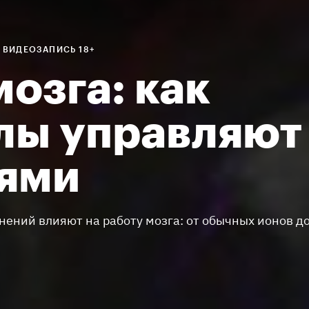
ВИДЕОЗАПИСЬ 18+
озга: как
лы управляют
ями
нений влияют на работу мозга: от обычных ионов д