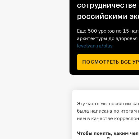
сотрудничестве
российскими эк
Еще 500 уроков по 15 нап
архитектуры до здоровья 
levelvan.ru/plus
ПОСМОТРЕТЬ ВСЕ У
Эту часть мы посвятим са
была написана по итогам
нем в качестве корреспон
Чтобы понять, каким че