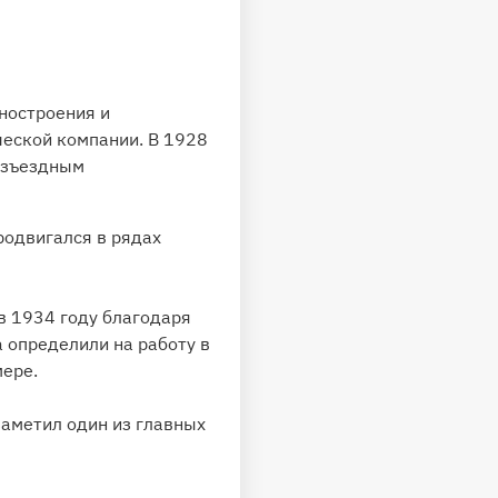
ностроения и
ческой компании. В 1928
разъездным
родвигался в рядах
в 1934 году благодаря
 определили на работу в
мере.
заметил один из главных