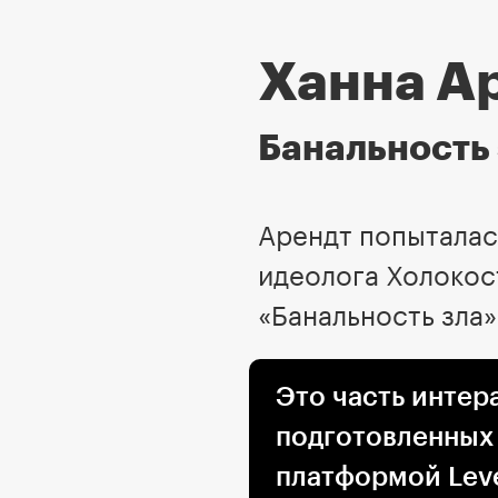
Ханна А
Банальность 
Арендт попыталас
идеолога Холокос
«Банальность зла»
Это часть интер
подготовленных
платформой Leve