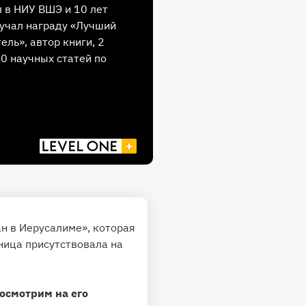
 в НИУ ВШЭ и 10 лет
учал награду «Лучший
ель», автор книги, 2
30 научных статей по
ан в Иерусалиме», которая
ница присутствовала на
осмотрим на его