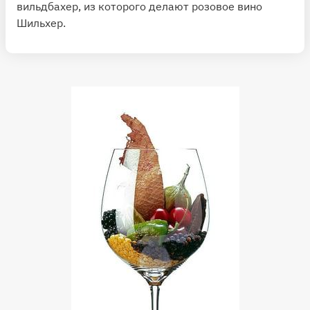
вильдбахер, из которого делают розовое вино
Шильхер.