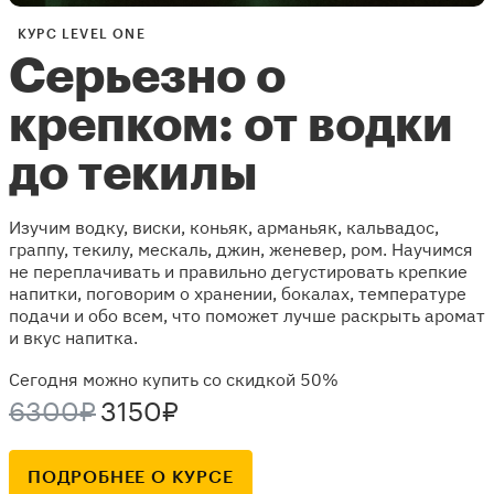
КУРС LEVEL ONE
Серьезно о
крепком: от водки
до текилы
Изучим водку, виски, коньяк, арманьяк, кальвадос,
граппу, текилу, мескаль, джин, женевер, ром. Научимся
не переплачивать и правильно дегустировать крепкие
напитки, поговорим о хранении, бокалах, температуре
подачи и обо всем, что поможет лучше раскрыть аромат
и вкус напитка.
Сегодня можно купить со скидкой 50%
6300₽
3150₽
ПОДРОБНЕЕ О КУРСЕ