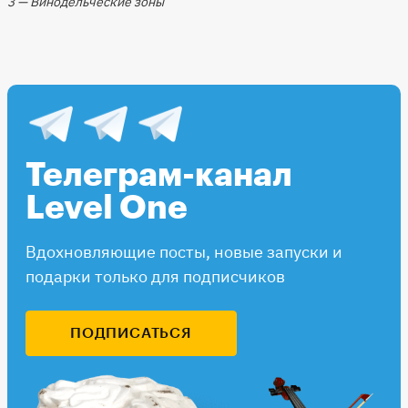
3 — Винодельческие зоны
Телеграм-канал
Level One
Вдохновляющие посты, новые запуски и
подарки только для подписчиков
ПОДПИСАТЬСЯ