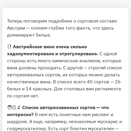
Теперь поговорим подробнее о сортовом составе
Австрии — копнем глубже того факта, что здесь
доминируют белые.
📑
Австрийское вино очень сильно
задокументировано и отрегулировано.
С одной
стороны есть много химических анализов, которые
вина должны проходить. С другой — строгий список
авторизованных сортов, из которых можно делать
качественные вина. В списке всего 40 сортов — 26
белых и 14 красных. Для столовых вин регламента
по сортам нет.
🧑🏻‍🔬
Список авторизованных сортов — что
интересно?
В нем есть понятные нам рислинг и
шардоне. А еще, например, незнакомые мускарис и
голдмускателлер. Есть сорт блютен мускателен —