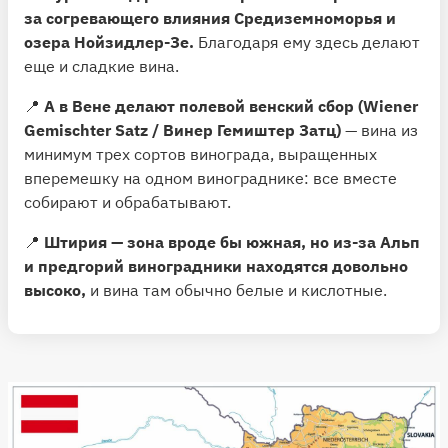
за согревающего влияния Средиземноморья и
озера Нойзидлер-Зе.
Благодаря ему здесь делают
еще и сладкие вина.
📍
А в Вене делают полевой венский сбор (Wiener
Gemischter Satz / Винер Гемиштер Затц)
— вина из
минимум трех сортов винограда, выращенных
вперемешку на одном винограднике: все вместе
собирают и обрабатывают.
📍
Штирия — зона вроде бы южная, но из-за Альп
и предгорий виноградники находятся довольно
высоко,
и вина там обычно белые и кислотные.