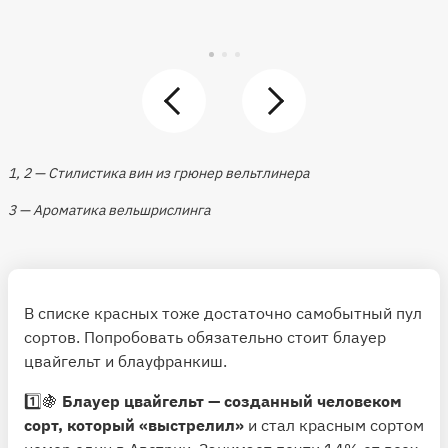
1, 2 — Стилистика вин из грюнер вельтлинера
3 — Ароматика вельшрислинга
В списке красных тоже достаточно самобытный пул
сортов. Попробовать обязательно стоит блауер
цвайгельт и блауфранкиш.
1️⃣🍇
Блауер цвайгельт — созданный человеком
сорт, который «выстрелил»
и стал красным сортом