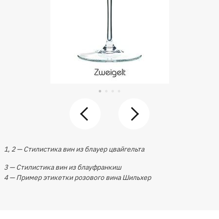
1, 2 — Стилистика вин из блауер цвайгельта
3 — Стилистика вин из блауфранкиш
4 — Пример этикетки розового вина Шильхер