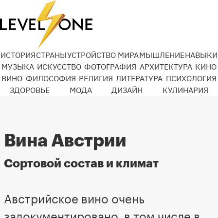
ИСТОРИЯ
СТРАНЫ
УСТРОЙСТВО МИРА
МЫШЛЕНИЕ
НАВЫКИ
МУЗЫКА
ИСКУССТВО
ФОТОГРАФИЯ
АРХИТЕКТУРА
КИНО
ВИНО
ФИЛОСОФИЯ
РЕЛИГИЯ
ЛИТЕРАТУРА
ПСИХОЛОГИЯ
ЗДОРОВЬЕ
МОДА
ДИЗАЙН
КУЛИНАРИЯ
Вина Австрии
Сортовой состав и климат
Австрийское вино очень
задокументировано, в том числе в