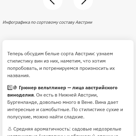
Инфографика по сортовому составу Австрии
Теперь обсудим белые сорта Австрии: узнаем
стилистику вин из них, наметим, что хотим
попробовать, и потренируемся произносить их
названия.
1️⃣🍇
Грюнер вельтлинер
— лицо австрийского
виноделия
. Он есть в Нижней Австрии,
Бургенланде, довольно много в Вене. Вина дает
интересные и самобытные. По стилистике сухие и
полусухие, можно найти сладкие.
👃 Средняя ароматичность: садовые недозрелые
косточковые (нектарины и абрикосы), овощные