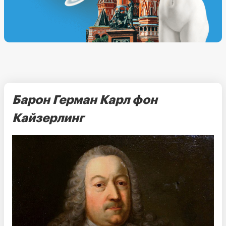
Барон Герман Карл фон
Кайзерлинг