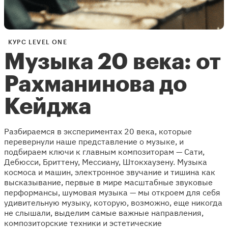
КУРС LEVEL ONE
Музыка 20 века: от
Рахманинова до
Кейджа
Разбираемся в экспериментах 20 века, которые
перевернули наше представление о музыке, и
подбираем ключи к главным композиторам — Сати,
Дебюсси, Бриттену, Мессиану, Штокхаузену. Музыка
космоса и машин, электронное звучание и тишина как
высказывание, первые в мире масштабные звуковые
перформансы, шумовая музыка — мы откроем для себя
удивительную музыку, которую, возможно, еще никогда
не слышали, выделим самые важные направления,
композиторские техники и эстетические