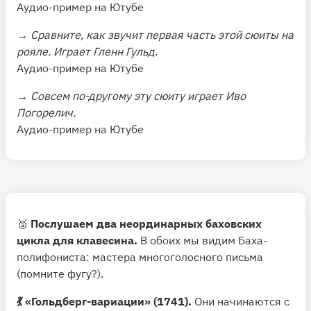
Аудио-пример на Ютубе
→ Сравните, как звучит первая часть этой сюиты на
рояле. Играет Гленн Гульд.
Аудио-пример на Ютубе
→ Совсем по-другому эту сюиту играет Иво
Погорелич.
Аудио-пример на Ютубе
🥈
Послушаем два неординарных баховских
цикла для клавесина.
В обоих мы видим Баха-
полифониста: мастера многоголосного письма
(помните фугу?).
💃 «Гольдберг-вариации» (1741).
Они начинаются с