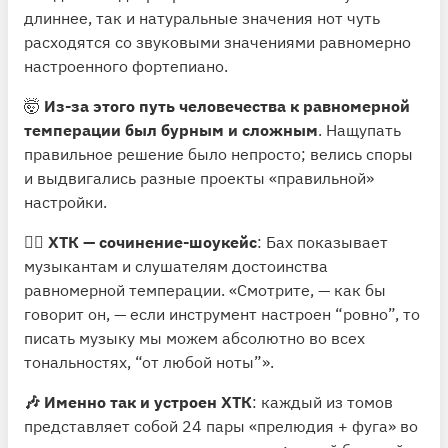
длиннее, так и натуральные значения нот чуть
расходятся со звуковыми значениями равномерно
настроенного фортепиано.
🤯
Из-за этого путь человечества к равномерной
темперации был бурным и сложным
. Нащупать
правильное решение было непросто; велись споры
и выдвигались разные проекты «правильной»
настройки.
🤹‍♂️ ХТК — сочинение-шоукейс
: Бах показывает
музыкантам и слушателям достоинства
равномерной темперации. «Смотрите, — как бы
говорит он, — если инструмент настроен “ровно”, то
писать музыку мы можем абсолютно во всех
тональностях, “от любой ноты”».
🎶 Именно так и устроен ХТК
: каждый из томов
представляет собой 24 пары «прелюдия + фуга» во