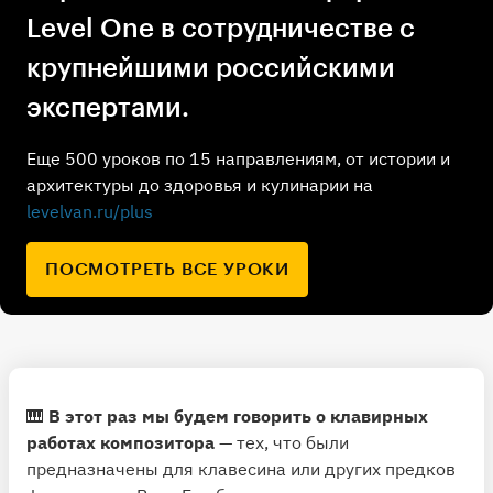
Level One в сотрудничестве с
крупнейшими российскими
экспертами.
Еще 500 уроков по 15 направлениям, от истории и
архитектуры до здоровья и кулинарии на
levelvan.ru/plus
ПОСМОТРЕТЬ ВСЕ УРОКИ
🎹
В этот раз мы будем говорить о клавирных
работах композитора
— тех, что были
предназначены для клавесина или других предков