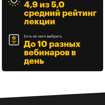
4,9 из 5,0
средний рейтинг
лекции
Есть из чего выбрать
До 10 разных
вебинаров в
день