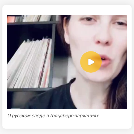
О русском следе в Гольдберг-вариациях