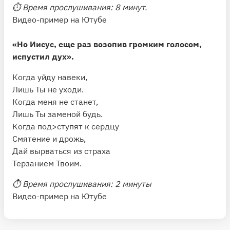
⏱ Время прослушивания: 8 минут.
Видео-пример на Ютубе
«Но Иисус, еще раз возопив громким голосом,
испустил дух».
Когда уйду навеки,
Лишь Ты не уходи.
Когда меня не станет,
Лишь Ты заменой будь.
Когда под>ступят к сердцу
Смятение и дрожь,
Дай вырваться из страха
Терзанием Твоим.
⏱ Время прослушивания: 2 минуты
Видео-пример на Ютубе