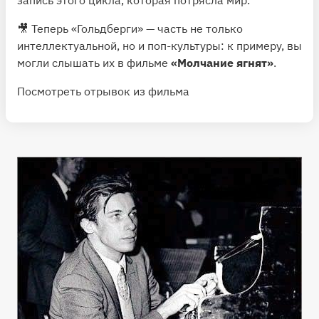
запись этого цикла, которая потрясла мир.
🎥 Теперь «Гольдберги» — часть не только
интеллектуальной, но и поп-культуры: к примеру, вы
могли слышать их в фильме
«Молчание ягнят»
.
Посмотреть отрывок из фильма