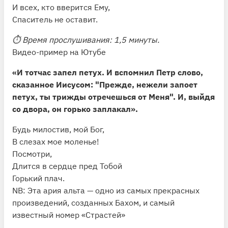
И всех, кто вверится Ему,
Спаситель не оставит.
⏱ Время прослушивания: 1,5 минуты.
Видео-пример на Ютубе
«И тотчас запел петух. И вспомнил Петр слово,
сказанное Иисусом: "Прежде, нежели запоет
петух, ты трижды отречешься от Меня". И, выйдя
со двора, он горько заплакал».
Будь милостив, мой Бог,
В слезах мое моленье!
Посмотри,
Длится в сердце пред Тобой
Горький плач.
NB: Эта ария альта — одно из самых прекрасных
произведений, созданных Бахом, и самый
известный номер «Страстей»