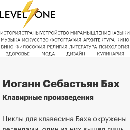
ИСТОРИЯ
СТРАНЫ
УСТРОЙСТВО МИРА
МЫШЛЕНИЕ
НАВЫКИ
МУЗЫКА
ИСКУССТВО
ФОТОГРАФИЯ
АРХИТЕКТУРА
КИНО
ВИНО
ФИЛОСОФИЯ
РЕЛИГИЯ
ЛИТЕРАТУРА
ПСИХОЛОГИЯ
ЗДОРОВЬЕ
МОДА
ДИЗАЙН
КУЛИНАРИЯ
Иоганн Себастьян Бах
Клавирные произведения
Циклы для клавесина Баха окружены
легендами, один из них вышел лишь