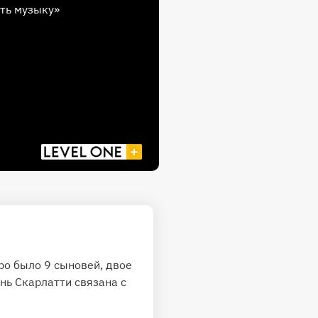
ть музыку»
дро было 9 сыновей, двое
нь Скарлатти связана с