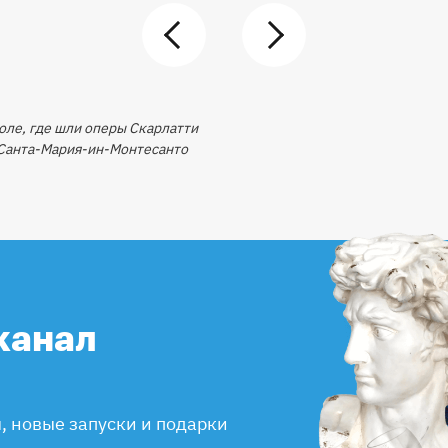
оле, где шли оперы Скарлатти
 Санта-Мария-ин-Монтесанто
канал
 новые запуски и подарки