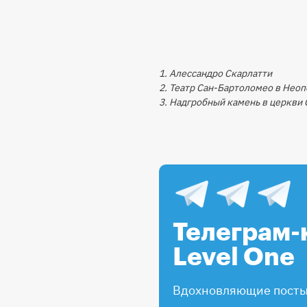
1. Алессандро Скарлатти
2. Театр Сан-Бартоломео в Неоп
3. Надгробный камень в церкви
Телеграм-
Level One
Вдохновляющие посты,