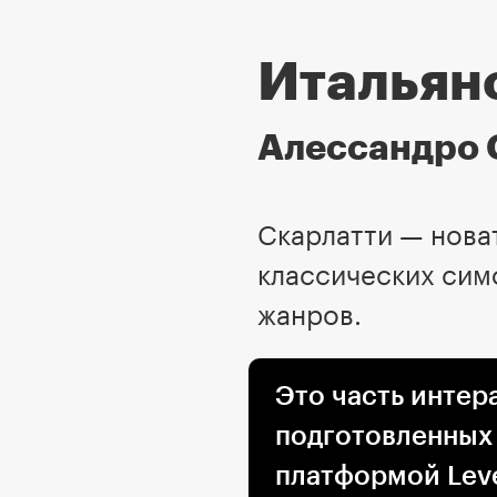
Итальян
Алессандро 
Скарлатти — нова
классических сим
жанров.
Это часть интер
подготовленных
платформой Leve