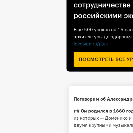
сотрудничестве
российскими эк
Еще 500 уроков по 15 нап
архитектуры до здоровья 
levelvan.ru/plus
ПОСМОТРЕТЬ ВСЕ У
Поговорим об Алессандр
👪
Он родился в 1660 го
из которых — Доменико и
двумя крупными музыкаль