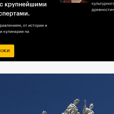
культурног
 с крупнейшими
древности»
спертами.
равлениям, от истории и
и кулинарии на
РОКИ