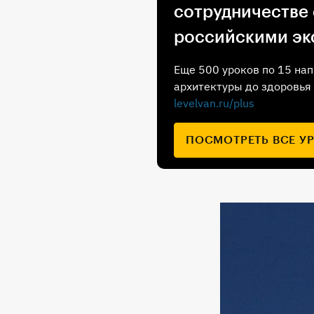
сотрудничестве
российскими эк
Еще 500 уроков по 15 нап
архитектуры до здоровья 
levelvan.ru/plus
ПОСМОТРЕТЬ ВСЕ У