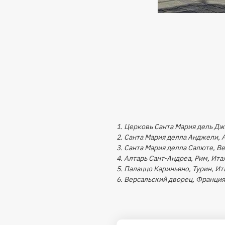
1. Церковь Санта Мария дель Дж
2. Санта Мария делла Анджели, А
3. Санта Мария делла Салюте, Ве
4. Алтарь Сант-Андреа, Рим, Ита
5. Палаццо Кариньяно, Турин, Ит
6. Версальский дворец, Франция