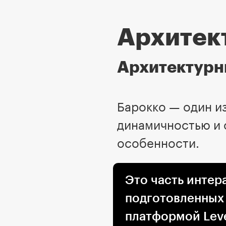
Архитек
Архитектурн
Барокко — один и
динамичностью и 
особенности.
Это часть интер
подготовленных
платформой Leve