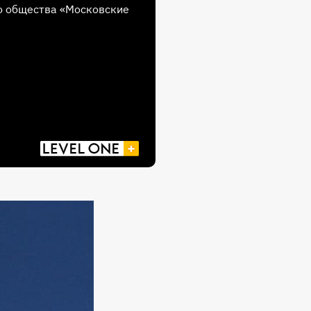
о общества «Московские