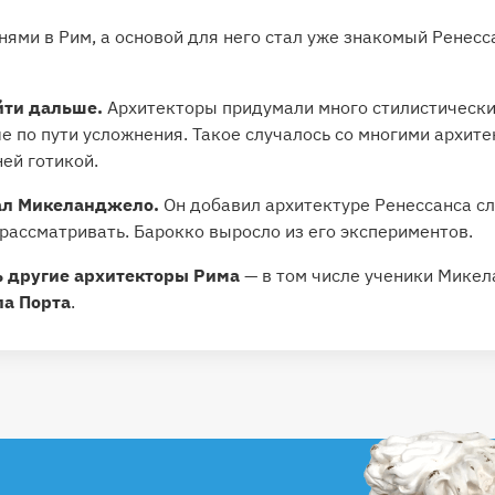
нями в Рим, а основой для него стал уже знакомый Ренесса
йти дальше.
Архитекторы придумали много стилистических
е по пути усложнения. Такое случалось со многими архит
ней готикой.
ал Микеланджело.
Он добавил архитектуре Ренессанса сл
рассматривать. Барокко выросло из его экспериментов.
 другие архитекторы Рима
— в том числе ученики Мике
а Порта
.