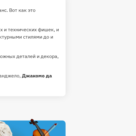
нс. Вот как это
 и технических фишек, и
ектурными стилями до и
ожных деталей и декора,
ланджело,
Джакомо да