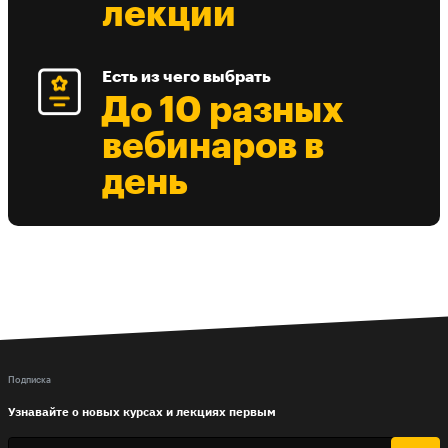
лекции
Есть из чего выбрать
До 10 разных
вебинаров в
день
Подписка
Узнавайте о новых курсах и лекциях первым