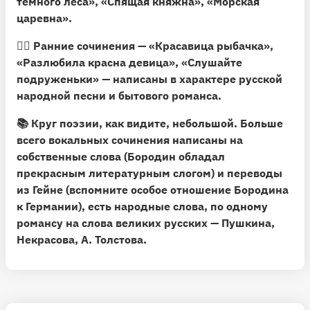
темного леса», «Спящая княжна», «Морская
царевна».
🧞‍♀️ Ранние сочинения —
«Красавица рыбачка»,
«Разлюбила красна девица», «Слушайте
подруженьки»
— написаны в характере русской
народной песни и бытового романса.
📚 Круг поэзии, как видите, небольшой. Больше
всего вокальных сочинения написаны на
собственные слова (Бородин обладал
прекрасным литературным слогом) и переводы
из Гейне (вспомните особое отношение Бородина
к Германии), есть народные слова, по одному
романсу на слова великих русских — Пушкина,
Некрасова, А. Толстова.