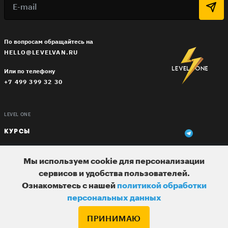
По вопросам обращайтесь на
HELLO@LEVELVAN.RU
Или по телефону
+7 499 399 32 30
LEVEL ONE
КУРСЫ
ЛЕКТОРЫ
Мы используем cookie для персонализации
В ПОДАРОК
сервисов и удобства пользователей.
Ознакомьтесь с нашей
политикой обработки
ВАКАНСИИ
персональных данных
ПОЛЬЗОВАТЕЛЬСКОЕ СОГЛАШЕНИЕ
ПРИНИМАЮ
ДЛЯ ВЕБМАСТЕРОВ