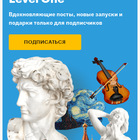
Вдохновляющие посты, новые запуски и
подарки только для подписчиков
ПОДПИСАТЬСЯ