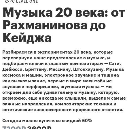
КУРС LEVEL ONE
Музыка 20 века: от
Рахманинова до
Кейджа
Разбираемся в экспериментах 20 века, которые
перевернули наше представление о музыке, и
подбираем ключи к главным композиторам — Сати,
Дебюсси, Бриттену, Мессиану, Штокхаузену. Музыка
космоса и машин, электронное звучание и тишина
как высказывание, первые в мире масштабные
звуковые перформансы, шумовая музыка — мы
откроем для себя удивительную музыку, которую,
возможно, еще никогда не слышали, выделим самые
важные направления, композиторские техники и
эстетические закономерности прорывного столетия.
Сегодня можно купить со скидкой 50%
7200₽
3600₽