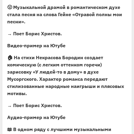
🤢 Музыкальной драмой в романтическом духе
стала песня на слова Гейне
«Отравой полны мои
песни»
.
→ Поет Борис Христов.
Видео-пример на Ютубе
🏠 На стихи Некрасова Бородин создает
комическую (с легким оттенком горечи)
зарисовку
«У людей-то в дому»
в духе
Мусоргского. Характер романса передают
стилизованные народные наигрыши и плясовых
мотивы.
→ Поет Борис Христов.
Аудио-пример на Ютубе
📖
В одном ряду с лучшими музыкальными