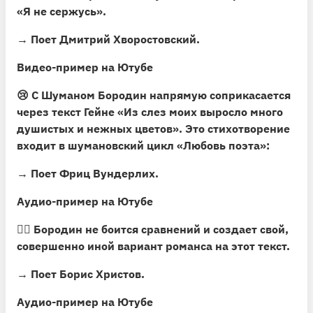
«Я не сержусь».
→ Поет Дмитрий Хворостовский.
Видео-пример на Ютубе
😢 С Шуманом Бородин напрямую соприкасается
через текст Гейне
«Из слез моих выросло много
душистых и нежных цветов»
. Это стихотворение
входит в шумановский цикл «Любовь поэта»:
→ Поет Фриц Вундерлих.
Аудио-пример на Ютубе
🙇‍♂️ Бородин не боится сравнений и создает свой,
совершенно иной вариант романса на этот текст.
→ Поет Борис Христов.
Аудио-пример на Ютубе