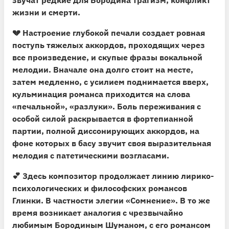
жизни и смерти.
💔
Настроение глубокой печали создает ровная
поступь тяжелых аккордов, проходящих через
все произведение, и скупые фразы вокальной
мелодии
. Вначале она долго стоит на месте,
затем медленно, с усилием поднимается вверх,
кульминация романса приходится на слова
«печальной», «разлуки». Боль переживания с
особой силой раскрывается в фортепианной
партии, полной диссонирующих аккордов, на
фоне которых в басу звучит своя выразительная
мелодия с патетическими возгласами.
💕
Здесь композитор продолжает линию лирико-
психологических и философских романсов
Глинки.
В частности элегии «Сомнение». В то же
время возникает аналогия с чрезвычайно
любимым Бородиным Шуманом, с его романсом