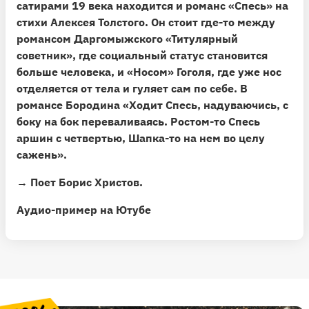
сатирами 19 века находится и романс «Спесь» на
стихи Алексея Толстого
. Он стоит где-то между
романсом Даргомыжского «Титулярный
советник», где социальный статус становится
больше человека, и «Носом» Гоголя, где уже нос
отделяется от тела и гуляет сам по себе. В
романсе Бородина «Ходит Спесь, надуваючись, с
боку на бок переваливаясь. Ростом-то Спесь
аршин с четвертью, Шапка-то на нем во целу
сажень».
→ Поет Борис Христов.
Аудио-пример на Ютубе