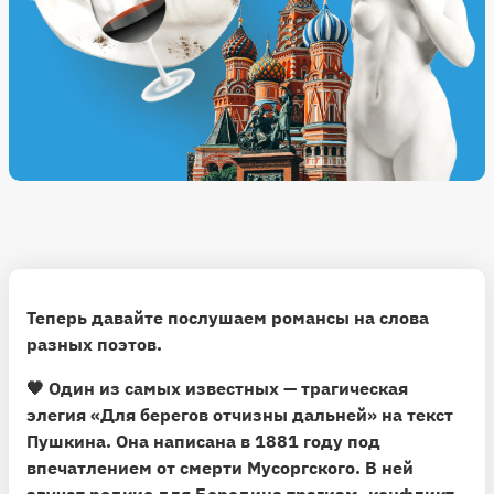
Теперь давайте послушаем романсы на слова
разных поэтов.
🖤
Один из самых известных — трагическая
элегия «Для берегов отчизны дальней» на текст
Пушкина
. Она написана в 1881 году под
впечатлением от смерти Мусоргского. В ней
звучат редкие для Бородина трагизм, конфликт