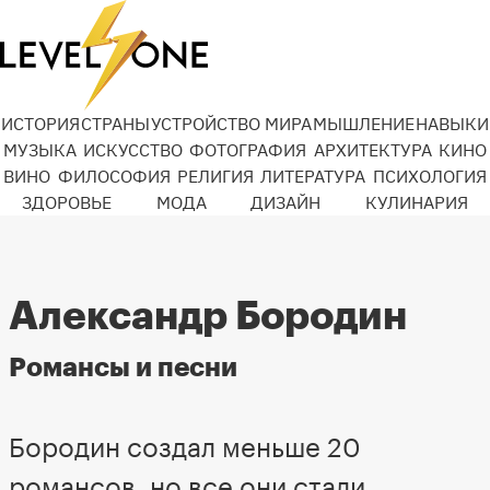
ИСТОРИЯ
СТРАНЫ
УСТРОЙСТВО МИРА
МЫШЛЕНИЕ
НАВЫКИ
МУЗЫКА
ИСКУССТВО
ФОТОГРАФИЯ
АРХИТЕКТУРА
КИНО
ВИНО
ФИЛОСОФИЯ
РЕЛИГИЯ
ЛИТЕРАТУРА
ПСИХОЛОГИЯ
ЗДОРОВЬЕ
МОДА
ДИЗАЙН
КУЛИНАРИЯ
Александр Бородин
Романсы и песни
Бородин создал меньше 20
романсов, но все они стали