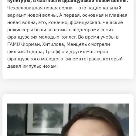
культуры, в частности французской новой волны.
Чехословацкая новая волна — это национальный
вариант новой волны. А первая, основная и главная
новая волна, это, конечно, французская. Чешские
режиссеры были знакомы с шедеврами своих
французских молодых коллег. Во время учебы в
FAMU Форман, Хитилова, Менцель смотрели
фильмы Годара, Трюффо и других мастеров
французского молодого кинематографа, который
давал импульс чехам.