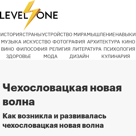
ИСТОРИЯ
СТРАНЫ
УСТРОЙСТВО МИРА
МЫШЛЕНИЕ
НАВЫКИ
МУЗЫКА
ИСКУССТВО
ФОТОГРАФИЯ
АРХИТЕКТУРА
КИНО
ВИНО
ФИЛОСОФИЯ
РЕЛИГИЯ
ЛИТЕРАТУРА
ПСИХОЛОГИЯ
ЗДОРОВЬЕ
МОДА
ДИЗАЙН
КУЛИНАРИЯ
Чехословацкая новая
волна
Как возникла и развивалась
чехословацкая новая волна