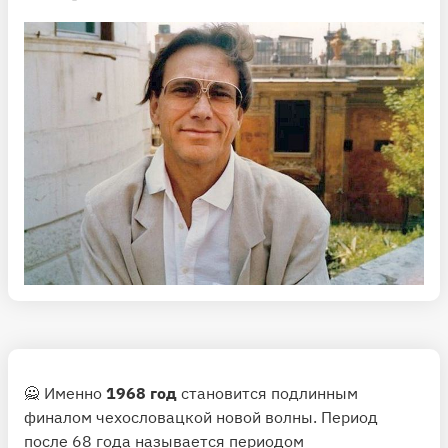
🙅 Именно
1968 год
становится подлинным
финалом чехословацкой новой волны. Период
после 68 года называется периодом