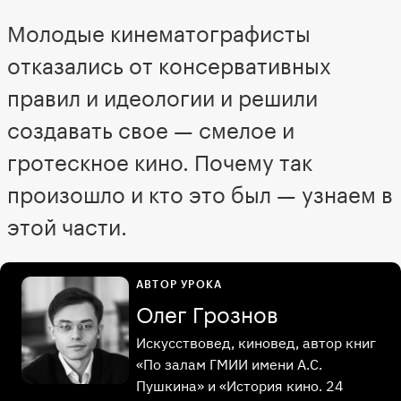
Молодые кинематографисты
отказались от консервативных
правил и идеологии и решили
создавать свое — смелое и
гротескное кино. Почему так
произошло и кто это был — узнаем в
этой части.
АВТОР УРОКА
Олег Грознов
Искусствовед, киновед, автор книг
«По залам ГМИИ имени А.С.
Пушкина» и «История кино. 24