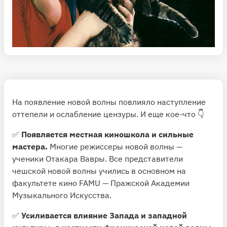
На появление новой волны повлияло наступление
оттепели и ослабление цензуры. И еще кое-что 👇
✅
Появляется местная киношкола и сильные
мастера.
Многие режиссеры новой волны —
ученики Отакара Вавры. Все представители
чешской новой волны учились в основном на
факультете кино FAMU — Пражской Академии
Музыкального Искусства.
✅
Усиливается влияние Запада и западной