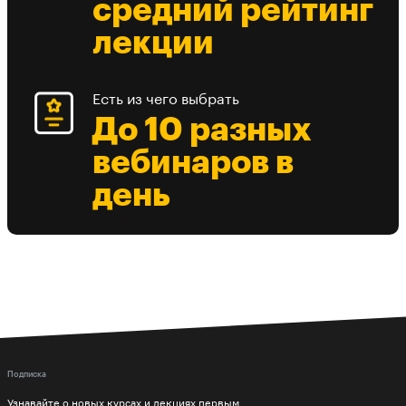
средний рейтинг
лекции
Есть из чего выбрать
До 10 разных
вебинаров в
день
Подписка
Узнавайте о новых курсах и лекциях первым