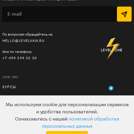
По вопросам обращайтесь на
HELLO@LEVELVAN.RU
Или по телефону
+7 499 399 32 30
LEVEL ONE
КУРСЫ
ЛЕКТОРЫ
Мы используем cookie для персонализации сервисов
В ПОДАРОК
и удобства пользователей.
Ознакомьтесь с нашей
политикой обработки
ВАКАНСИИ
персональных данных
ПОЛЬЗОВАТЕЛЬСКОЕ СОГЛАШЕНИЕ