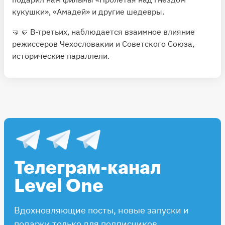
кукушки», «Амадей» и другие шедевры.
🤜🤛 В-третьих, наблюдается взаимное влияние
режиссеров Чехословакии и Советского Союза,
исторические параллели.
Телеграм-канал
Level One
Вдохновляющие посты, новые запуски и
подарки только для подписчиков