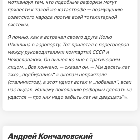
мотивируя тем, что подобные реформы могут
привести к такой же катастрофе — возмущению
советского народа против всей тоталитарной
системы.
Я помню, как я встречал своего друга Колю
Шишлина в аэропорту. Тот прилетал с переговоров
между руководителями компартий СССР и
Чехословакии. Он вышел ко мне с трагическим
лицом. „Все кончено, — сказал он. — Мы десять лет
тихо „подбирались“ к окопам неприятеля
(сталинистов), а этот идиот встал и „побежал“, всех
нас выдав. Нашему поколению реформы сделать не
удастся — про них надо забыть лет на двадцать“».
Андрей Кончаловский