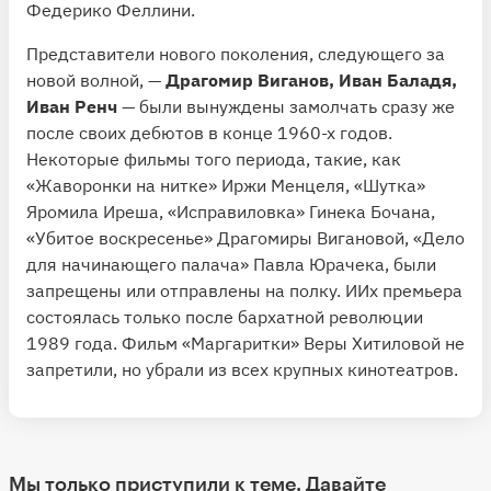
Федерико Феллини.
Представители нового поколения, следующего за
новой волной, —
Драгомир Виганов, Иван Баладя,
Иван Ренч
— были вынуждены замолчать сразу же
после своих дебютов в конце 1960-х годов.
Некоторые фильмы того периода, такие, как
«Жаворонки на нитке» Иржи Менцеля, «Шутка»
Яромила Иреша, «Исправиловка» Гинека Бочана,
«Убитое воскресенье» Драгомиры Вигановой, «Дело
для начинающего палача» Павла Юрачека, были
запрещены или отправлены на полку. ИИх премьера
состоялась только после бархатной революции
1989 года. Фильм «Маргаритки» Веры Хитиловой не
запретили, но убрали из всех крупных кинотеатров.
Мы только приступили к теме. Давайте