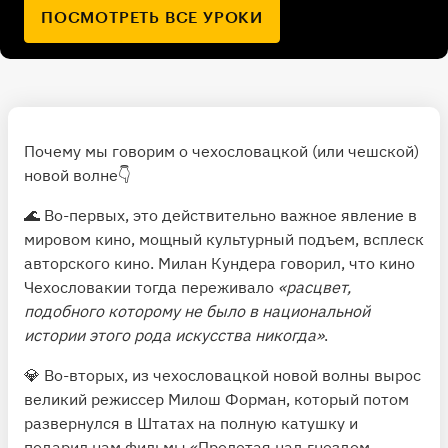
ПОСМОТРЕТЬ ВСЕ УРОКИ
Почему мы говорим о чехословацкой (или чешской)
новой волне👇
🌊 Во-первых, это действительно важное явление в
мировом кино, мощный культурный подъем, всплеск
авторского кино. Милан Кундера говорил, что кино
Чехословакии тогда переживало
«расцвет,
подобного которому не было в национальной
истории этого рода искусства никогда»
.
💎 Во-вторых, из чехословацкой новой волны вырос
великий режиссер Милош Форман, который потом
развернулся в Штатах на полную катушку и
подарил нам фильмы «Пролетая над гнездом