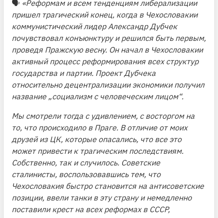
🗣
«Реформам и всем тенденциям либерализации
пришел трагический конец, когда в Чехословакии
коммунистический лидер Александр Дубчек
почувствовал конъюнктуру и решился быть первым,
проведя Пражскую весну. Он начал в Чехословакии
активный процесс реформирования всех структур
государства и партии. Проект Дубчека
относительно децентрализации экономики получил
название „социализм с человеческим лицом“.
Мы смотрели тогда с удивлением, с восторгом на
то, что происходило в Праге. В отличие от моих
друзей из ЦК, которые опасались, что все это
может привести к трагическим последствиям.
Собственно, так и случилось. Советские
сталинисты, воспользовавшись тем, что
Чехословакия быстро становится на антисоветские
позиции, ввели танки в эту страну и немедленно
поставили крест на всех реформах в СССР,