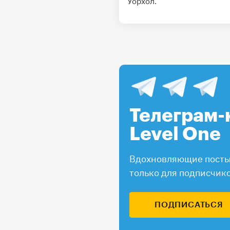
Уорхол.
Телеграм-
Level One
Вдохновляющие посты,
только для подписчик
ПОДПИСАТЬСЯ