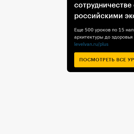
сотрудничестве
российскими эк
Еще 500 уроков по 15 нап
архитектуры до здоровья 
levelvan.ru/plus
ПОСМОТРЕТЬ ВСЕ У