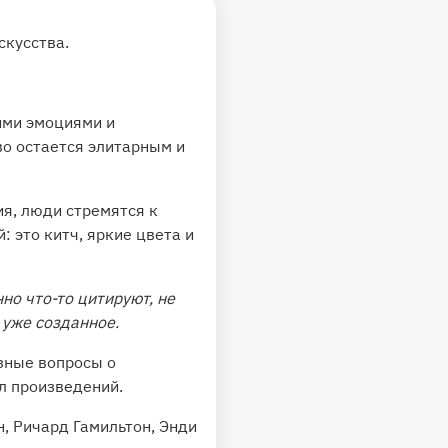
скусства.
ими эмоциями и
о остается элитарным и
ия, люди стремятся к
: это китч, яркие цвета и
но что-то цитируют, не
 уже созданное.
езные вопросы о
л произведений.
н, Ричард Гамильтон, Энди