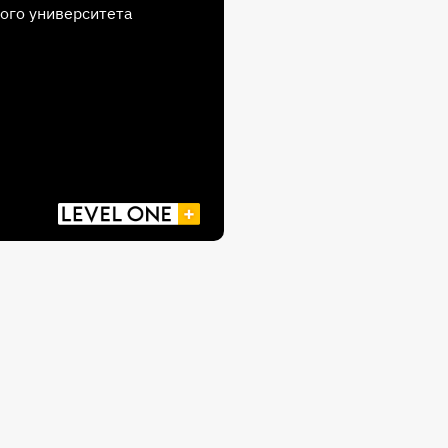
ого университета