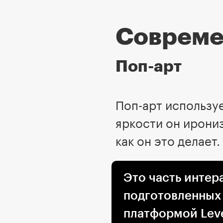
Совреме
Поп-арт
Поп-арт использу
яркости он ирони
как он это делает.
Это часть интер
подготовленных
платформой Leve