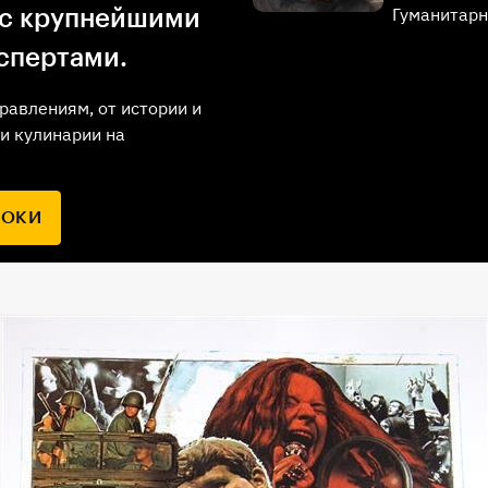
Гуманитарн
 с крупнейшими
спертами.
равлениям, от истории и
и кулинарии на
РОКИ