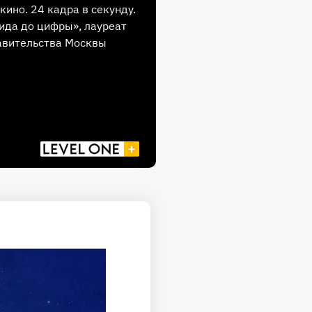
кино. 24 кадра в секунду.
ида до цифры», лауреат
авительства Москвы