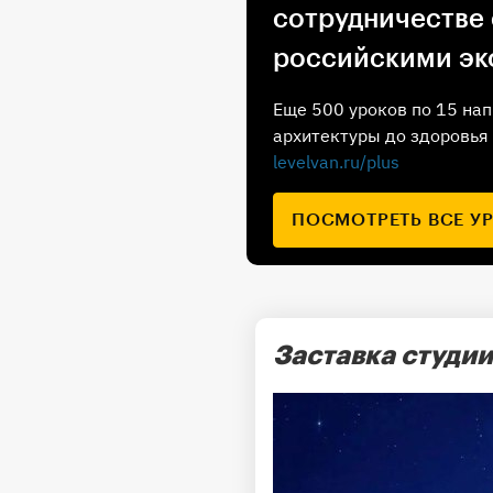
сотрудничестве
российскими эк
Еще 500 уроков по 15 нап
архитектуры до здоровья 
levelvan.ru/plus
ПОСМОТРЕТЬ ВСЕ У
Заставка студии