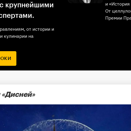
и «История 
 с крупнейшими
От целлуло
спертами.
Премии Пр
равлениям, от истории и
и кулинарии на
РОКИ
 «Дисней»