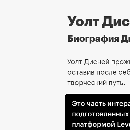
Уолт Ди
Биография Д
Уолт Дисней прожи
оставив после себ
творческий путь.
Это часть интер
подготовленных
платформой Leve