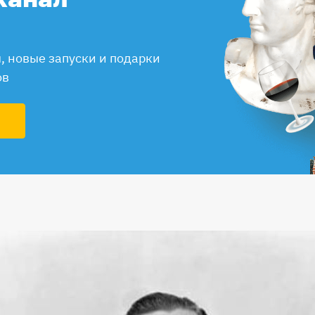
 новые запуски и подарки
ов