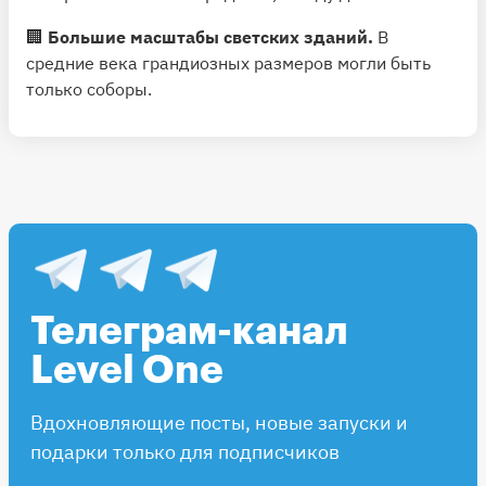
🏢
Большие масштабы светских зданий.
В
средние века грандиозных размеров могли быть
только соборы.
Телеграм-канал
Level One
Вдохновляющие посты, новые запуски и
подарки только для подписчиков