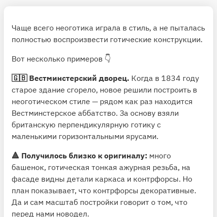
Чаще всего неоготика играла в стиль, а не пыталась
полностью воспроизвести готические конструкции.
Вот несколько примеров 👇
🇬🇧 Вестминстерский дворец.
Когда в 1834 году
старое здание сгорело, новое решили построить в
неоготическом стиле — рядом как раз находится
Вестминстерское аббатство. За основу взяли
британскую перпендикулярную готику с
маленькими горизонтальными ярусами.
🔺 Получилось близко к оригиналу:
много
башенок, готическая тонкая ажурная резьба, на
фасаде видны детали каркаса и контрфорсы. Но
план показывает, что контрфорсы декоративные.
Да и сам масштаб постройки говорит о том, что
перед нами новодел.