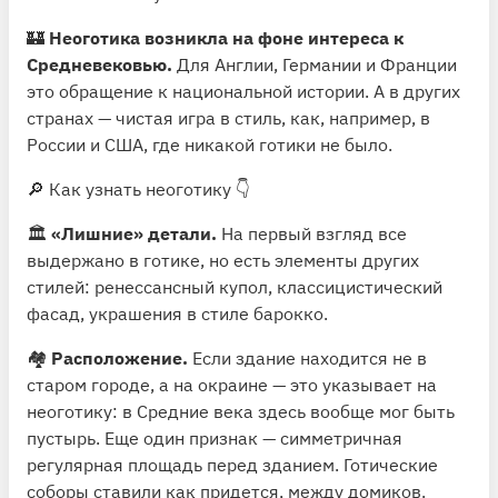
🏰
Неоготика возникла на фоне интереса к
Средневековью.
Для Англии, Германии и Франции
это обращение к национальной истории. А в других
странах — чистая игра в стиль, как, например, в
России и США, где никакой готики не было.
🔎 Как узнать неоготику 👇
🏛
«Лишние» детали.
На первый взгляд все
выдержано в готике, но есть элементы других
стилей: ренессансный купол, классицистический
фасад, украшения в стиле барокко.
🏘
Расположение.
Если здание находится не в
старом городе, а на окраине — это указывает на
неоготику: в Средние века здесь вообще мог быть
пустырь. Еще один признак — симметричная
регулярная площадь перед зданием. Готические
соборы ставили как придется, между домиков.