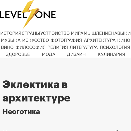
ИСТОРИЯ
СТРАНЫ
УСТРОЙСТВО МИРА
МЫШЛЕНИЕ
НАВЫКИ
МУЗЫКА
ИСКУССТВО
ФОТОГРАФИЯ
АРХИТЕКТУРА
КИНО
ВИНО
ФИЛОСОФИЯ
РЕЛИГИЯ
ЛИТЕРАТУРА
ПСИХОЛОГИЯ
ЗДОРОВЬЕ
МОДА
ДИЗАЙН
КУЛИНАРИЯ
Эклектика в
архитектуре
Неоготика