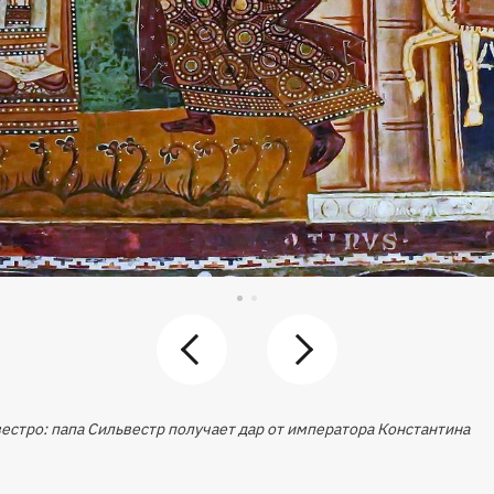
естро: папа Сильвестр получает дар от императора Константина