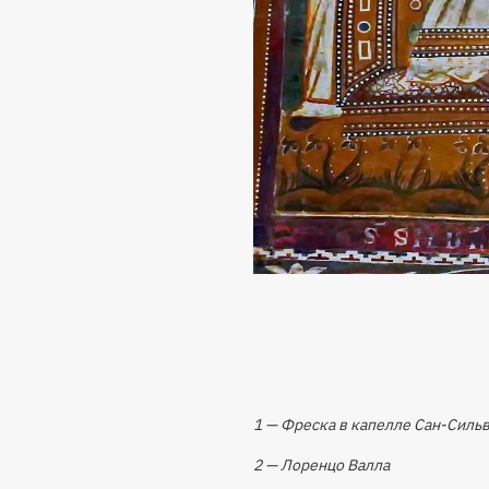
1 — Фреска в капелле Сан-Сильв
2 — Лоренцо Валла