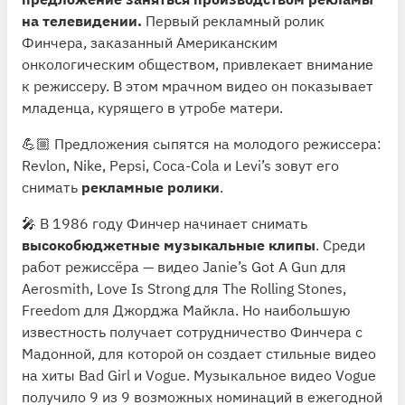
на телевидении.
Первый рекламный ролик
Финчера, заказанный Американским
онкологическим обществом, привлекает внимание
к режиссеру. В этом мрачном видео он показывает
младенца, курящего в утробе матери.
💪🏼 Предложения сыпятся на молодого режиссера:
Revlon, Nike, Pepsi, Coca-Cola и Levi’s зовут его
снимать
рекламные ролики
.
🎤 В 1986 году Финчер начинает снимать
высокобюджетные музыкальные клипы
. Среди
работ режиссёра — видео Janie’s Got A Gun для
Aerosmith, Love Is Strong для The Rolling Stones,
Freedom для Джорджа Майкла. Но наибольшую
известность получает сотрудничество Финчера с
Мадонной, для которой он создает стильные видео
на хиты Bad Girl и Vogue. Музыкальное видео Vogue
получило 9 из 9 возможных номинаций в ежегодной