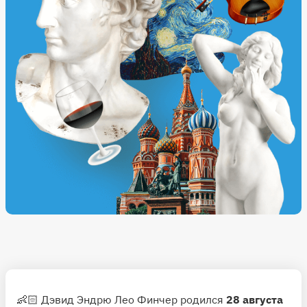
👶🏻 Дэвид Эндрю Лео Финчер родился
28 августа