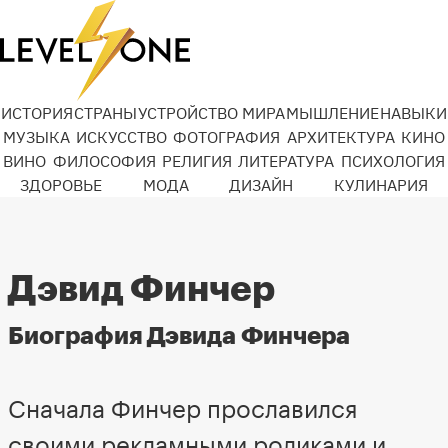
ИСТОРИЯ
СТРАНЫ
УСТРОЙСТВО МИРА
МЫШЛЕНИЕ
НАВЫКИ
МУЗЫКА
ИСКУССТВО
ФОТОГРАФИЯ
АРХИТЕКТУРА
КИНО
ВИНО
ФИЛОСОФИЯ
РЕЛИГИЯ
ЛИТЕРАТУРА
ПСИХОЛОГИЯ
ЗДОРОВЬЕ
МОДА
ДИЗАЙН
КУЛИНАРИЯ
Дэвид Финчер
Биография Дэвида Финчера
Сначала Финчер прославился
своими рекламными роликами и