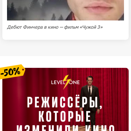
Дебют Финчера в кино — фильм «Чужой 3»