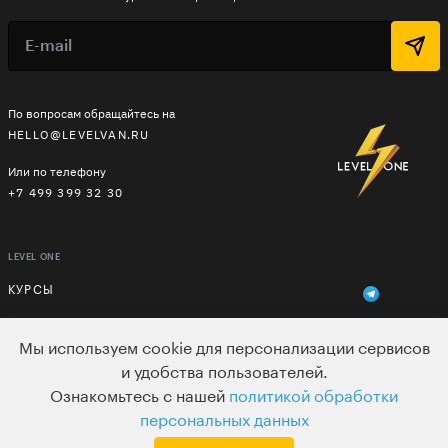
По вопросам обращайтесь на
HELLO@LEVELVAN.RU
Или по телефону
+7 499 399 32 30
LEVEL ONE
КУРСЫ
ЛЕКТОРЫ
Мы используем cookie для персонализации сервисов
В ПОДАРОК
и удобства пользователей.
Ознакомьтесь с нашей
политикой обработки
ВАКАНСИИ
персональных данных
ПОЛЬЗОВАТЕЛЬСКОЕ СОГЛАШЕНИЕ