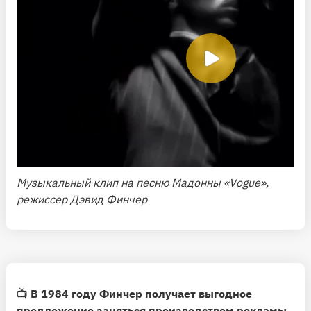
Музыкальный клип на песню Мадонны «Vogue»,
режиссер Дэвид Финчер
📺
В 1984 году Финчер получает выгодное
предложение заняться производством рекламы