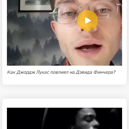
Как Джордж Лукас повлиял на Дэвида Финчера?