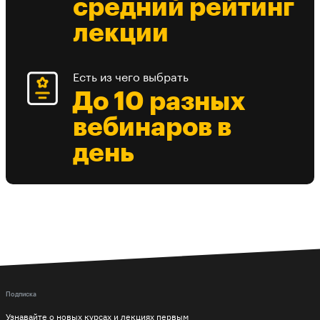
средний рейтинг
лекции
Есть из чего выбрать
До 10 разных
вебинаров в
день
Подписка
Узнавайте о новых курсах и лекциях первым