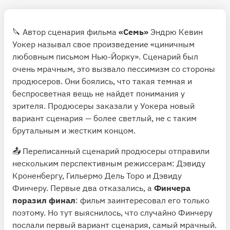
🔪 Автор сценария фильма
«Семь»
Эндрю Кевин
Уокер называл свое произведение «циничным
любовным письмом Нью-Йорку». Сценарий был
очень мрачным, это вызвало пессимизм со стороны
продюсеров. Они боялись, что такая темная и
беспросветная вещь не найдет понимания у
зрителя. Продюсеры заказали у Уокера новый
вариант сценария — более светлый, не с таким
брутальным и жестким концом.
📤 Переписанный сценарий продюсеры отправили
нескольким перспективным режиссерам: Дэвиду
Кроненбергу, Гильермо Дель Торо и Дэвиду
Финчеру. Первые два отказались, а
Финчера
поразил финал
: фильм заинтересовал его только
поэтому. Но тут выяснилось, что случайно Финчеру
послали первый вариант сценария, самый мрачный.