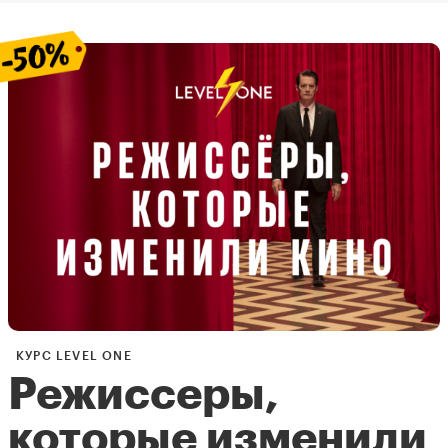
КУРС LEVEL ONE
Режиссеры,
которые изменили