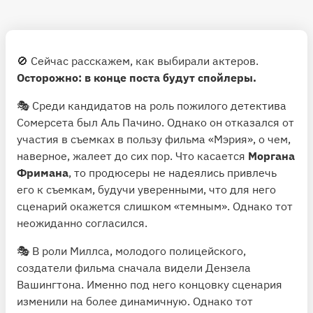
🚫 Сейчас расскажем, как выбирали актеров.
Осторожно: в конце поста будут спойлеры.
🎭 Среди кандидатов на роль пожилого детектива
Сомерсета был Аль Пачино. Однако он отказался от
участия в съемках в пользу фильма «Мэрия», о чем,
наверное, жалеет до сих пор. Что касается
Моргана
Фримана
, то продюсеры не надеялись привлечь
его к съемкам, будучи уверенными, что для него
сценарий окажется слишком «темным». Однако тот
неожиданно согласился.
🎭 В роли Миллса, молодого полицейского,
создатели фильма сначала видели Дензела
Вашингтона. Именно под него концовку сценария
изменили на более динамичную. Однако тот