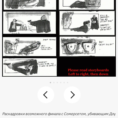
Раскадровки возможного финала с Сомерсетом, убивающим До
у