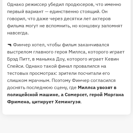
Однако режиссер убедил продюсеров, что именно
первый вариант — единственно стоящий. Он
говорил, что даже через десятки лет актеров
фильма могут не вспомнить, но концовку запомнят
навсегда.
🔫 Финчер хотел, чтобы фильм заканчивался
выстрелом главного героя Миллса, которого играет
Брэд Питт, в маньяка Доу, которого играет Кевин
Спейси. Однако такой финал провалился на
тестовых просмотрах: зрители посчитали его
слишком мрачным. Поэтому Финчер согласился
доснять последнюю сцену, где
Миллса увозят в
полицейской машине, а Сомерсет, герой Моргана
Фримена, цитирует Хемингуэя
.