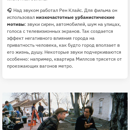
🎧 Над звуком работал Рен Клайс. Для фильма он
использовал
низкочастотные урбанистические
мотивы
: звуки сирен, автомобилей, шум на улицах,
голоса с телевизионных экранов. Так создается
эффект негативного влияния города на
приватность человека, как будто город вползает в
его жизнь, душу. Некоторые звуки подчеркиваются
особенно: например, квартира Миллсов трясется от
проезжающих вагонов метро.