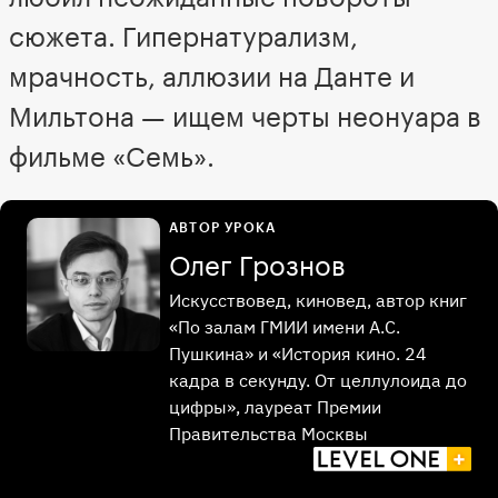
сюжета. Гипернатурализм,
мрачность, аллюзии на Данте и
Мильтона — ищем черты неонуара в
фильме «Семь».
АВТОР УРОКА
Олег Грознов
Искусствовед, киновед, автор книг
«По залам ГМИИ имени А.С.
Пушкина» и «История кино. 24
кадра в секунду. От целлулоида до
цифры», лауреат Премии
Правительства Москвы