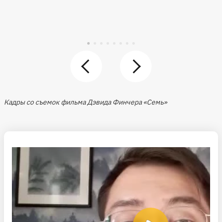
Кадры со съемок фильма Дэвида Финчера «Семь»