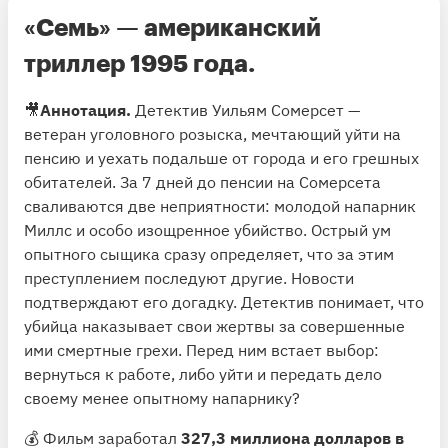
«Семь»
— американский
триллер 1995 года.
🎥
Аннотация.
Детектив Уильям Сомерсет —
ветеран уголовного розыска, мечтающий уйти на
пенсию и уехать подальше от города и его грешных
обитателей. За 7 дней до пенсии на Сомерсета
сваливаются две неприятности: молодой напарник
Миллс и особо изощренное убийство. Острый ум
опытного сыщика сразу определяет, что за этим
преступлением последуют другие. Новости
подтверждают его догадку. Детектив понимает, что
убийца наказывает свои жертвы за совершенные
ими смертные грехи. Перед ним встает выбор:
вернуться к работе, либо уйти и передать дело
своему менее опытному напарнику?
💰 Фильм заработал
327,3 миллиона долларов в