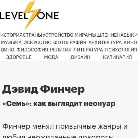
ИСТОРИЯ
СТРАНЫ
УСТРОЙСТВО МИРА
МЫШЛЕНИЕ
НАВЫКИ
МУЗЫКА
ИСКУССТВО
ФОТОГРАФИЯ
АРХИТЕКТУРА
КИНО
ВИНО
ФИЛОСОФИЯ
РЕЛИГИЯ
ЛИТЕРАТУРА
ПСИХОЛОГИЯ
ЗДОРОВЬЕ
МОДА
ДИЗАЙН
КУЛИНАРИЯ
Дэвид Финчер
«Семь»: как выглядит неонуар
Финчер менял привычные жанры и
любил неожиданные повороты