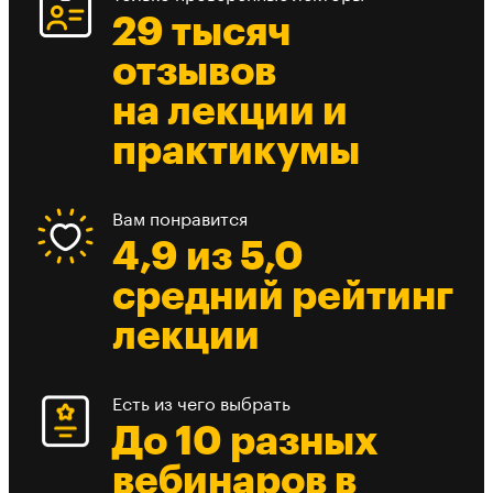
29 тысяч
отзывов
на лекции и
практикумы
Вам понравится
4,9 из 5,0
средний рейтинг
лекции
Есть из чего выбрать
До 10 разных
вебинаров в