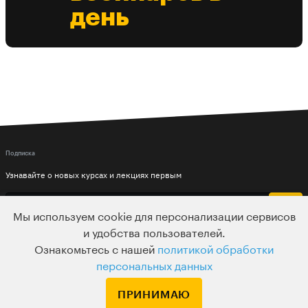
день
Подписка
Узнавайте о новых курсах и лекциях первым
Мы используем cookie для персонализации сервисов
и удобства пользователей.
Ознакомьтесь с нашей
политикой обработки
По вопросам обращайтесь на
персональных данных
HELLO@LEVELVAN.RU
ПРИНИМАЮ
Или по телефону