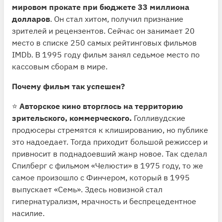
мировом прокате при бюджете 33 миллиона
долларов
. Он стал хитом, получил признание
зрителей и рецензентов. Сейчас он занимает 20
место в списке 250 самых рейтинговых фильмов
IMDb. В 1995 году фильм занял седьмое место по
кассовым сборам в мире.
Почему фильм так успешен?
⭐️
Авторское кино вторглось на территорию
зрительского, коммерческого.
Голливудские
продюсеры стремятся к клишированию, но публике
это надоедает. Тогда приходит большой режиссер и
привносит в поднадоевший жанр новое. Так сделал
Спилберг с фильмом «Челюсти» в 1975 году, то же
самое произошло с Финчером, который в 1995
выпускает «Семь». Здесь новизной стал
гипернатурализм, мрачность и беспрецедентное
насилие.