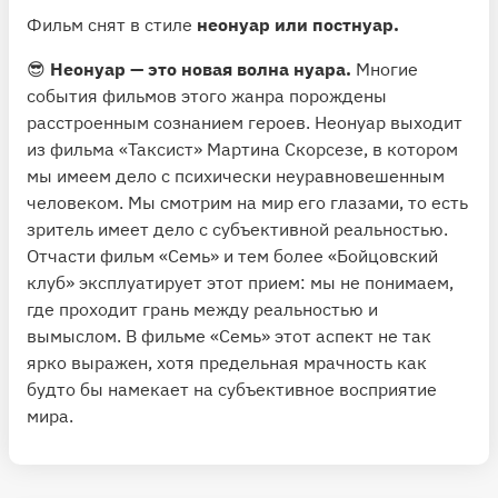
Фильм снят в стиле
неонуар или постнуар.
😎
Неонуар — это новая волна нуара.
Многие
события фильмов этого жанра порождены
расстроенным сознанием героев. Неонуар выходит
из фильма «Таксист» Мартина Скорсезе, в котором
мы имеем дело с психически неуравновешенным
человеком. Мы смотрим на мир его глазами, то есть
зритель имеет дело с субъективной реальностью.
Отчасти фильм «Семь» и тем более «Бойцовский
клуб» эксплуатирует этот прием: мы не понимаем,
где проходит грань между реальностью и
вымыслом. В фильме «Семь» этот аспект не так
ярко выражен, хотя предельная мрачность как
будто бы намекает на субъективное восприятие
мира.