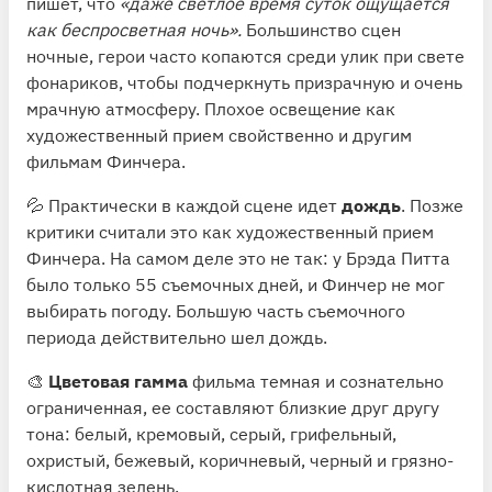
пишет, что
«даже светлое время суток ощущается
как беспросветная ночь».
Большинство сцен
ночные, герои часто копаются среди улик при свете
фонариков, чтобы подчеркнуть призрачную и очень
мрачную атмосферу. Плохое освещение как
художественный прием свойственно и другим
фильмам Финчера.
💦 Практически в каждой сцене идет
дождь
. Позже
критики считали это как художественный прием
Финчера. На самом деле это не так: у Брэда Питта
было только 55 съемочных дней, и Финчер не мог
выбирать погоду. Большую часть съемочного
периода действительно шел дождь.
🎨
Цветовая гамма
фильма темная и сознательно
ограниченная, ее составляют близкие друг другу
тона: белый, кремовый, серый, грифельный,
охристый, бежевый, коричневый, черный и грязно-
кислотная зелень.