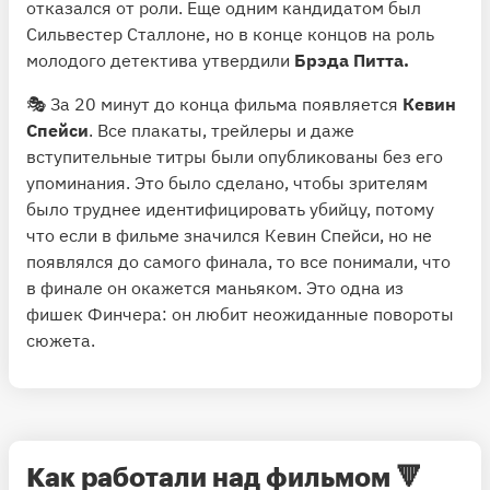
отказался от роли. Еще одним кандидатом был
Сильвестер Сталлоне, но в конце концов на роль
молодого детектива утвердили
Брэда Питта.
🎭 За 20 минут до конца фильма появляется
Кевин
Спейси
. Все плакаты, трейлеры и даже
вступительные титры были опубликованы без его
упоминания. Это было сделано, чтобы зрителям
было труднее идентифицировать убийцу, потому
что если в фильме значился Кевин Спейси, но не
появлялся до самого финала, то все понимали, что
в финале он окажется маньяком. Это одна из
фишек Финчера: он любит неожиданные повороты
сюжета.
Как работали над фильмом
🔻