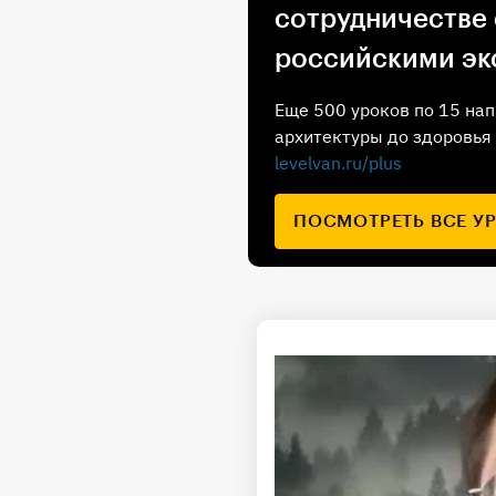
сотрудничестве
российскими эк
Еще 500 уроков по 15 нап
архитектуры до здоровья 
levelvan.ru/plus
ПОСМОТРЕТЬ ВСЕ У