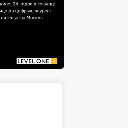
кино. 24 кадра в секунду.
ида до цифры», лауреат
авительства Москвы