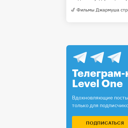
🎷 Фильмы Джармуша стро
Телеграм-
Level One
Вдохновляющие посты,
только для подписчик
ПОДПИСАТЬСЯ