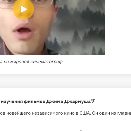
 на мировой кинематограф
и изучения фильмов Джима Джармуша
🔻
ов новейшего независимого кино в США. Он один из главн