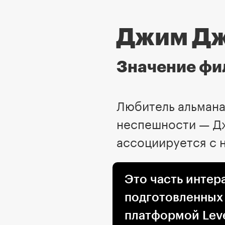
Джим Д
Значение ф
Любитель альмана
неспешности — Дж
ассоциируется с 
Это часть интер
подготовленных
платформой Leve