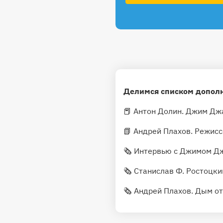
Делимся списком дополн
📕 Антон Долин. Джим Дж
📗 Андрей Плахов. Режис
🗞 Интервью с Джимом 
🗞 Станислав Ф. Ростоцки
🗞 Андрей Плахов. Дым о