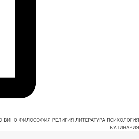
О
ВИНО
ФИЛОСОФИЯ
РЕЛИГИЯ
ЛИТЕРАТУРА
ПСИХОЛОГИЯ
Н
КУЛИНАРИЯ