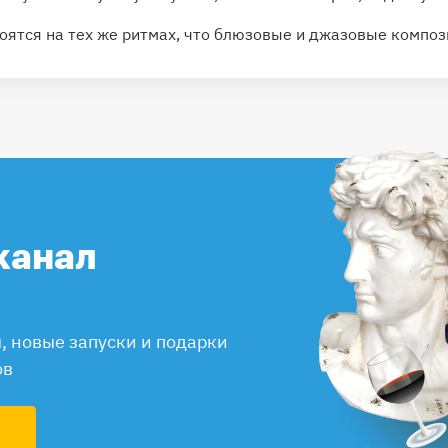
ятся на тех же ритмах, что блюзовые и джазовые композ
канал
 новые запуски и подарки
ов