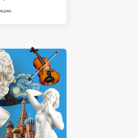
иции.