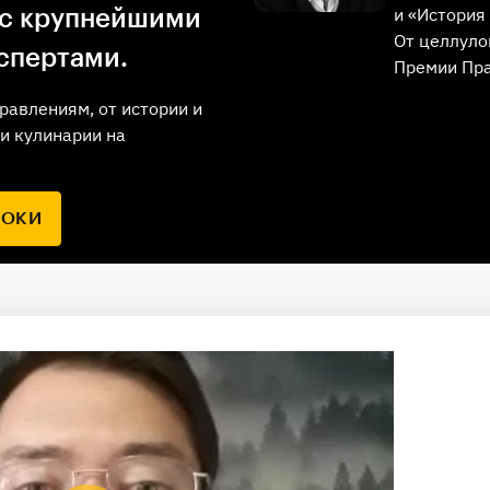
и «История 
 с крупнейшими
От целлуло
спертами.
Премии Пр
равлениям, от истории и
и кулинарии на
РОКИ