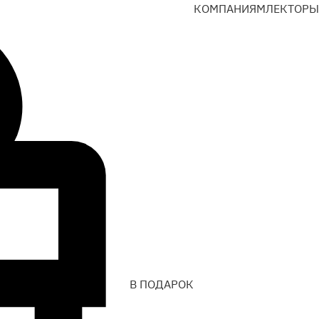
КОМПАНИЯМ
ЛЕКТОРЫ
В ПОДАРОК