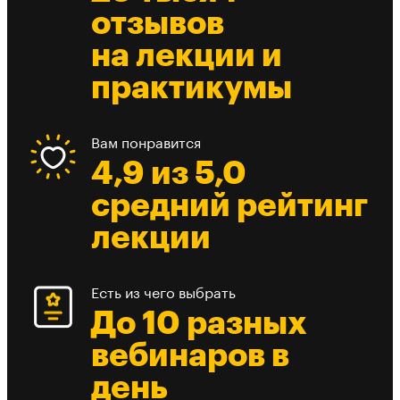
отзывов
на лекции и
практикумы
Вам понравится
4,9 из 5,0
средний рейтинг
лекции
Есть из чего выбрать
До 10 разных
вебинаров в
день