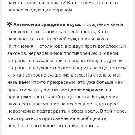
нам так хочется спорить? Кант отвечает на этот
вопрос следующим образом.
🤯
Антиномия суждения вкуса.
В суждение вкуса
заложено притязание на всеобщность, Кант
называет это антиномией суждения и вкуса
(антиномия — столкновение двух противоположных
законов, неразрешимое противоречие). С одной
стороны, о вкусах спорить невозможно, а с другой
стороны, о вкусах мы будем спорить всегда, потому
что так устроено суждение вкуса. Как только мы
называем что-то прекрасным, это уже больше чем
просто эмоция, в этом суждении выражается
приверженность какой-то ценности. В суждении
вкуса есть притязание на всеобщность, которое
невозможно подтвердить и обосновать. В той мере,
в которой есть притязание на всеобщность,
неизбежно возникает желание спорить.