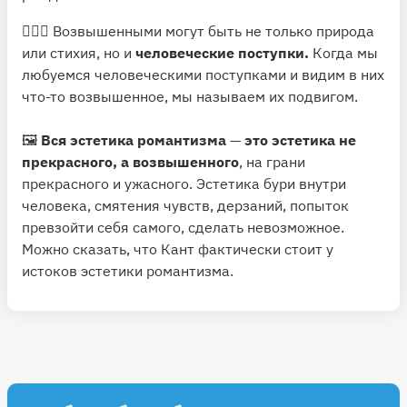
🙋🏻‍♂️ Возвышенными могут быть не только природа
или стихия, но и
человеческие поступки.
Когда мы
любуемся человеческими поступками и видим в них
что-то возвышенное, мы называем их подвигом.
🖼
Вся эстетика романтизма
—
это эстетика не
прекрасного, а возвышенного
, на грани
прекрасного и ужасного. Эстетика бури внутри
человека, смятения чувств, дерзаний, попыток
превзойти себя самого, сделать невозможное.
Можно сказать, что Кант фактически стоит у
истоков эстетики романтизма.