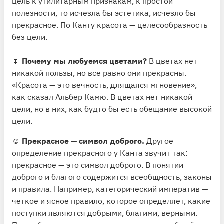
цель к утилитарным признакам, к простой
полезности, то исчезла бы эстетика, исчезло бы
прекрасное. По Канту красота — целесообразность
без цели.
🌷
Почему мы любуемся цветами?
В цветах нет
никакой пользы, но все равно они прекрасны.
«Красота — это вечность, длящаяся мгновение»,
как сказал Альбер Камю. В цветах нет никакой
цели, но в них, как будто бы есть обещание высокой
цели.
☺️
Прекрасное — символ доброго.
Другое
определение прекрасного у Канта звучит так:
прекрасное — это символ доброго. В понятии
доброго и благого содержится всеобщность, законы
и правила. Например, категорический императив —
четкое и ясное правило, которое определяет, какие
поступки являются добрыми, благими, верными.