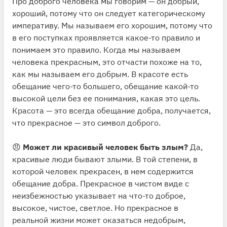
Про доброго человека мы говорим — он добрый,
хороший, потому что он следует категорическому
императиву. Мы называем его хорошим, потому что
в его поступках проявляется какое-то правило и
понимаем это правило. Когда мы называем
человека прекрасным, это отчасти похоже на то,
как мы называем его добрым. В красоте есть
обещание чего-то большего, обещание какой-то
высокой цели без ее понимания, какая это цель.
Красота — это всегда обещание добра, получается,
что прекрасное — это символ доброго.
😠
Может ли красивый человек быть злым?
Да,
красивые люди бывают злыми. В той степени, в
которой человек прекрасен, в нем содержится
обещание добра. Прекрасное в чистом виде с
неизбежностью указывает на что-то доброе,
высокое, чистое, светлое. Но прекрасное в
реальной жизни может оказаться недобрым,