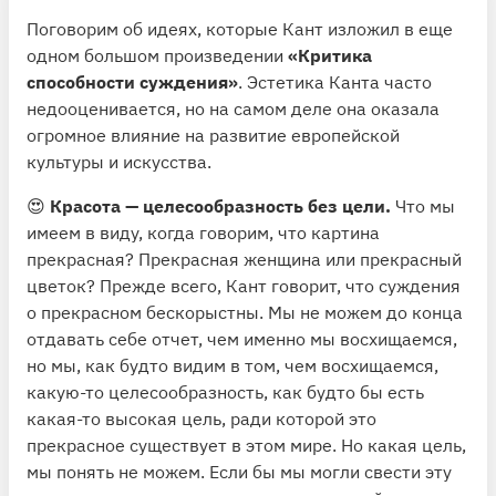
Поговорим об идеях, которые Кант изложил в еще
одном большом произведении
«Критика
способности суждения»
. Эстетика Канта часто
недооценивается, но на самом деле она оказала
огромное влияние на развитие европейской
культуры и искусства.
😍
Красота — целесообразность без цели.
Что мы
имеем в виду, когда говорим, что картина
прекрасная? Прекрасная женщина или прекрасный
цветок? Прежде всего, Кант говорит, что суждения
о прекрасном бескорыстны. Мы не можем до конца
отдавать себе отчет, чем именно мы восхищаемся,
но мы, как будто видим в том, чем восхищаемся,
какую-то целесообразность, как будто бы есть
какая-то высокая цель, ради которой это
прекрасное существует в этом мире. Но какая цель,
мы понять не можем. Если бы мы могли свести эту