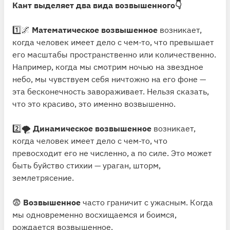
Кант выделяет два вида возвышенного👇
1️⃣🌌
Математическое возвышенное
возникает,
когда человек имеет дело с чем-то, что превышает
его масштабы пространственно или количественно.
Например, когда мы смотрим ночью на звездное
небо, мы чувствуем себя ничтожно на его фоне —
эта бесконечность завораживает. Нельзя сказать,
что это красиво, это именно возвышенно.
2️⃣🌪
Динамическое возвышенное
возникает,
когда человек имеет дело с чем-то, что
превосходит его не численно, а по силе. Это может
быть буйство стихии — ураган, шторм,
землетрясение.
😨
Возвышенное
часто граничит с ужасным. Когда
мы одновременно восхищаемся и боимся,
рождается возвышенное.