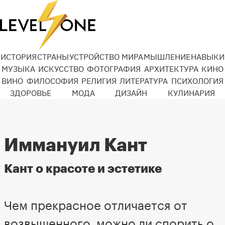
ИСТОРИЯ
СТРАНЫ
УСТРОЙСТВО МИРА
МЫШЛЕНИЕ
НАВЫКИ
МУЗЫКА
ИСКУССТВО
ФОТОГРАФИЯ
АРХИТЕКТУРА
КИНО
ВИНО
ФИЛОСОФИЯ
РЕЛИГИЯ
ЛИТЕРАТУРА
ПСИХОЛОГИЯ
ЗДОРОВЬЕ
МОДА
ДИЗАЙН
КУЛИНАРИЯ
Иммануил Кант
Кант о красоте и эстетике
Чем прекрасное отличается от
возвышенного, можно ли спорить о