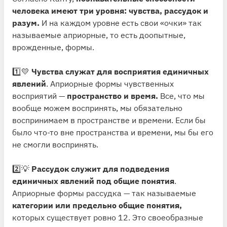
человека имеют три уровня: чувства, рассудок и
разум.
И на каждом уровне есть свои «очки» так
называемые априорные, то есть доопытные,
врожденные, формы.
1️⃣💛
Чувства служат для восприятия единичных
явлений
. Априорные формы чувственных
восприятий —
пространство и время.
Все, что мы
вообще можем воспринять, мы обязательно
воспринимаем в пространстве и времени. Если бы
было что-то вне пространства и времени, мы бы его
не смогли воспринять.
2️⃣💡
Рассудок служит для подведения
единичных явлений под общие понятия
.
Априорные формы рассудка — так называемые
категории или предельно общие понятия,
которых существует ровно 12. Это своеобразные