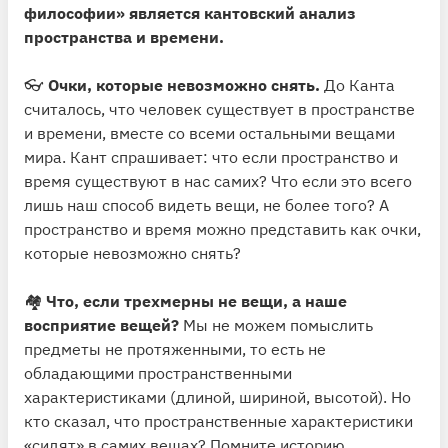
философии» является кантовский анализ
пространства и времени.
👓
Очки, которые невозможно снять.
До Канта
считалось, что человек существует в пространстве
и времени, вместе со всеми остальными вещами
мира. Кант спрашивает: что если пространство и
время существуют в нас самих? Что если это всего
лишь наш способ видеть вещи, не более того? А
пространство и время можно представить как очки,
которые невозможно снять?
🏘
Что, если трехмерны не вещи, а наше
восприятие вещей?
Мы не можем помыслить
предметы не протяженными, то есть не
обладающими пространственными
характеристиками (длиной, шириной, высотой). Но
кто сказал, что пространственные характеристики
«сидят» в самих вещах? Помните историю