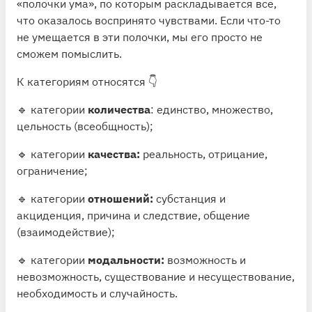
«полочки ума», по которым раскладывается все,
что оказалось воспринято чувствами. Если что-то
не умещается в эти полочки, мы его просто не
сможем помыслить.
К категориям относятся 👇
🔹 категории
количества
: единство, множество,
цельность (всеобщность);
🔹 категории
качества:
реальность, отрицание,
ограничение;
🔹 категории
отношений:
субстанция и
акциденция, причина и следствие, общение
(взаимодействие);
🔹 категории
модальности:
возможность и
невозможность, существование и несуществование,
необходимость и случайность.