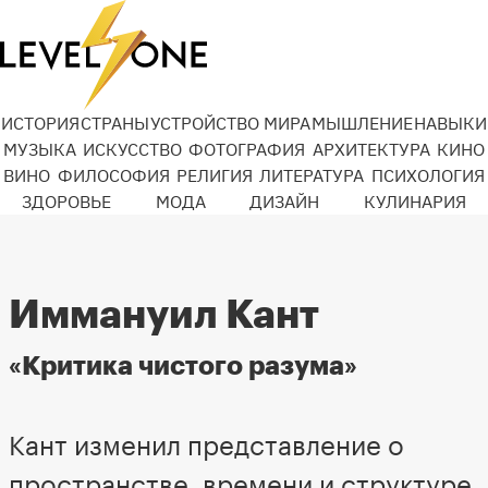
ИСТОРИЯ
СТРАНЫ
УСТРОЙСТВО МИРА
МЫШЛЕНИЕ
НАВЫКИ
МУЗЫКА
ИСКУССТВО
ФОТОГРАФИЯ
АРХИТЕКТУРА
КИНО
ВИНО
ФИЛОСОФИЯ
РЕЛИГИЯ
ЛИТЕРАТУРА
ПСИХОЛОГИЯ
ЗДОРОВЬЕ
МОДА
ДИЗАЙН
КУЛИНАРИЯ
Иммануил Кант
«Критика чистого разума»
Кант изменил представление о
пространстве, времени и структуре