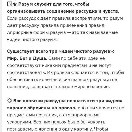
3️⃣🧠
Разум служит для того, чтобы
организовывать соединение рассудка и чувств
.
Если рассудок дает правила восприятиям, то разум
дает рассудку правила применения правил.
Априорные формы разума — это так называемые
«идеи чистого разума».
Существует всего три «идеи чистого разума»:
Мир, Бог и Душа
. Сами по себе эти идеи не
соответствуют никаким предметам и не могут
соответствовать. Их роль заключается в том, чтобы
обеспечивать конечный синтез всех результатов
познания, создавать цельное мировоззрение.
😞
Все попытки рассудка познать эти три «идеи»
заранее обречены на провал,
ибо они являются не
предметами познания, а его априорными
условиями. Без них нельзя было бы увязать
познаваемые явления в одну картину. Чтобы