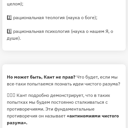
целом);
2️⃣ рациональная теология (наука о боге);
3️⃣ рациональная психология (наука о нашем Я, о
душе).
Но может быть, Кант не прав?
Что будет, если мы
все-таки попытаемся познать идеи чистого разума?
🙅🏻‍♂️ Кант подробно демонстрирует, что в таких
попытках мы будем постоянно сталкиваться с
противоречиями. Эти фундаментальные
противоречия он называет
«антиномиями чистого
разума».