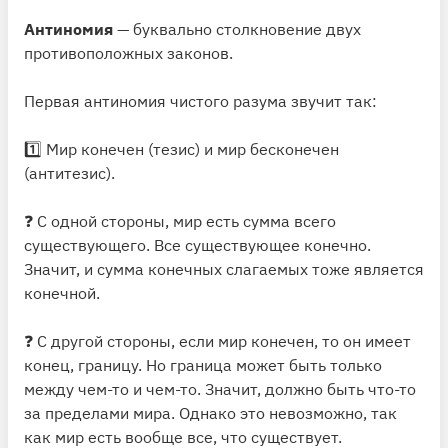
Антиномия
— буквально столкновение двух
противоположных законов.
Первая антиномия чистого разума звучит так:
1️⃣ Мир конечен (тезис) и мир бесконечен
(антитезис).
❓ С одной стороны, мир есть сумма всего
существующего. Все существующее конечно.
Значит, и сумма конечных слагаемых тоже является
конечной.
❓ С другой стороны, если мир конечен, то он имеет
конец, границу. Но граница может быть только
между чем-то и чем-то. Значит, должно быть что-то
за пределами мира. Однако это невозможно, так
как мир есть вообще все, что существует.