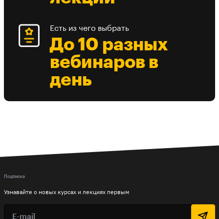
Есть из чего выбрать
До 10 разных
вебинаров в
день
Подписка
Узнавайте о новых курсах и лекциях первым