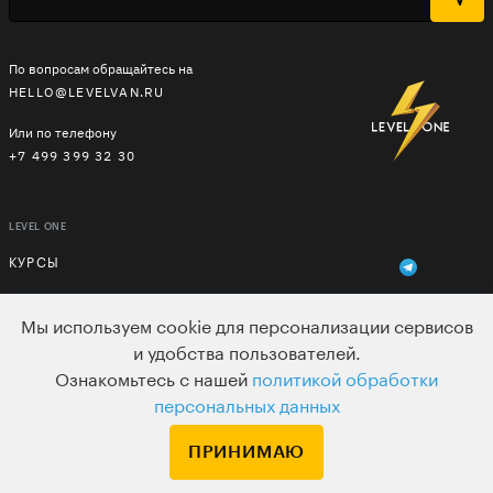
По вопросам обращайтесь на
HELLO@LEVELVAN.RU
Или по телефону
+7 499 399 32 30
LEVEL ONE
КУРСЫ
ЛЕКТОРЫ
Мы используем cookie для персонализации сервисов
В ПОДАРОК
и удобства пользователей.
Ознакомьтесь с нашей
политикой обработки
ВАКАНСИИ
персональных данных
ПОЛЬЗОВАТЕЛЬСКОЕ СОГЛАШЕНИЕ
ПРИНИМАЮ
ДЛЯ ВЕБМАСТЕРОВ