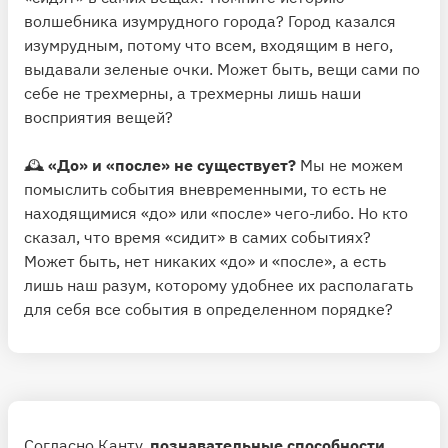
волшебника изумрудного города? Город казался
изумрудным, потому что всем, входящим в него,
выдавали зеленые очки. Может быть, вещи сами по
себе не трехмерны, а трехмерны лишь наши
восприятия вещей?
🕰
«До» и «после» не существует?
Мы не можем
помыслить события вневременными, то есть не
находящимися «до» или «после» чего-либо. Но кто
сказал, что время «сидит» в самих событиях?
Может быть, нет никаких «до» и «после», а есть
лишь наш разум, которому удобнее их располагать
для себя все события в определенном порядке?
Согласно Канту,
познавательные способности