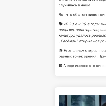
случилась в чаще.
Вот что об этом пишет ки
🗣
«В 20-е и 30-е годы м
энергию, новаторство, яз
культуру, удалось реализо
„Расёмон“ открыл новую 
👁 Этот фильм открыл нов
разных точек зрения. При
🔴 А еще именно это кино