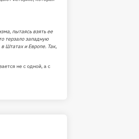
зма, пытаясь взять ее
что терзало западную
 в Штатах и Европе. Так,
ется не с одной, а с