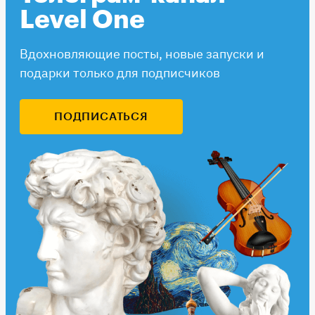
Level One
Вдохновляющие посты, новые запуски и
подарки только для подписчиков
ПОДПИСАТЬСЯ