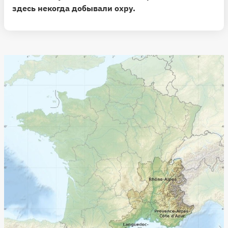
здесь некогда добывали охру.