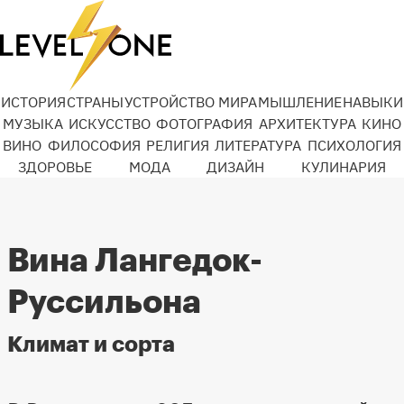
ИСТОРИЯ
СТРАНЫ
УСТРОЙСТВО МИРА
МЫШЛЕНИЕ
НАВЫКИ
МУЗЫКА
ИСКУССТВО
ФОТОГРАФИЯ
АРХИТЕКТУРА
КИНО
ВИНО
ФИЛОСОФИЯ
РЕЛИГИЯ
ЛИТЕРАТУРА
ПСИХОЛОГИЯ
ЗДОРОВЬЕ
МОДА
ДИЗАЙН
КУЛИНАРИЯ
Вина Лангедок-
Руссильона
Климат и сорта