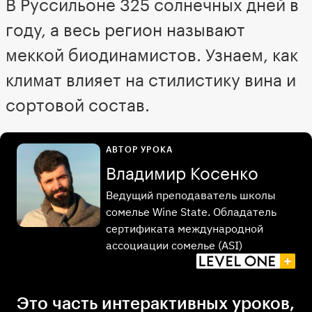
В Руссильоне 325 солнечных дней в
году, а весь регион называют
меккой биодинамистов. Узнаем, как
климат влияет на стилистику вина и
сортовой состав.
АВТОР УРОКА
Владимир Косенко
Ведущий преподаватель школы
сомелье Wine State. Обладатель
сертификата международной
ассоциации сомелье (ASI)
Это часть интерактивных уроков,