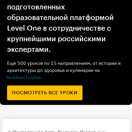
подготовленных
образовательной платформой
Level One в сотрудничестве с
крупнейшими российскими
экспертами.
Еще 500 уроков по 15 направлениям, от истории и
архитектуры до здоровья и кулинарии на
levelvan.ru/plus
ПОСМОТРЕТЬ ВСЕ УРОКИ
☀️ Почти вечное лето. Лангедок-Руссильону