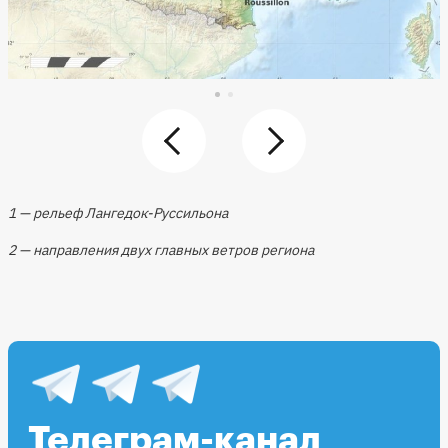
1 — рельеф Лангедок-Руссильона
2 — направления двух главных ветров региона
Телеграм-канал