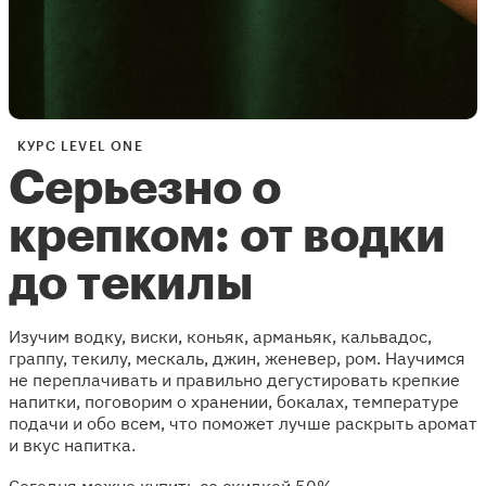
КУРС LEVEL ONE
Серьезно о
крепком: от водки
до текилы
Изучим водку, виски, коньяк, арманьяк, кальвадос,
граппу, текилу, мескаль, джин, женевер, ром. Научимся
не переплачивать и правильно дегустировать крепкие
напитки, поговорим о хранении, бокалах, температуре
подачи и обо всем, что поможет лучше раскрыть аромат
и вкус напитка.
Сегодня можно купить со скидкой 50%