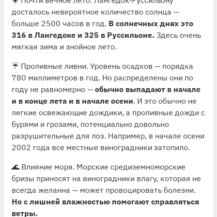
досталось невероятное количество солнца —
больше 2500 часов в год.
В солнечных днях это
316 в Лангедоке и 325 в Руссильоне.
Здесь очень
мягкая зима и знойное лето.
☔️ Проливные ливни. Уровень осадков — порядка
780 миллиметров в год. Но распределены они по
году не равномерно —
обычно выпадают в начале
и в конце лета и в начале осени
. И это обычно не
легкие освежающие дождики, а проливные дожди с
бурями и грозами, потенциально довольно
разрушительные для лоз. Например, в начале осени
2002 года все местные виноградники затопило.
🌊 Влияние моря. Морские средиземноморские
бризы приносят на виноградники влагу, которая не
всегда желанна — может провоцировать болезни.
Но с лишней влажностью помогают справляться
ветры.