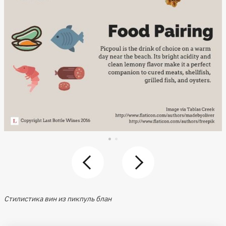
Стилистика вин из пикпуль блан