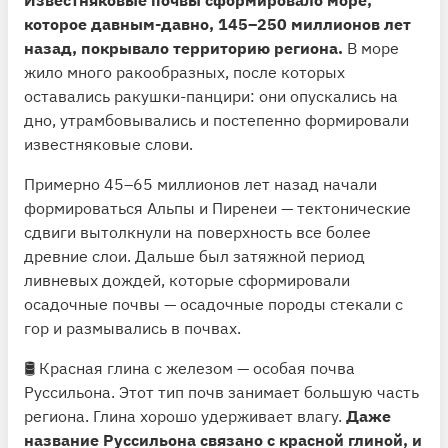
которое давным-давно, 145–250 миллионов лет
назад, покрывало территорию региона.
В море
жило много ракообразных, после которых
оставались ракушки-панцири: они опускались на
дно, утрамбовывались и постепенно формировали
известняковые слови.
Примерно 45–65 миллионов лет назад начали
формироваться Альпы и Пиренеи — тектонические
сдвиги вытолкнули на поверхность все более
древние слои. Дальше был затяжной период
ливневых дождей, которые сформировали
осадочные почвы — осадочные породы стекали с
гор и размывались в почвах.
🛢 Красная глина с железом — особая почва
Руссильона. Этот тип почв занимает большую часть
региона. Глина хорошо удерживает влагу.
Даже
название Руссильона связано с красной глиной, и