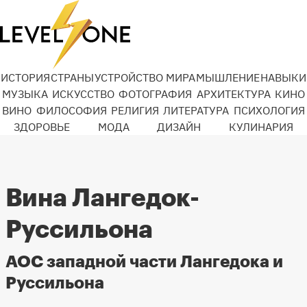
ИСТОРИЯ
СТРАНЫ
УСТРОЙСТВО МИРА
МЫШЛЕНИЕ
НАВЫКИ
МУЗЫКА
ИСКУССТВО
ФОТОГРАФИЯ
АРХИТЕКТУРА
КИНО
ВИНО
ФИЛОСОФИЯ
РЕЛИГИЯ
ЛИТЕРАТУРА
ПСИХОЛОГИЯ
ЗДОРОВЬЕ
МОДА
ДИЗАЙН
КУЛИНАРИЯ
Вина Лангедок-
Руссильона
АОС западной части Лангедока и
Руссильона