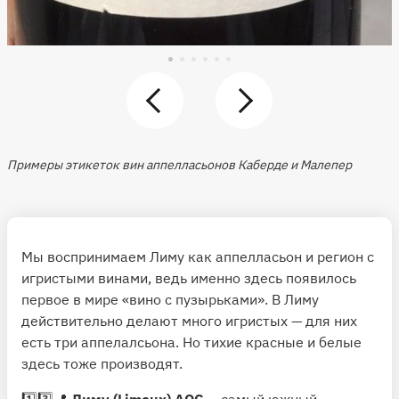
Примеры этикеток вин аппелласьонов Каберде и Малепер
Мы воспринимаем Лиму как аппелласьон и регион с
игристыми винами, ведь именно здесь появилось
первое в мире «вино с пузырьками». В Лиму
действительно делают много игристых — для них
есть три аппелалсьона. Но тихие красные и белые
здесь тоже производят.