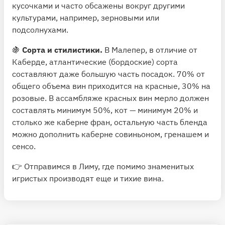
кусочками и часто обсажены вокруг другими
культурами, например, зерновыми или
подсолнухами.
🍇
Сорта и стилистики.
В Малепер, в отличие от
Каберде, атлантические (бордоские) сорта
составляют даже большую часть посадок. 70% от
общего объема вин приходится на красные, 30% на
розовые. В ассамбляже красных вин мерло должен
составлять минимум 50%, кот — минимум 20% и
столько же каберне фран, остальную часть бленда
можно дополнить каберне совиньоном, гренашем и
сенсо.
👉 Отправимся в Лиму, где помимо знаменитых
игристых производят еще и тихие вина.