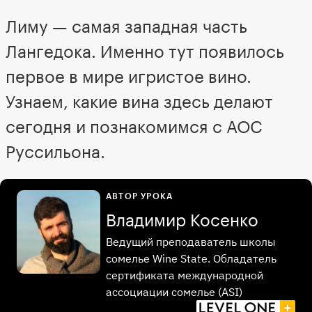
Лиму — самая западная часть
Лангедока. Именно тут появилось
первое в мире игристое вино.
Узнаем, какие вина здесь делают
сегодня и познакомимся с АОС
Руссильона.
АВТОР УРОКА
Владимир Косенко
Ведущий преподаватель школы
сомелье Wine State. Обладатель
сертификата международной
ассоциации сомелье (ASI)