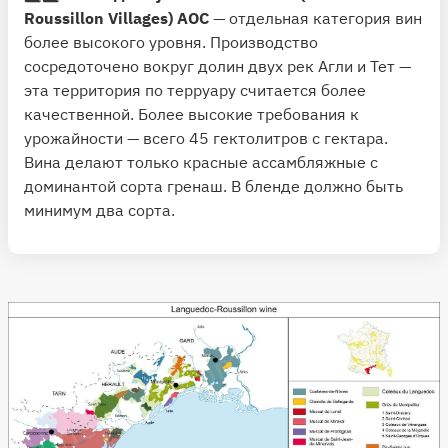
Roussillon Villages) АОС
— отдельная категория вин
более высокого уровня. Производство
сосредоточено вокруг долин двух рек Агли и Тет —
эта территория по терруару считается более
качественной. Более высокие требования к
урожайности — всего 45 гектолитров с гектара.
Вина делают только красные ассамбляжные с
доминантой сорта гренаш. В бленде должно быть
минимум два сорта.