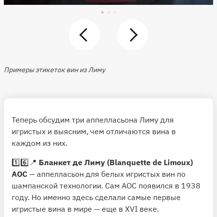
Примеры этикеток вин из Лиму
Теперь обсудим три аппелласьона Лиму для
игристых и выясним, чем отличаются вина в
каждом из них.
1️⃣6️⃣📍
Бланкет де Лиму (Blanquette de Limoux)
АОС
— аппелласьон для белых игристых вин по
шампанской технологии. Сам АОС появился в 1938
году. Но именно здесь сделали самые первые
игристые вина в мире — еще в XVI веке.