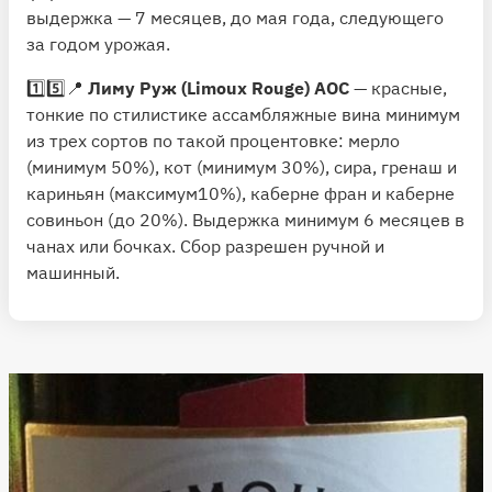
выдержка — 7 месяцев, до мая года, следующего
за годом урожая.
1️⃣5️⃣📍
Лиму Руж (Limoux Rouge) AOC
— красные,
тонкие по стилистике ассамбляжные вина минимум
из трех сортов по такой процентовке: мерло
(минимум 50%), кот (минимум 30%), сира, гренаш и
кариньян (максимум10%), каберне фран и каберне
совиньон (до 20%). Выдержка минимум 6 месяцев в
чанах или бочках. Сбор разрешен ручной и
машинный.