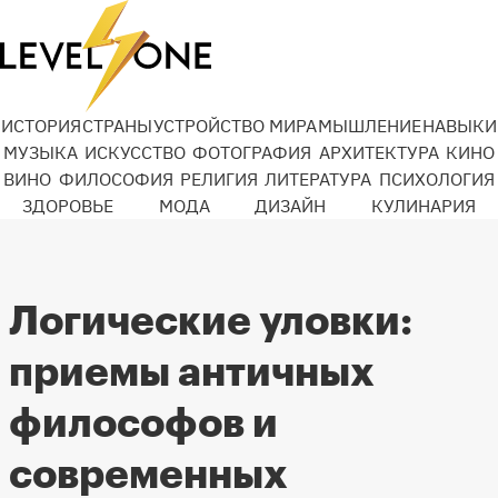
ИСТОРИЯ
СТРАНЫ
УСТРОЙСТВО МИРА
МЫШЛЕНИЕ
НАВЫКИ
МУЗЫКА
ИСКУССТВО
ФОТОГРАФИЯ
АРХИТЕКТУРА
КИНО
ВИНО
ФИЛОСОФИЯ
РЕЛИГИЯ
ЛИТЕРАТУРА
ПСИХОЛОГИЯ
ЗДОРОВЬЕ
МОДА
ДИЗАЙН
КУЛИНАРИЯ
Логические уловки:
приемы античных
философов и
современных