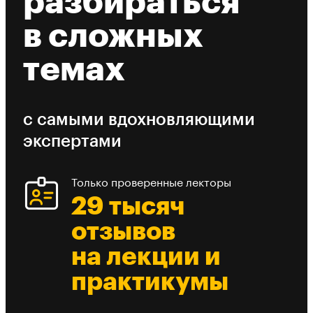
разбираться
в сложных
темах
с самыми вдохновляющими
экспертами
Только проверенные лекторы
29 тысяч
отзывов
на лекции и
практикумы