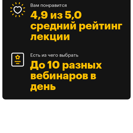
Вам понравится
4,9 из 5,0
средний рейтинг
лекции
Есть из чего выбрать
До 10 разных
вебинаров в
день