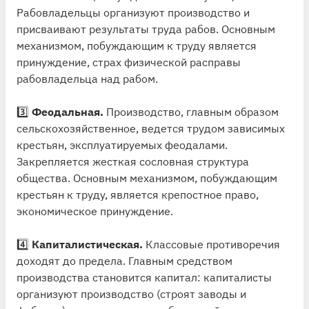
Рабовладельцы организуют производство и
присваивают результаты труда рабов. Основным
механизмом, побуждающим к труду является
принуждение, страх физической расправы
рабовладельца над рабом.
3️⃣
Феодальная.
Производство, главным образом
сельскохозяйственное, ведется трудом зависимых
крестьян, эксплуатируемых феодалами.
Закрепляется жесткая сословная структура
общества. Основным механизмом, побуждающим
крестьян к труду, является крепостное право,
экономическое принуждение.
4️⃣
Капиталистическая.
Классовые противоречия
доходят до предела. Главным средством
производства становится капитал: капиталисты
организуют производство (строят заводы и