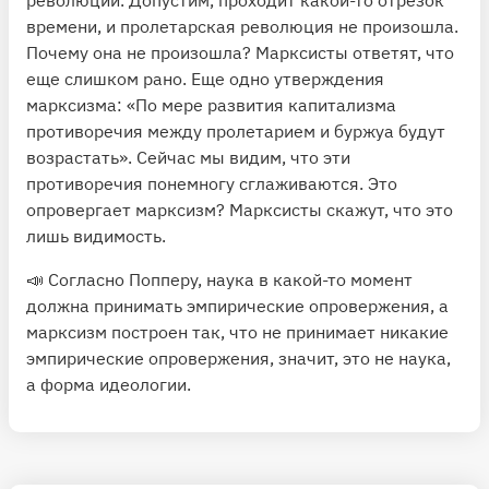
времени, и пролетарская революция не произошла.
Почему она не произошла? Марксисты ответят, что
еще слишком рано. Еще одно утверждения
марксизма: «По мере развития капитализма
противоречия между пролетарием и буржуа будут
возрастать». Сейчас мы видим, что эти
противоречия понемногу сглаживаются. Это
опровергает марксизм? Марксисты скажут, что это
лишь видимость.
📣 Согласно Попперу, наука в какой-то момент
должна принимать эмпирические опровержения, а
марксизм построен так, что не принимает никакие
эмпирические опровержения, значит, это не наука,
а форма идеологии.