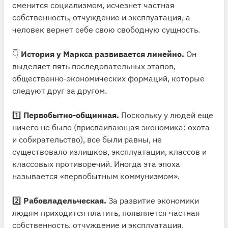
сменится социализмом, исчезнет частная
собственность, отчуждение и эксплуатация, а
человек вернет себе свою свободную сущность.
👇
История у Маркса развивается линейно.
Он
выделяет пять последовательных этапов,
общественно-экономических формаций, которые
следуют друг за другом.
1️⃣
Первобытно-общинная.
Поскольку у людей еще
ничего не было (присваивающая экономика: охота
и собирательство), все были равны, не
существовало излишков, эксплуатации, классов и
классовых противоречий. Иногда эта эпоха
называется «первобытным коммунизмом».
2️⃣
Рабовладельческая.
За развитие экономики
людям приходится платить, появляется частная
собственность, отчуждение и эксплуатация.