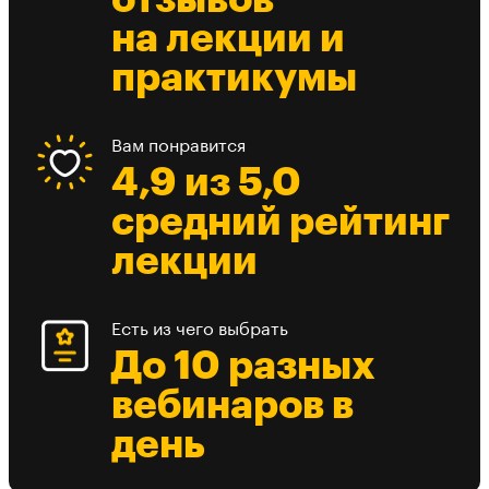
на лекции и
практикумы
Вам понравится
4,9 из 5,0
средний рейтинг
лекции
Есть из чего выбрать
До 10 разных
вебинаров в
день