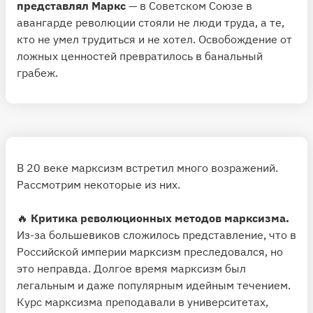
представлял Маркс
— в Советском Союзе в
авангарде революции стояли не люди труда, а те,
кто не умел трудиться и не хотел. Освобождение от
ложных ценностей превратилось в банальный
грабеж.
В 20 веке марксизм встретил много возражений.
Рассмотрим некоторые из них.
🔥
Критика революционных методов марксизма.
Из-за большевиков сложилось представление, что в
Российской империи марксизм преследовался, но
это неправда. Долгое время марксизм был
легальным и даже популярным идейным течением.
Курс марксизма преподавали в университетах,