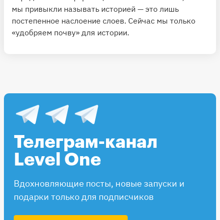
мы привыкли называть историей — это лишь
постепенное наслоение слоев. Сейчас мы только
«удобряем почву» для истории.
Телеграм-канал
Level One
Вдохновляющие посты, новые запуски и
подарки только для подписчиков