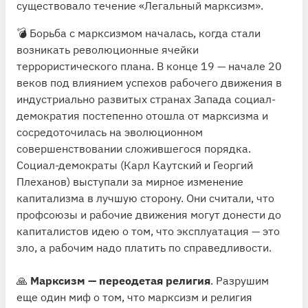
существовало течение «Легальный марксизм».
💣 Борьба с марксизмом началась, когда стали
возникать революционные ячейки
террористического плана. В конце 19 — начале 20
веков под влиянием успехов рабочего движения в
индустриально развитых странах Запада социал-
демократия постепенно отошла от марксизма и
сосредоточилась на эволюционном
совершенствовании сложившегося порядка.
Социал-демократы (Карл Каутский и Георгий
Плеханов) выступали за мирное изменение
капитализма в лучшую сторону. Они считали, что
профсоюзы и рабочие движения могут донести до
капиталистов идею о том, что эксплуатация — это
зло, а рабочим надо платить по справедливости.
🙏
Марксизм — переодетая религия
. Разрушим
еще один миф о том, что марксизм и религия