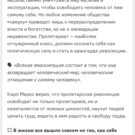
эксплуатации, чтобы освободить человека от лжи
самому себе. Но любое изменение общества
«сверху» приведет лишь к перераспределению
власти и богатства, но не к ликвидации
неравенства. Пролетариат — наиболее
отчужденный класс, должен осознать себя как
политическую силу и стать в авангарде революции.
🗣
«Всякая эмансипация состоит в том, что она
возвращает человеческий мир, человеческие
отношения к самому человеку».
Карл Маркс верил, что пролетарская революция
освободит не только пролетариев, но и
капиталистов от ложных ценностей, научит людей
ценить труд, видеть в нем радость и свободу труда.
💥
В жизни все вышло совсем не так, как себе