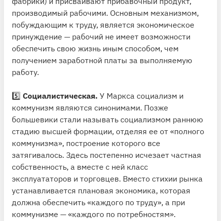
фабрики) и присваивают прибавочный продукт,
производимый рабочими. Основным механизмом,
побуждающим к труду, является экономическое
принуждение — рабочий не имеет возможности
обеспечить свою жизнь иным способом, чем
получением заработной платы за выполняемую
работу.
5️⃣
Социалистическая.
У Маркса социализм и
коммунизм являются синонимами. Позже
большевики стали называть социализмом раннюю
стадию высшей формации, отделяя ее от «полного
коммунизма», построение которого все
затягивалось. Здесь постепенно исчезает частная
собственность, а вместе с ней класс
эксплуататоров и торговцев. Вместо стихии рынка
устанавливается плановая экономика, которая
должна обеспечить «каждого по труду», а при
коммунизме — «каждого по потребностям».