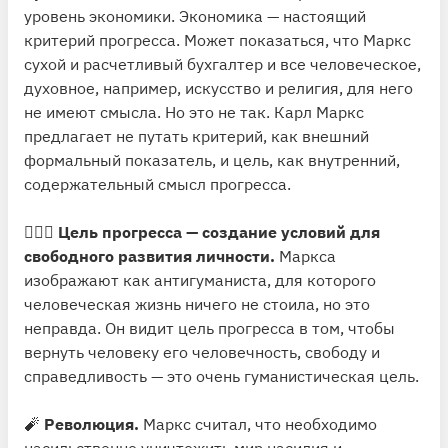
уровень экономики. Экономика — настоящий
критерий прогресса. Может показаться, что Маркс
сухой и расчетливый бухгалтер и все человеческое,
духовное, например, искусство и религия, для него
не имеют смысла. Но это не так. Карл Маркс
предлагает не путать критерий, как внешний
формальный показатель, и цель, как внутренний,
содержательный смысл прогресса.
🙋🏻‍♂️
Цель прогресса
— создание условий для
свободного развития личности.
Маркса
изображают как антигуманиста, для которого
человеческая жизнь ничего не стоила, но это
неправда. Он видит цель прогресса в том, чтобы
вернуть человеку его человечность, свободу и
справедливость — это очень гуманистическая цель.
🧨
Революция.
Маркс считал, что необходимо
насильственно уничтожить мир насилия и