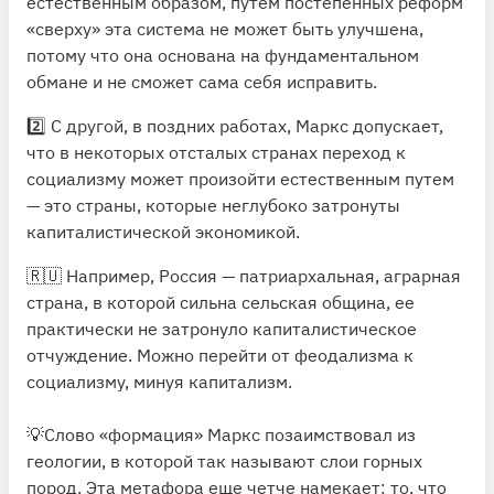
естественным образом, путем постепенных реформ
«сверху» эта система не может быть улучшена,
потому что она основана на фундаментальном
обмане и не сможет сама себя исправить.
2️⃣ С другой, в поздних работах, Маркс допускает,
что в некоторых отсталых странах переход к
социализму может произойти естественным путем
— это страны, которые неглубоко затронуты
капиталистической экономикой.
🇷🇺 Например, Россия — патриархальная, аграрная
страна, в которой сильна сельская община, ее
практически не затронуло капиталистическое
отчуждение. Можно перейти от феодализма к
социализму, минуя капитализм.
💡Слово «формация» Маркс позаимствовал из
геологии, в которой так называют слои горных
пород. Эта метафора еще четче намекает: то, что