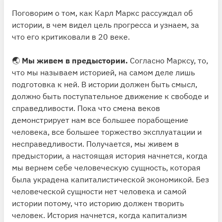
Поговорим о том, как Карл Маркс рассуждал об
истории, в чем видел цель прогресса и узнаем, за
что его критиковали в 20 веке.
🌏
Мы живем в предыстории.
Согласно Марксу, то,
что мы называем историей, на самом деле лишь
подготовка к ней. В истории должен быть смысл,
должно быть поступательное движение к свободе и
справедливости. Пока что смена веков
демонстрирует нам все большее порабощение
человека, все большее торжество эксплуатации и
несправедливости. Получается, мы живем в
предыстории, а настоящая история начнется, когда
мы вернем себе человеческую сущность, которая
была украдена капиталистической экономикой. Без
человеческой сущности нет человека и самой
истории потому, что историю должен творить
человек. История начнется, когда капитализм