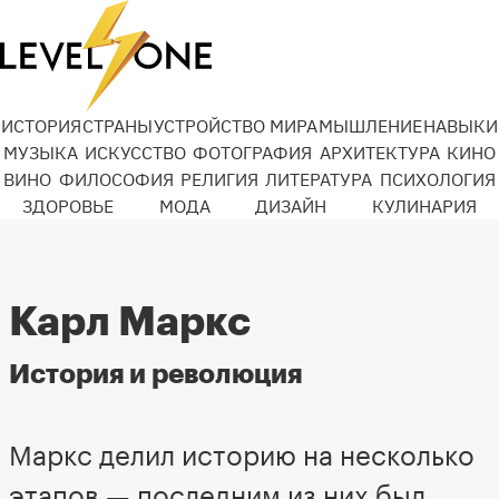
ИСТОРИЯ
СТРАНЫ
УСТРОЙСТВО МИРА
МЫШЛЕНИЕ
НАВЫКИ
МУЗЫКА
ИСКУССТВО
ФОТОГРАФИЯ
АРХИТЕКТУРА
КИНО
ВИНО
ФИЛОСОФИЯ
РЕЛИГИЯ
ЛИТЕРАТУРА
ПСИХОЛОГИЯ
ЗДОРОВЬЕ
МОДА
ДИЗАЙН
КУЛИНАРИЯ
Карл Маркс
История и революция
Маркс делил историю на несколько
этапов — последним из них был