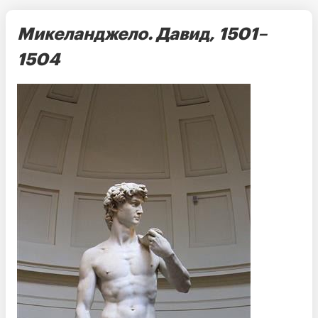
Микеланджело. Давид, 1501–
1504