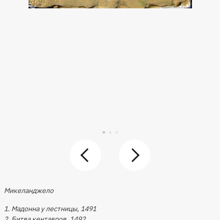
Микеланджело
1. Мадонна у лестницы, 1491
2. Битва кентавров, 1492