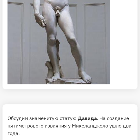
Обсудим знаменитую статую
Давида
. На создание
пятиметрового изваяния у Микеланджело ушло два
года.