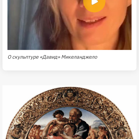
О скульптуре «Давид» Микеланджело