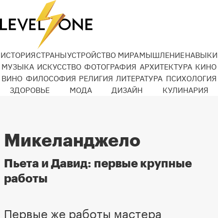
ИСТОРИЯ
СТРАНЫ
УСТРОЙСТВО МИРА
МЫШЛЕНИЕ
НАВЫКИ
МУЗЫКА
ИСКУССТВО
ФОТОГРАФИЯ
АРХИТЕКТУРА
КИНО
ВИНО
ФИЛОСОФИЯ
РЕЛИГИЯ
ЛИТЕРАТУРА
ПСИХОЛОГИЯ
ЗДОРОВЬЕ
МОДА
ДИЗАЙН
КУЛИНАРИЯ
Микеланджело
Пьета и Давид: первые крупные
работы
Первые же работы мастера