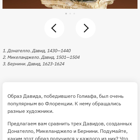
1. Донателло. Давид, 1430—1440
2. Микеланджело. Давид, 1501—1504
3. Бернини. Давид, 1623-1624
Образ Давида, победившего Голиафа, был очень
популярным во Флоренции. К нему обращались
разные художники.
Предлагаем вам сравнить трех Давидов, созданных
Донателло, Микеланджело и Бернини. Подумайте,
каким этот образ получился у каждого из них? Что