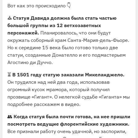
Вот как это происходило 👇
⛪️
Статуя Давида должна была стать частью
большой группы из 12 ветхозаветных
персонажей.
Планировалось, что они будут
окружать соборный храм Санта-Мария-дель-Фьоре.
Но к середине 15 века было готово только две
статуи, созданные Донателло и его подмастерьем
Агостино ди Дуччо.
⏳
В 1501 году статую заказали Микеланджело.
Он трудился над ней два года, использовав
огромный кусок мрамора, который получил
прозвище «Гигант». О нелегкой судьбе «Гиганта» мы
подробнее расскажем в видео.
👥
Когда статуя была почти готова, на нее пришли
посмотреть ведущие флорентийские художники.
Все признали работу очень удачной, но заспорили,