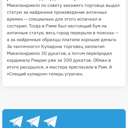
Микеланджело по совету заезжего торговца выдал
статую за найденное произведение античных
времен — специально для этого испачкал и
состарил. Тогда в Риме был настоящий бум на
античные статуи, весь город перерыли в поисках —
а за найденные образцы платили хорошие деньги.
За «античного» Купидона торговец заплатил
Микеланджело 30 дукатов, а потом перепродал
кардиналу Риарио уже за 200 дукатов. Обман в
итоге раскрылся, и мастера пригласили в Рим. А
«Спящий купидон» теперь утрачен.