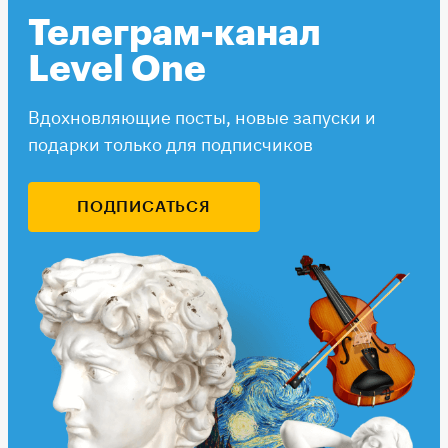
Телеграм-канал
Level One
Вдохновляющие посты, новые запуски и
подарки только для подписчиков
ПОДПИСАТЬСЯ