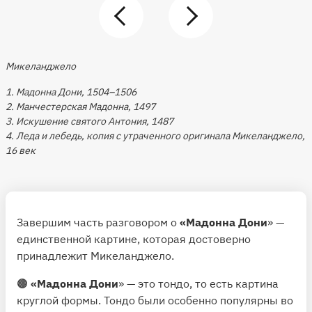
Микеланджело
1. Мадонна Дони, 1504–1506
2. Манчестерская Мадонна, 1497
3. Искушение святого Антония, 1487
4. Леда и лебедь, копия с утраченного оригинала Микеланджело,
16 век
Завершим часть разговором о
«Мадонна Дони
» —
единственной картине, которая достоверно
принадлежит Микеланджело.
🟤
«Мадонна Дони
» — это тондо, то есть картина
круглой формы. Тондо были особенно популярны во