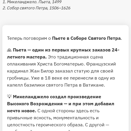
1. Микеланджело. Пьета, 1499
2. Собор святого Петра, 1506–1626
Теперь поговорим о
Пьете в Соборе Святого Петра
.
🙏
Пьета — один из первых крупных заказов 24-
летнего мастера.
Это традиционная сцена
оплакивания Христа Богоматерью. Французский
кардинал Жан Билэр заказал статую для своей
гробницы. Уже в 18 веке ее перенесли в одну из
капелл базилики святого Петра в Ватикане.
💡
Микеланджело создал произведение
Высокого Возрождения — и при этом добавил
нечто новое.
С одной стороны здесь есть
привычные ясность, монументальность и
целостность героического образа. С другой —