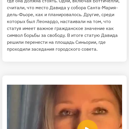
где она должна стоять. Одни, включая Боттичелли,
считали, что место Давида у собора Санта-Мария-
дель-Фьоре, как и планировалось. Другие, среди
которых был Леонардо, настаивали на том, что
статуя имеет важное гражданское значение как
символ борьбы за свободу. В итоге статую Давида
решили перенести на площадь Синьории, где
проходили заседания городского совета.