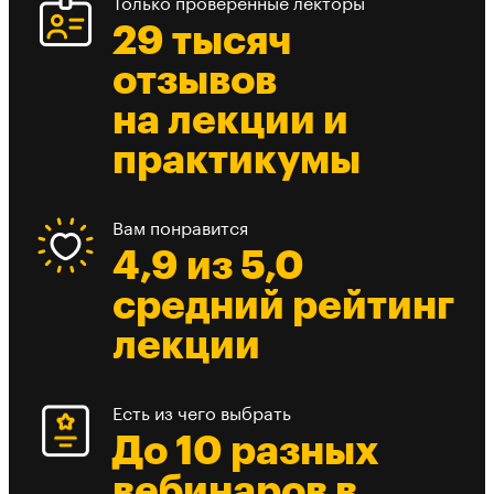
Только проверенные лекторы
29 тысяч
отзывов
на лекции и
практикумы
Вам понравится
4,9 из 5,0
средний рейтинг
лекции
Есть из чего выбрать
До 10 разных
вебинаров в