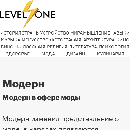
ИСТОРИЯ
СТРАНЫ
УСТРОЙСТВО МИРА
МЫШЛЕНИЕ
НАВЫКИ
МУЗЫКА
ИСКУССТВО
ФОТОГРАФИЯ
АРХИТЕКТУРА
КИНО
ВИНО
ФИЛОСОФИЯ
РЕЛИГИЯ
ЛИТЕРАТУРА
ПСИХОЛОГИЯ
ЗДОРОВЬЕ
МОДА
ДИЗАЙН
КУЛИНАРИЯ
Модерн
Модерн в сфере моды
Модерн изменил представление о
моде: в нарядах появляются