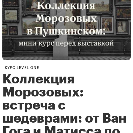
КУРС LEVEL ONE
Коллекция
Морозовых:
встреча с
шедеврами: от ​​Ван
Гога и Матисса до