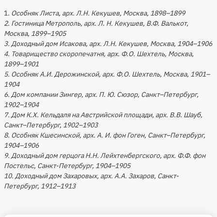
1
. Особняк Листа, арх. Л.Н. Кекушев, Москва, 1898–1899
2. Гостиница Метрополь, арх. Л. Н. Кекушев, В.Ф. Валькот,
Москва, 1899–1905
3. Доходный дом Исакова, арх. Л.Н. Кекушев, Москва, 1904–1906
4. Товарищество скоропечатня, арх. Ф.О. Шехтель, Москва,
1899–1901
5. Особняк А.И. Дерожинской, арх. Ф.О. Шехтель, Москва, 1901–
1904
6. Дом компании Зингер, арх. П. Ю. Сюзор, Санкт–Петербург,
1902–1904
7. Дом К.Х. Кельдаля на Австрийской площади, арх. В.В. Шауб,
Санкт–Петербург, 1902–1903
8. Особняк Кшесинской, арх. А. И. фон Гоген, Санкт–Петербург,
1904–1906
9. Доходный дом герцога Н.Н. Лейхтенбергского, арх. Ф.Ф. фон
Постельс, Санкт-Петербург, 1904–1905
10. Доходный дом Захаровых, арх. А.А. Захаров, Санкт-
Петербург, 1912–1913