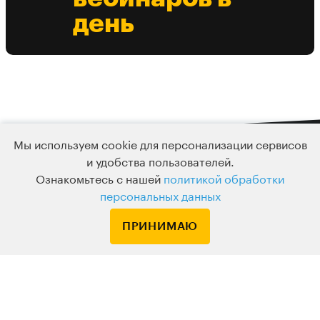
день
Мы используем cookie для персонализации сервисов
и удобства пользователей.
Подписка
Ознакомьтесь с нашей
политикой обработки
Узнавайте о новых курсах и лекциях первым
персональных данных
ПРИНИМАЮ
По вопросам обращайтесь на
HELLO@LEVELVAN.RU
Или по телефону