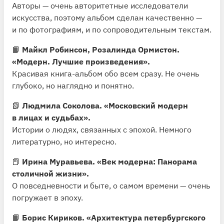
Авторы — очень авторитетные исследователи
искусства, поэтому альбом сделан качественно —
и по фотографиям, и по сопроводительным текстам.
📙
Майкл Робинсон, Розалинда Ормистон.
«Модерн. Лучшие произведения».
Красивая книга-альбом обо всем сразу. Не очень
глубоко, но наглядно и понятно.
📗
Людмила Соколова. «Московский модерн
в лицах и судьбах».
Истории о людях, связанных с эпохой. Немного
литературно, но интересно.
📕
Ирина Муравьева. «Век модерна: Панорама
столичной жизни».
О повседневности и быте, о самом времени — очень
погружает в эпоху.
📙
Борис Кириков. «Архитектура петербургского