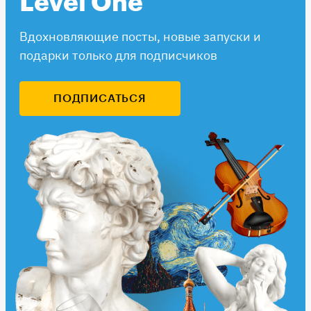
Level One
Вдохновляющие посты, новые запуски и
подарки только для подписчиков
ПОДПИСАТЬСЯ