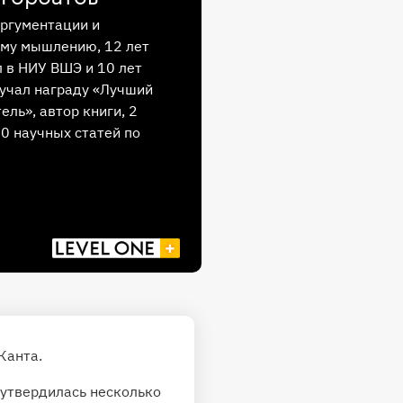
аргументации и
му мышлению, 12 лет
 в НИУ ВШЭ и 10 лет
учал награду «Лучший
ель», автор книги, 2
30 научных статей по
Канта.
 утвердилась несколько