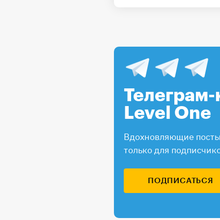
Телеграм-
Level One
Вдохновляющие посты,
только для подписчик
ПОДПИСАТЬСЯ