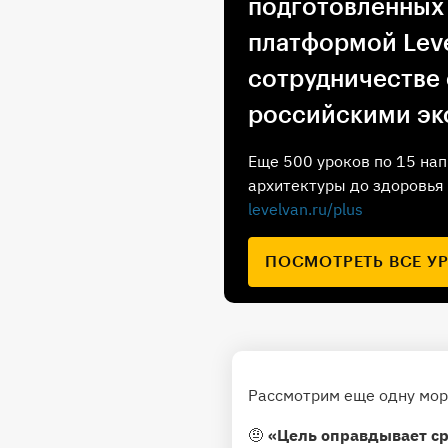
подготовленных
платформой Leve
сотрудничестве
российскими эк
Еще 500 уроков по 15 нап
архитектуры до здоровья 
levelvan.ru/plus
ПОСМОТРЕТЬ ВСЕ У
Рассмотрим еще одну мор
🤨
«Цель оправдывает ср