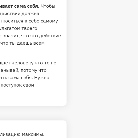
ывает сама себя.
Чтобы
 действии должна
тноситься к себе самому
ультатом твоего
 значит, что это действие
 что ты даешь всем
ает человеку что-то не
манывай, потому что
ать сама себя. Нужно
 поступок свои
ализацию максимы.