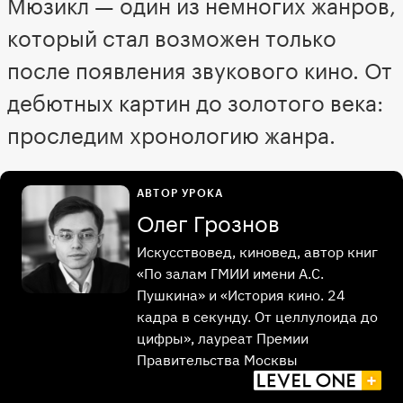
Мюзикл — один из немногих жанров,
который стал возможен только
после появления звукового кино. От
дебютных картин до золотого века:
проследим хронологию жанра.
АВТОР УРОКА
Олег Грознов
Искусствовед, киновед, автор книг
«По залам ГМИИ имени А.С.
Пушкина» и «История кино. 24
кадра в секунду. От целлулоида до
цифры», лауреат Премии
Правительства Москвы