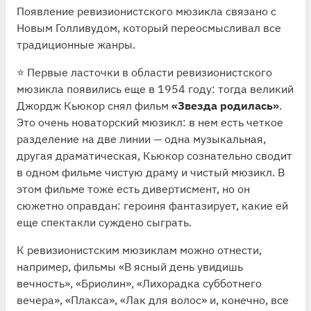
Появление ревизионистского мюзикла связано с
Новым Голливудом, который переосмысливал все
традиционные жанры.
⭐️ Первые ласточки в области ревизионистского
мюзикла появились еще в 1954 году: тогда великий
Джордж Кьюкор снял фильм
«Звезда родилась»
.
Это очень новаторский мюзикл: в нем есть четкое
разделение на две линии — одна музыкальная,
другая драматическая, Кьюкор сознательно сводит
в одном фильме чистую драму и чистый мюзикл. В
этом фильме тоже есть дивертисмент, но он
сюжетно оправдан: героиня фантазирует, какие ей
еще спектакли суждено сыграть.
К ревизионистским мюзиклам можно отнести,
например, фильмы «В ясный день увидишь
вечность», «Бриолин», «Лихорадка субботнего
вечера», «Плакса», «Лак для волос» и, конечно, все