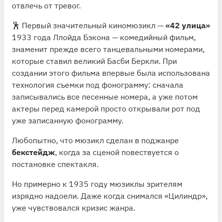
отвлечь от тревог.
🕺 Первый значительный киномюзикл —
«42 улица»
1933 года Ллойда Бэкона — комедийный фильм,
знаменит прежде всего танцевальными номерами,
которые ставил великий Басби Беркли. При
создании этого фильма впервые была использована
технология съемки под фонограмму: сначала
записывались все песенные номера, а уже потом
актеры перед камерой просто открывали рот под
уже записанную фонограмму.
Любопытно, что мюзикл сделан в поджанре
бекстейдж
, когда за сценой повествуется о
постановке спектакля.
Но примерно к 1935 году мюзиклы зрителям
изрядно надоели. Даже когда снимался «Цилиндр»,
уже чувствовался кризис жанра.