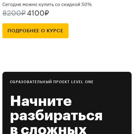
Сегодня можно купить со скидкой 50%
8200₽
4100₽
ПОДРОБНЕЕ О КУРСЕ
ОБРАЗОВАТЕЛЬНЫЙ ПРОЕКТ LEVEL ONE
Начните
разбираться
в сложных