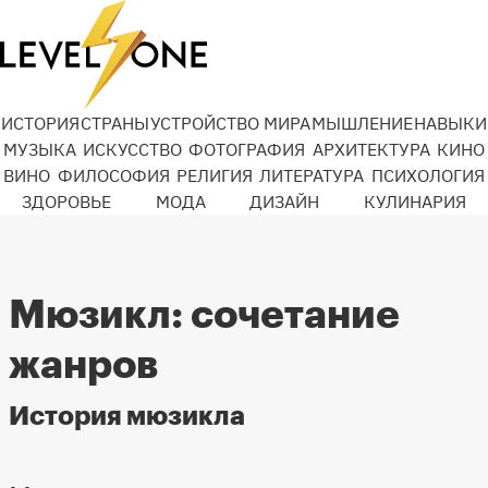
ИСТОРИЯ
СТРАНЫ
УСТРОЙСТВО МИРА
МЫШЛЕНИЕ
НАВЫКИ
МУЗЫКА
ИСКУССТВО
ФОТОГРАФИЯ
АРХИТЕКТУРА
КИНО
ВИНО
ФИЛОСОФИЯ
РЕЛИГИЯ
ЛИТЕРАТУРА
ПСИХОЛОГИЯ
ЗДОРОВЬЕ
МОДА
ДИЗАЙН
КУЛИНАРИЯ
Мюзикл: сочетание
жанров
История мюзикла