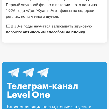
Первый звуковой фильм в истории — это картина
1926 года «Дон Жуан». Этот фильм не содержит
реплик, но там много шумов.
🎞 В 30-е годы научатся записывать звуковую
дорожку
оптическим способом на пленку
.
Телеграм-канал
Level One
Вдохновляющие посты, новые запуски и