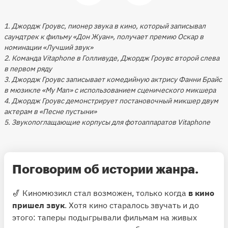
1. Джордж Гроувс, пионер звука в кино, который записывал
саундтрек к фильму «Дон Жуан», получает премию Оскар в
номинации «Лучший звук»
2. Команда Vitaphone в Голливуде, Джордж Гроувс второй слева
в первом ряду
3. Джордж Гроувс записывает комедийную актрису Фанни Брайс
в мюзикле «My Man» с использованием сценического микшера
4. Джордж Гроувс демонстрирует постановочный микшер двум
актерам в «Песне пустыни»
5. Звукопоглащающие корпусы для фотоаппаратов Vitaphone
Поговорим об истории жанра.
🎷 Киномюзикл стал возможен, только когда
в кино
пришел звук
. Хотя кино старалось звучать и до
этого: таперы подыгрывали фильмам на живых