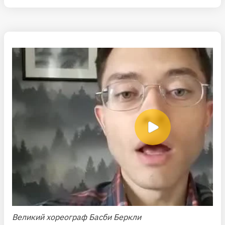
Великий хореограф Басби Беркли