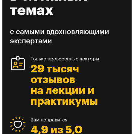
темах
с самыми вдохновляющими
экспертами
Только проверенные лекторы
29 тысяч
отзывов
на лекции и
практикумы
Вам понравится
4,9 из 5,0