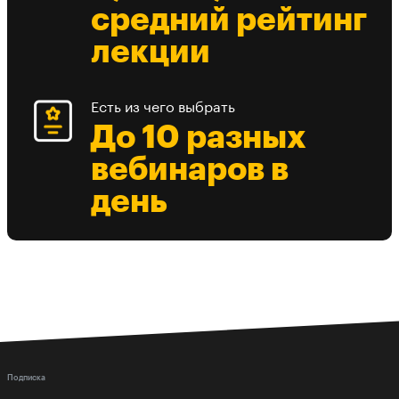
средний рейтинг
лекции
Есть из чего выбрать
До 10 разных
вебинаров в
день
Подписка