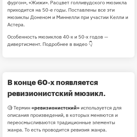
фургон», «Жижи». Расцвет голливудского мюзикла
приходится на 50-е годы. Поставлены все эти
мюзиклы Доненом и Миннелли при участии Келли и
Астера.
Особенность мюзиклов 40-х и 50-х годов —
дивертисмент. Подробнее в видео 👇
В конце 60-х появляется
ревизионистский мюзикл
.
🧐 Термин
«ревизионистский»
используется для
описания произведений, в которых меняются и
переосмысливаются традиционные элементы
жанра. То есть проводится ревизия жанра.