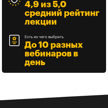
4,9 из 5,0
средний рейтинг
лекции
Есть из чего выбрать
До 10 разных
вебинаров в
день