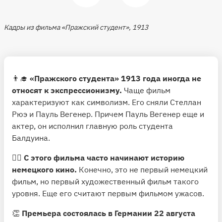
Кадры из фильма «Пражский студент», 1913
👨‍🎓
«Пражского студента» 1913 года иногда не
относят к экспрессионизму.
Чаще фильм
характеризуют как символизм. Его сняли Стеллан
Рюэ и Пауль Вегенер. Причем Пауль Вегенер еще и
актер, он исполнил главную роль студента
Балдуина.
🦹‍♂️
С этого фильма часто начинают историю
немецкого кино.
Конечно, это не первый немецкий
фильм, но первый художественный фильм такого
уровня. Еще его считают первым фильмом ужасов.
👏
Премьера состоялась в Германии 22 августа