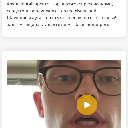
крупнейший архитектор эпохи экспрессионизма,
создатель берлинского театра «Большой
Шаушпильхаус». Театр уже снесли, но его главный
зал — «Пещера сталактитов» — был шедевром.