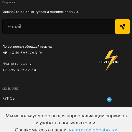
Подписка
Узнавайте о новых курсах и лекциях первым
По вопросам обращайтесь на
HELLO@LEVELVAN.RU
Или по телефону
+7 499 399 32 30
LEVEL ONE
КУРСЫ
ЛЕКТОРЫ
Мы используем cookie для персонализации сервисов
В ПОДАРОК
и удобства пользователей.
Ознакомьтесь с нашей
политикой обработки
ВАКАНСИИ