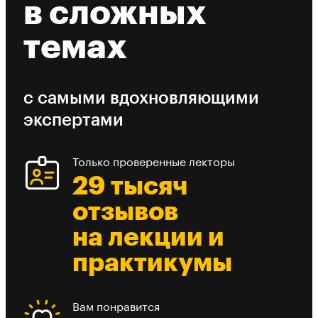
в сложных
темах
с самыми вдохновляющими
экспертами
Только проверенные лекторы
29 тысяч
отзывов
на лекции и
практикумы
Вам понравится