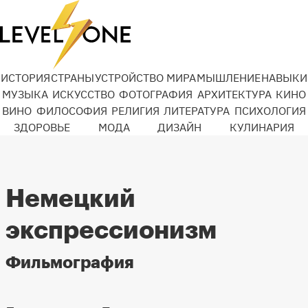
ИСТОРИЯ
СТРАНЫ
УСТРОЙСТВО МИРА
МЫШЛЕНИЕ
НАВЫКИ
МУЗЫКА
ИСКУССТВО
ФОТОГРАФИЯ
АРХИТЕКТУРА
КИНО
ВИНО
ФИЛОСОФИЯ
РЕЛИГИЯ
ЛИТЕРАТУРА
ПСИХОЛОГИЯ
ЗДОРОВЬЕ
МОДА
ДИЗАЙН
КУЛИНАРИЯ
Немецкий
экспрессионизм
Фильмография