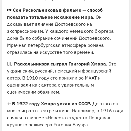
💤
Сон Раскольникова в фильме — способ
показать тотальное искажение мира.
Он
доказывает влияние Достоевского на
экспрессионизм. У каждого немецкого бюргера
дома было собрание сочинений Достоевского.
Мрачная петербургская атмосфера романа
отразилась на искусстве того времени.
👱‍♂️
Раскольникова сыграл Григорий Хмара.
Это
украинский, русский, немецкий и французский
актер. В 1910 году его приняли во МХАТ и
оценивали как актера с удивительным
сценическим обаянием.
✨
В 1922 году Хмара уехал из СССР.
До этого он
много играл в театре и кино. Например, в 1916 году
снялся в фильме «Невеста студента Певцова»
крупного режиссера Евгения Бауэра.