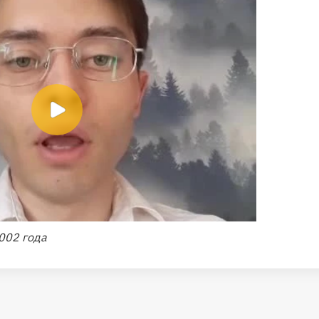
002 года