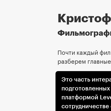
Кристоф
Фильмограф
Почти каждый фил
разберем главные
Это часть интер
подготовленных
платформой Leve
сотрудничестве