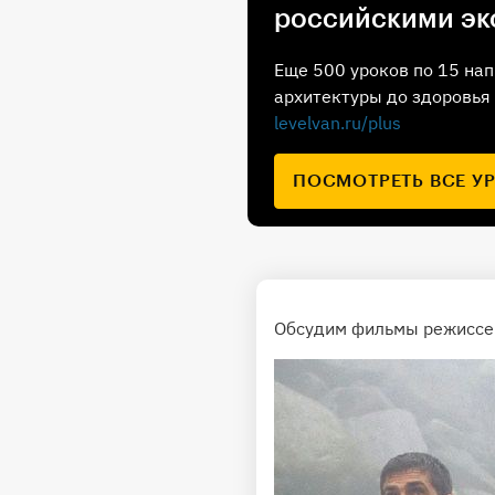
российскими эк
Еще 500 уроков по 15 нап
архитектуры до здоровья 
levelvan.ru/plus
ПОСМОТРЕТЬ ВСЕ У
Обсудим фильмы режиссер