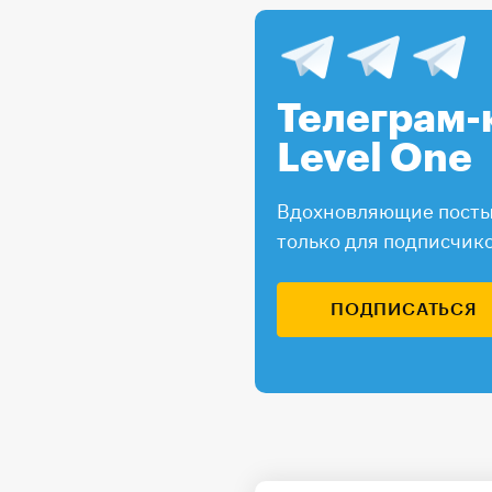
Телеграм-
Level One
Вдохновляющие посты,
только для подписчик
ПОДПИСАТЬСЯ