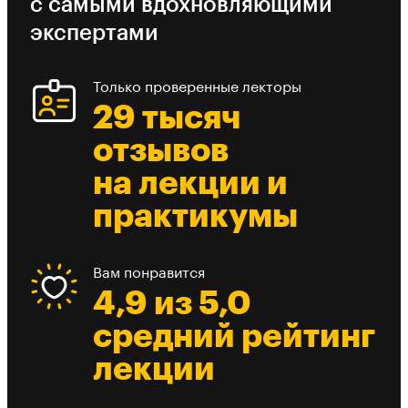
с самыми вдохновляющими
экспертами
Только проверенные лекторы
29 тысяч
отзывов
на лекции и
практикумы
Вам понравится
4,9 из 5,0
средний рейтинг
лекции