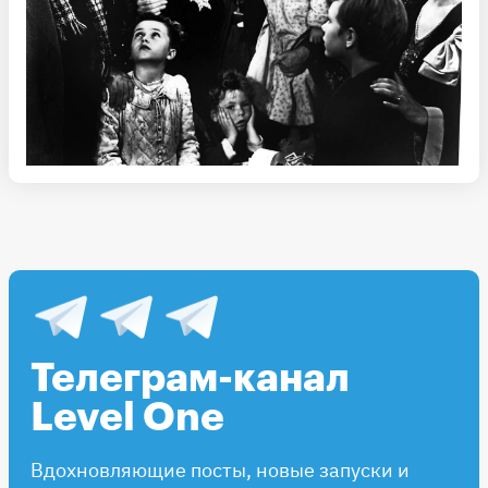
Телеграм-канал
Level One
Вдохновляющие посты, новые запуски и