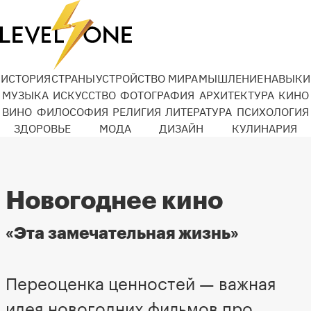
ИСТОРИЯ
СТРАНЫ
УСТРОЙСТВО МИРА
МЫШЛЕНИЕ
НАВЫКИ
МУЗЫКА
ИСКУССТВО
ФОТОГРАФИЯ
АРХИТЕКТУРА
КИНО
ВИНО
ФИЛОСОФИЯ
РЕЛИГИЯ
ЛИТЕРАТУРА
ПСИХОЛОГИЯ
ЗДОРОВЬЕ
МОДА
ДИЗАЙН
КУЛИНАРИЯ
Новогоднее кино
«Эта замечательная жизнь»
Переоценка ценностей — важная
идея новогодних фильмов про