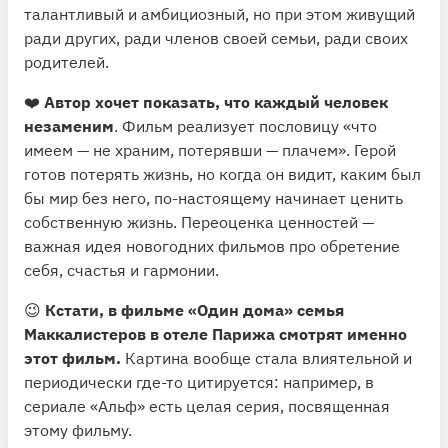
талантливый и амбициозный, но при этом живущий
ради других, ради членов своей семьи, ради своих
родителей.
❤️
Автор хочет показать, что каждый человек
незаменим
. Фильм реализует пословицу «что
имеем — не храним, потерявши — плачем». Герой
готов потерять жизнь, но когда он видит, каким был
бы мир без него, по-настоящему начинает ценить
собственную жизнь. Переоценка ценностей —
важная идея новогодних фильмов про обретение
себя, счастья и гармонии.
😉
Кстати, в фильме «Один дома» семья
Маккалистеров в отеле Парижа смотрят именно
этот фильм.
Картина вообще стала влиятельной и
периодически где-то цитируется: например, в
сериале «Альф» есть целая серия, посвященная
этому фильму.