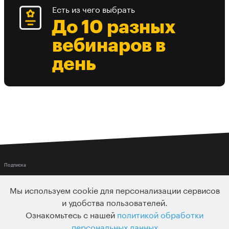
Есть из чего выбрать
До 10 разных
вебинаров в
день
Подписка
Узнавайте о новых курсах и лекциях первым
Мы используем cookie для персонализации сервисов
и удобства пользователей.
Ознакомьтесь с нашей
политикой обработки
персональных данных