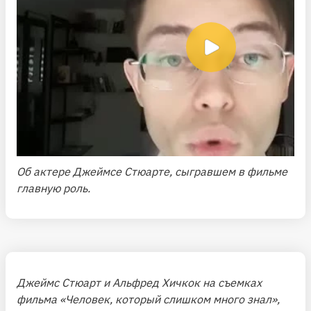
Об актере Джеймсе Стюарте, сыгравшем в фильме
главную роль.
Джеймс Стюарт и Альфред Хичкок на съемках
фильма «Человек, который слишком много знал»,