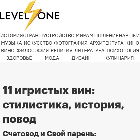
ИСТОРИЯ
СТРАНЫ
УСТРОЙСТВО МИРА
МЫШЛЕНИЕ
НАВЫКИ
МУЗЫКА
ИСКУССТВО
ФОТОГРАФИЯ
АРХИТЕКТУРА
КИНО
ВИНО
ФИЛОСОФИЯ
РЕЛИГИЯ
ЛИТЕРАТУРА
ПСИХОЛОГИЯ
ЗДОРОВЬЕ
МОДА
ДИЗАЙН
КУЛИНАРИЯ
11 игристых вин:
стилистика, история,
повод
Счетовод и Свой парень: