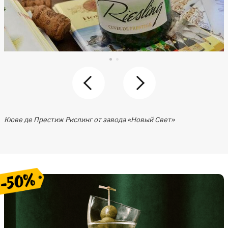
Кюве де Престиж Рислинг от завода «Новый Свет»