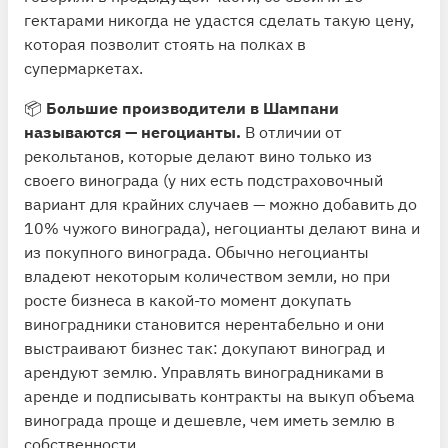
гектарами никогда не удастся сделать такую цену,
которая позволит стоять на полках в
супермаркетах.
📦
Большие производители в Шампани
называются — негоцианты.
В отличии от
рекольтанов, которые делают вино только из
своего винограда (у них есть подстраховочный
вариант для крайних случаев — можно добавить до
10% чужого винограда), негоцианты делают вина и
из покупного винограда. Обычно негоцианты
владеют некоторым количеством земли, но при
росте бизнеса в какой-то момент докупать
виноградники становится нерентабельно и они
выстраивают бизнес так: докупают виноград и
арендуют землю. Управлять виноградниками в
аренде и подписывать контракты на выкуп объема
винограда проще и дешевле, чем иметь землю в
собственности.