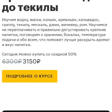
до текилы
Изучим водку, виски, коньяк, арманьяк, кальвадос,
граппу, текилу, мескаль, джин, женевер, ром. Научимся
не переплачивать и правильно дегустировать крепкие
напитки, поговорим о хранении, бокалах, температуре
подачи и обо всем, что поможет лучше раскрыть аромат
и вкус напитка.
Сегодня можно купить со скидкой 50%
6300₽
3150₽
ПОДРОБНЕЕ О КУРСЕ