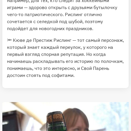
например, для тех, кто следит за хоккейными
играми — здорово открыть с друзьями бутылочку
чего-то патриотического. Рислинг отлично
сочетается с селедкой под шубой, поэтому
подойдет для новогодних праздников.
🔦 Кюве де Престиж Рислинг — тот самый персонаж,
который знает каждый переулок, у которого на
первый взгляд спорная репутация. Но когда
начинаешь раскладывать его историю по полочкам,
понимаешь, что это интересно, и Свой Парень
достоин стоять под софитами.