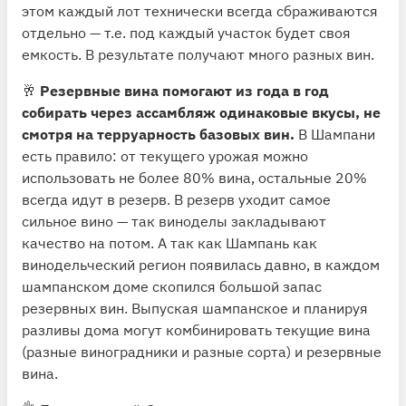
этом каждый лот технически всегда сбраживаются
отдельно — т.е. под каждый участок будет своя
емкость. В результате получают много разных вин.
🥂
Резервные вина помогают из года в год
собирать через ассамбляж одинаковые вкусы, не
смотря на терруарность базовых вин.
В Шампани
есть правило: от текущего урожая можно
использовать не более 80% вина, остальные 20%
всегда идут в резерв. В резерв уходит самое
сильное вино — так виноделы закладывают
качество на потом. А так как Шампань как
винодельческий регион появилась давно, в каждом
шампанском доме скопился большой запас
резервных вин. Выпуская шампанское и планируя
разливы дома могут комбинировать текущие вина
(разные виноградники и разные сорта) и резервные
вина.