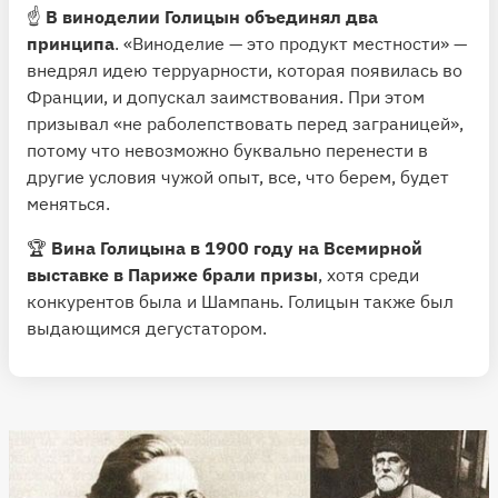
☝️
В виноделии Голицын объединял два
принципа
. «Виноделие — это продукт местности» —
внедрял идею терруарности, которая появилась во
Франции, и допускал заимствования. При этом
призывал «не раболепствовать перед заграницей»,
потому что невозможно буквально перенести в
другие условия чужой опыт, все, что берем, будет
меняться.
🏆
Вина Голицына в 1900 году на Всемирной
выставке в Париже брали призы
, хотя среди
конкурентов была и Шампань. Голицын также был
выдающимся дегустатором.