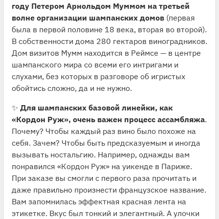
году Петером Арнольдом Муммом на третьей
волне организации шампанских домов
(первая
была в первой половине 18 века, вторая во второй).
В собственности дома 280 гектаров виноградников.
Дом визитов Мумм находится в Реймсе — в центре
шампанского мира со всеми его интригами и
слухами, без которых в разговоре об игристых
обойтись сложно, да и не нужно.
✨
Для шампанских базовой линейки, как
«Кордон Руж», очень важен процесс ассамбляжа
.
Почему? Чтобы каждый раз вино было похоже на
себя. Зачем? Чтобы быть предсказуемым и иногда
вызывать ностальгию. Например, однажды вам
понравился «Кордон Руж» на уикенде в Париже.
При заказе вы смогли с первого раза прочитать и
даже правильно произнести французское название.
Вам запомнилась эффектная красная лента на
этикетке. Вкус был тонкий и элегантный. А улочки