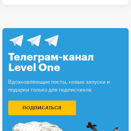
Телеграм-канал
Level One
Вдохновляющие посты, новые запуски и
подарки только для подписчиков
ПОДПИСАТЬСЯ