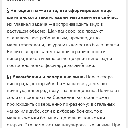
🍾
Негоцианты — это те, кто сформировал лицо
шампанского таким, каким мы знаем его сейчас.
Их главная задача — воспроизводить вкус в
растущем объеме. Шампанское как продукт
оказалось востребованным, производство
масштабировали, но уронить качество было нельзя.
Решить вопрос качества при ограниченности
виноградников можно было докупая виноград и
постоянно ловко формируя ассамбляжи.
🔐
Ассамбляжи и резервные вина.
После сбора
винограда, который в Шампани всегда делают
вручную, виноград везут на винодельню. Получают
сок и отправляют на брожение, которое может
происходить совершенно по-разному: в стальных
чанах или дубе, если в дубовых бочках, то в
маленьких или больших, довольно новых или
старых. Это помогает манипулировать стилями. При