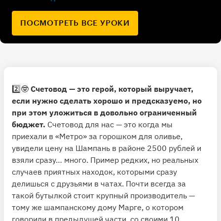
ПОСМОТРЕТЬ ВСЕ УРОКИ
2️⃣🤓
Счетовод — это герой, который выручает,
если нужно сделать хорошо и предсказуемо, но
при этом уложиться в довольно ограниченный
бюджет.
Счетовод для нас — это когда мы
приехали в «Метро» за горошком для оливье,
увидели цену на Шампань в районе 2500 рублей и
взяли сразу… много. Пример редких, но реальных
случаев приятных находок, которыми сразу
делишься с друзьями в чатах. Почти всегда за
такой бутылкой стоит крупный производитель —
тому же шампанскому дому Марге, о котором
говорили в предыдущей части, со своими 10