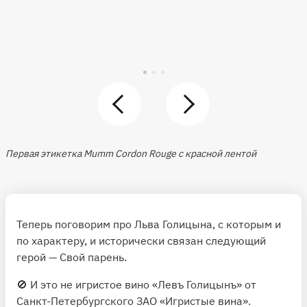
Первая этикетка Mumm Cordon Rouge с красной лентой
Теперь поговорим про Льва Голицына, с которым и
по характеру, и исторически связан следующий
герой — Свой парень.
🚫 И это не игристое вино «Левъ Голицынъ» от
Санкт-Петербургского ЗАО «Игристые вина».