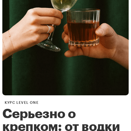
КУРС LEVEL ONE
Серьезно о
крепком: от водки