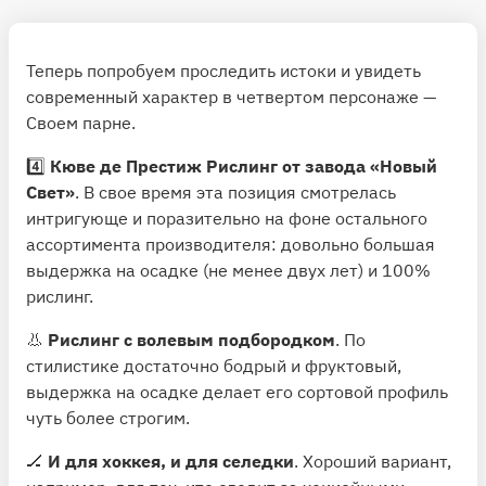
Теперь попробуем проследить истоки и увидеть
современный характер в четвертом персонаже —
Своем парне.
4️⃣
Кюве де Престиж Рислинг от завода «Новый
Свет»
. В свое время эта позиция смотрелась
интригующе и поразительно на фоне остального
ассортимента производителя: довольно большая
выдержка на осадке (не менее двух лет) и 100%
рислинг.
👃
Рислинг с волевым подбородком
. По
стилистике достаточно бодрый и фруктовый,
выдержка на осадке делает его сортовой профиль
чуть более строгим.
🏒
И для хоккея, и для селедки
. Хороший вариант,