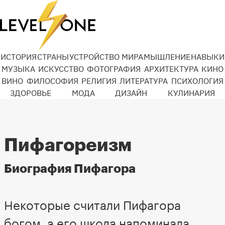
ИСТОРИЯ
СТРАНЫ
УСТРОЙСТВО МИРА
МЫШЛЕНИЕ
НАВЫКИ
МУЗЫКА
ИСКУССТВО
ФОТОГРАФИЯ
АРХИТЕКТУРА
КИНО
ВИНО
ФИЛОСОФИЯ
РЕЛИГИЯ
ЛИТЕРАТУРА
ПСИХОЛОГИЯ
ЗДОРОВЬЕ
МОДА
ДИЗАЙН
КУЛИНАРИЯ
Пифагореизм
Биография Пифагора
Некоторые считали Пифагора
богом, а его школа напоминала