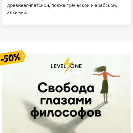
древнеегипетской, позже греческой и арабской,
алхимии.