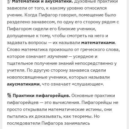
👂
Математики и акусматики.
Духовные практики
зависели от того, к какому уровню относился
ученик. Когда Пифагор говорил, помещение было
разделено занавесом, по одну его сторону рядом с
Пифагором сидели его близкие ученики,
допущенные к тому, чтобы смотреть на него и
задавать вопросы — их называли
математиками
.
Слово математика произошло от греческого слова,
которое означает
изучение
— усердное и
тщательное получение знаний непосредственно у
учителя. По другую сторону занавеса сидели
новопосвященные ученики, которых называли
акусматиками
, что означает «слушающие».
🔢
Практики пифагорейцев.
Основные практики
пифагорейцев — это вычисления. Пифагорейцы не
просто открывали математические истины, они
пытались их доказывать, как теоремы. Но
последователи Пифагора занимались