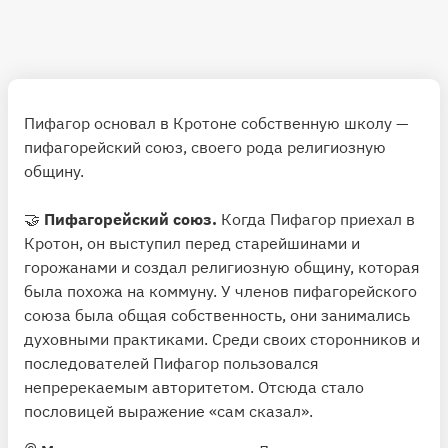
Пифагор основал в Кротоне собственную школу —
пифагорейский союз, своего рода религиозную
общину.
🤝
Пифагорейский союз.
Когда Пифагор приехал в
Кротон, он выступил перед старейшинами и
горожанами и создал религиозную общину, которая
была похожа на коммуну. У членов пифагорейского
союза была общая собственность, они занимались
духовными практиками. Среди своих сторонников и
последователей Пифагор пользовался
непререкаемым авторитетом. Отсюда стало
пословицей выражение «сам сказал».