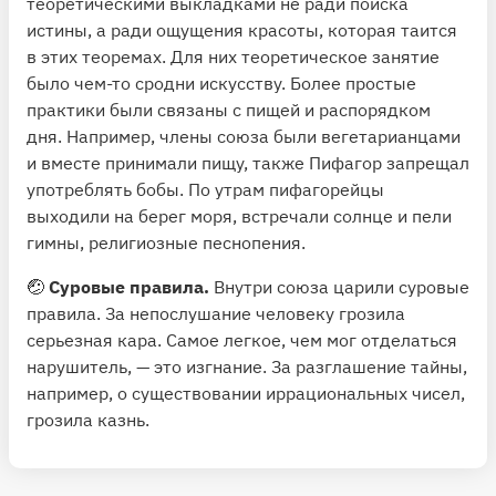
теоретическими выкладками не ради поиска
истины, а ради ощущения красоты, которая таится
в этих теоремах. Для них теоретическое занятие
было чем-то сродни искусству. Более простые
практики были связаны с пищей и распорядком
дня. Например, члены союза были вегетарианцами
и вместе принимали пищу, также Пифагор запрещал
употреблять бобы. По утрам пифагорейцы
выходили на берег моря, встречали солнце и пели
гимны, религиозные песнопения.
🤕
Суровые правила.
Внутри союза царили суровые
правила. За непослушание человеку грозила
серьезная кара. Самое легкое, чем мог отделаться
нарушитель, — это изгнание. За разглашение тайны,
например, о существовании иррациональных чисел,
грозила казнь.