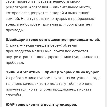
стоит проверять чувствительность своих
рецепторов. Австралия — удивительное место,
которое ассоциируется с жарой и выжженной
землей. Но и тут есть пино нуары: в прибрежных
зонах и на острове Тасмания для сорта хватает
прохлады.
Швейцария тоже есть в десятке производителей.
Страна — некая «вещь в себе»: объемы
производства маленькие, почти все остается
внутри страны — швейцарские пино нуары мало кто
пробовал.
Чили и Аргентина — пример жарких пино нуаров.
Их работа с пино нуаром похожа на ситуацию, когда
ты очень хочешь что-то делать, у тебя не очень
получается, но ты упорно продолжаешь искать
способы.
ЮАР тоже входит в десятку лидеров.