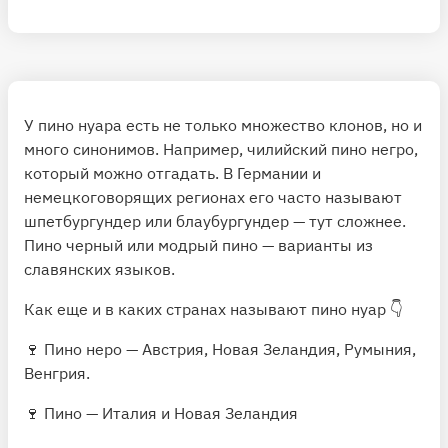
У пино нуара есть не только множество клонов, но и
много синонимов. Например, чилийский пино негро,
который можно отгадать. В Германии и
немецкоговорящих регионах его часто называют
шпетбургундер или блаубургундер — тут сложнее.
Пино черный или модрый пино — варианты из
славянских языков.
Как еще и в каких странах называют пино нуар 👇
🍷 Пино неро — Австрия, Новая Зеландия, Румыния,
Венгрия.
🍷 Пино — Италия и Новая Зеландия