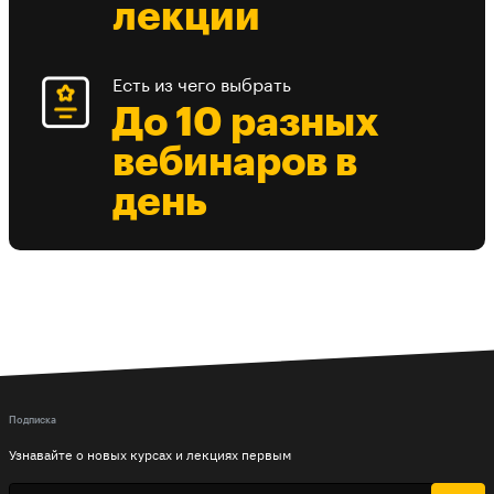
лекции
Есть из чего выбрать
До 10 разных
вебинаров в
день
Подписка
Узнавайте о новых курсах и лекциях первым