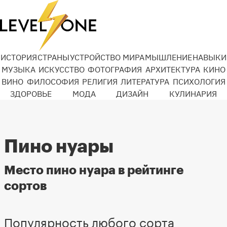
ИСТОРИЯ
СТРАНЫ
УСТРОЙСТВО МИРА
МЫШЛЕНИЕ
НАВЫКИ
МУЗЫКА
ИСКУССТВО
ФОТОГРАФИЯ
АРХИТЕКТУРА
КИНО
ВИНО
ФИЛОСОФИЯ
РЕЛИГИЯ
ЛИТЕРАТУРА
ПСИХОЛОГИЯ
ЗДОРОВЬЕ
МОДА
ДИЗАЙН
КУЛИНАРИЯ
Пино нуары
Место пино нуара в рейтинге
сортов
Популярность любого сорта