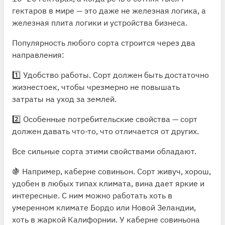
гектаров в мире — это даже не железная логика, а
железная плита логики и устройства бизнеса.
Популярность любого сорта строится через два
направления:
1️⃣ Удобство работы. Сорт должен быть достаточно
жизнестоек, чтобы чрезмерно не повышать
затраты на уход за землей.
2️⃣ Особенные потребительские свойства — сорт
должен давать что-то, что отличается от других.
Все сильные сорта этими свойствами обладают.
🍇 Например, каберне совиньон. Сорт живуч, хорош,
удобен в любых типах климата, вина дает яркие и
интересные. С ним можно работать хоть в
умеренном климате Бордо или Новой Зеландии,
хоть в жаркой Калифорнии. У каберне совиньона