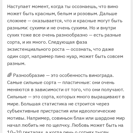
Наступает момент, когда ты осознаешь, что вино
может быть красным, белым и розовым. Дальше
сложнее — оказывается, что и красные могут быть
разными: сухими и не очень сухими. Но и внутри
сухих тоже все очень разнообразно — есть разные
сорта, и их много. Следующая фаза
экзистенциального роста — осознать, что даже
один сорт, например пино нуар, может быть совсем
разным.
🌈 Разнообразие — это особенность винограда.
Самые сильные сорта — пластичные: они очень
меняются в зависимости от того, что они получают.
Сильные — это сорта, которых много выращивают в
мире. Большая статистика не строится через
субъективные пристрастия или идеологические
мотивы. Например, совиньон блан или шардоне мир
начал любить не по щелчку. Любовь может быть на
10–20 гектарах, а когда речь о сотнях тысяч