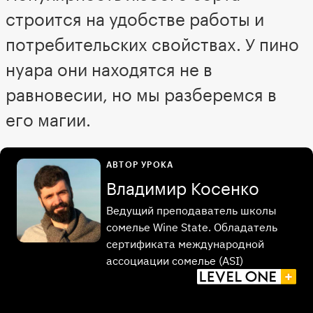
строится на удобстве работы и
потребительских свойствах. У пино
нуара они находятся не в
равновесии, но мы разберемся в
его магии.
АВТОР УРОКА
Владимир Косенко
Ведущий преподаватель школы
сомелье Wine State. Обладатель
сертификата международной
ассоциации сомелье (ASI)