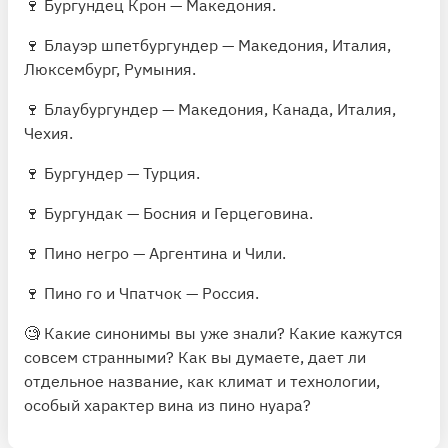
🍷 Бургундец Крон — Македония.
🍷 Блауэр шпетбургундер — Македония, Италия,
Люксембург, Румыния.
🍷 Блаубургундер — Македония, Канада, Италия,
Чехия.
🍷 Бургундер — Турция.
🍷 Бургундак — Босния и Герцеговина.
🍷 Пино негро — Аргентина и Чили.
🍷 Пино го и Чпатчок — Россия.
🧐 Какие синонимы вы уже знали? Какие кажутся
совсем странными? Как вы думаете, дает ли
отдельное название, как климат и технологии,
особый характер вина из пино нуара?