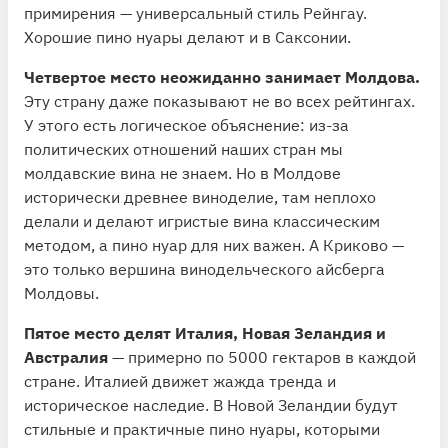
примирения — универсальный стиль Рейнгау.
Хорошие пино нуары делают и в Саксонии.
Четвертое место неожиданно занимает Молдова.
Эту страну даже показывают не во всех рейтингах.
У этого есть логическое объяснение: из-за
политических отношений наших стран мы
молдавские вина не знаем. Но в Молдове
исторически древнее виноделие, там неплохо
делали и делают игристые вина классическим
методом, а пино нуар для них важен. А Криково —
это только вершина винодельческого айсберга
Молдовы.
Пятое место делят Италия, Новая Зеландия и
Австралия
— примерно по 5000 гектаров в каждой
стране. Италией движет жажда тренда и
историческое наследие. В Новой Зеландии будут
стильные и практичные пино нуары, которыми