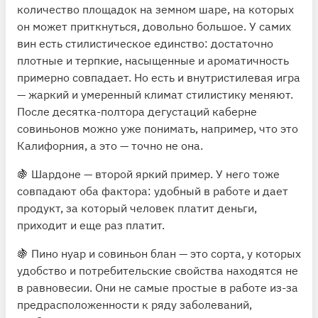
количество площадок на земном шаре, на которых
он может приткнуться, довольно большое. У самих
вин есть стилистическое единство: достаточно
плотные и терпкие, насыщенные и ароматичность
примерно совпадает. Но есть и внутристилевая игра
— жаркий и умеренный климат стилистику меняют.
После десятка-полтора дегустаций каберне
совиньонов можно уже понимать, например, что это
Калифорния, а это — точно не она.
🍇 Шардоне — второй яркий пример. У него тоже
совпадают оба фактора: удобный в работе и дает
продукт, за который человек платит деньги,
приходит и еще раз платит.
🍇 Пино нуар и совиньон блан — это сорта, у которых
удобство и потребительские свойства находятся не
в равновесии. Они не самые простые в работе из-за
предрасположенности к ряду заболеваний,