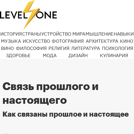
ИСТОРИЯ
СТРАНЫ
УСТРОЙСТВО МИРА
МЫШЛЕНИЕ
НАВЫКИ
МУЗЫКА
ИСКУССТВО
ФОТОГРАФИЯ
АРХИТЕКТУРА
КИНО
ВИНО
ФИЛОСОФИЯ
РЕЛИГИЯ
ЛИТЕРАТУРА
ПСИХОЛОГИЯ
ЗДОРОВЬЕ
МОДА
ДИЗАЙН
КУЛИНАРИЯ
Связь прошлого и
настоящего
Как связаны прошлое и настоящее