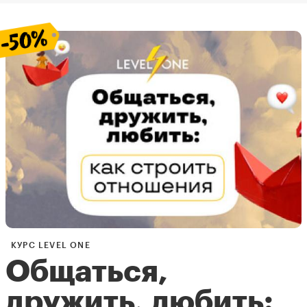
КУРС LEVEL ONE
Общаться,
дружить, любить: