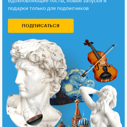
Вдохновляющие посты, новые запуски и
подарки только для подписчиков
ПОДПИСАТЬСЯ