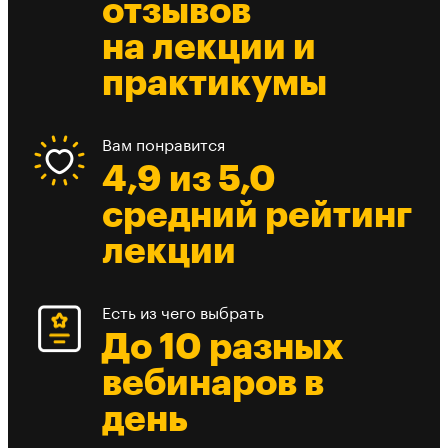
отзывов
на лекции и
практикумы
Вам понравится
4,9 из 5,0
средний рейтинг
лекции
Есть из чего выбрать
До 10 разных
вебинаров в
день