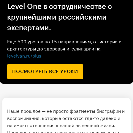
Level One в сотрудничестве с
крупнейшими российскими
экспертами.
Еще 500 уроков по 15 направлениям, от истории и
архитектуры до здоровья и кулинарии на
levelvan.ru/plus
ПОСМОТРЕТЬ ВСЕ УРОКИ
Наше прошлое — не просто фрагменты биографии и
воспоминания, которые остаются где-то далеко и
не имеют отношения к нашей нынешней жизни.
Прошлое неразрывно связано с настоящим, и это —