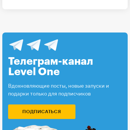
Телеграм-канал
Level One
Вдохновляющие посты, новые запуски и
подарки только для подписчиков
ПОДПИСАТЬСЯ