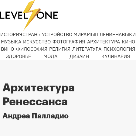
ИСТОРИЯ
СТРАНЫ
УСТРОЙСТВО МИРА
МЫШЛЕНИЕ
НАВЫКИ
МУЗЫКА
ИСКУССТВО
ФОТОГРАФИЯ
АРХИТЕКТУРА
КИНО
ВИНО
ФИЛОСОФИЯ
РЕЛИГИЯ
ЛИТЕРАТУРА
ПСИХОЛОГИЯ
ЗДОРОВЬЕ
МОДА
ДИЗАЙН
КУЛИНАРИЯ
Архитектура
Ренессанса
Андреа Палладио