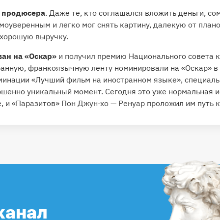
л продюсера
. Даже те, кто соглашался вложить деньги, со
моуверенным и легко мог снять картину, далекую от плано
 хорошую выручку.
ан на «Оскар»
и получил премию Национального совета 
ранную, франкоязычную ленту номинировали на «Оскар» 
оминации «Лучший фильм на иностранном языке», специаль
ршенно уникальный момент. Сегодня это уже нормальная 
 и «Паразитов» Пон Джун-хо — Ренуар проложил им путь к
канал