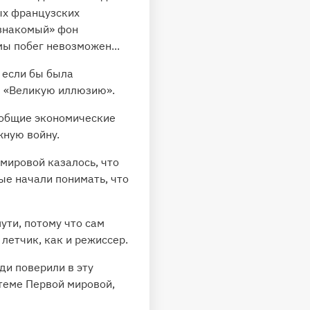
ых французских
 знакомый» фон
ы побег невозможен...
 если бы была
л «Великую иллюзию».
 общие экономические
ную войну.
мировой казалось, что
ые начали понимать, что
ути, потому что сам
летчик, как и режиссер.
ди поверили в эту
 теме Первой мировой,