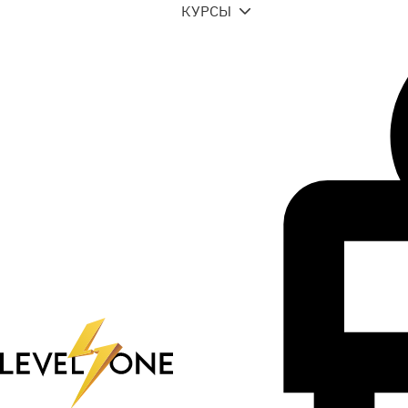
КУРСЫ