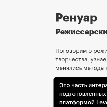
Ренуар
Режиссерски
Поговорим о режи
творчества, узнае
менялись методы 
Это часть интер
подготовленных
платформой Leve