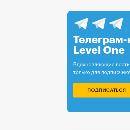
Телеграм-
Level One
Вдохновляющие посты,
только для подписчик
ПОДПИСАТЬСЯ