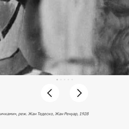
ичками», реж. Жан Тедеско, Жан Ренуар, 1928