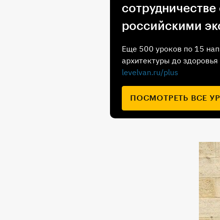
сотрудничестве
российскими эк
Еще 500 уроков по 15 нап
архитектуры до здоровья 
levelvan.ru/plus
ПОСМОТРЕТЬ ВСЕ У