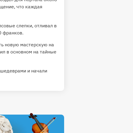
ущение, что каждая
псовые слепки, отливал в
0 франков.
ть новую мастерскую на
дил в основном на тайные
 шедеврами и начали