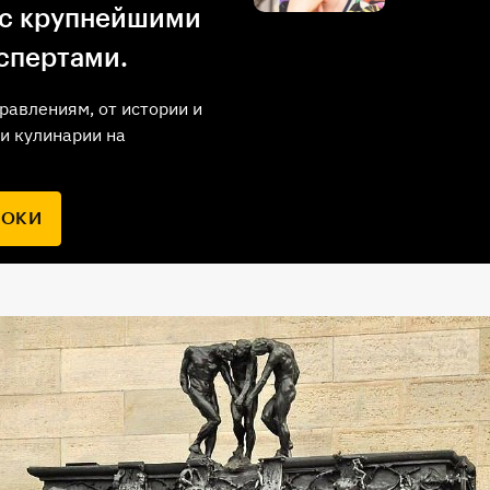
 с крупнейшими
спертами.
равлениям, от истории и
и кулинарии на
РОКИ