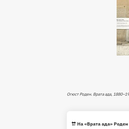
Огюст Роден. Врата ада, 1880–1
🔛
На «Врата ада» Роден 