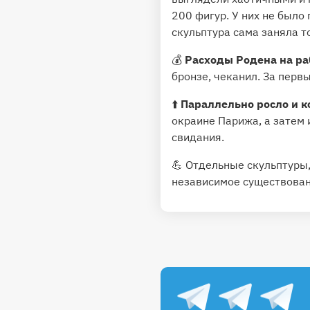
200 фигур. У них не было
скульптура сама заняла то
💰
Расходы Родена на р
бронзе, чеканил. За перв
⬆️
Параллельно росло и к
окраине Парижа, а затем 
свидания.
💪 Отдельные скульптуры
независимое существован