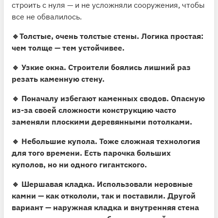
строить с нуля — и не усложняли cооружения, чтобы
все не обвалилось.
🔹
Толстые, очень толстые стены.
Логика простая:
чем толще — тем устойчивее.
🔹 Узкие окна.
Строители боялись лишний раз
резать каменную стену.
🔹
Поначалу избегают каменных сводов.
Опасную
из-за своей сложности конструкцию часто
заменяли плоскими деревянными потолками.
🔹 Небольшие купола.
Тоже сложная технология
для того времени. Есть парочка больших
куполов, но ни одного гигантского.
🔹 Шершавая кладка.
Использовали неровные
камни — как откололи, так и поставили. Другой
вариант — наружная кладка и внутренняя стена