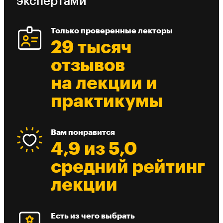
экспертами
Только проверенные лекторы
29 тысяч
отзывов
на лекции и
практикумы
Вам понравится
4,9 из 5,0
средний рейтинг
лекции
Есть из чего выбрать