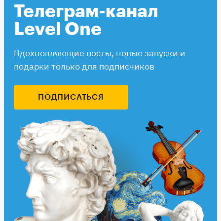
Телеграм-канал
Level One
Вдохновляющие посты, новые запуски и
подарки только для подписчиков
ПОДПИСАТЬСЯ