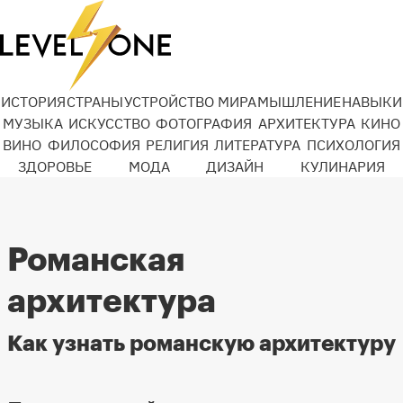
ИСТОРИЯ
СТРАНЫ
УСТРОЙСТВО МИРА
МЫШЛЕНИЕ
НАВЫКИ
МУЗЫКА
ИСКУССТВО
ФОТОГРАФИЯ
АРХИТЕКТУРА
КИНО
ВИНО
ФИЛОСОФИЯ
РЕЛИГИЯ
ЛИТЕРАТУРА
ПСИХОЛОГИЯ
ЗДОРОВЬЕ
МОДА
ДИЗАЙН
КУЛИНАРИЯ
Романская
архитектура
Как узнать романскую архитектуру