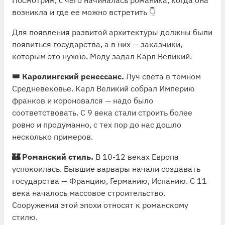
возникла и где ее можно встретить 👇
Для появления развитой архитектуры должны были
появиться государства, а в них — заказчики,
которым это нужно. Моду задал Карл Великий.
👑 Каролингский ренессанс.
Луч света в темном
Средневековье. Карл Великий собрал Империю
франков и короновался — надо было
соответствовать. С 9 века стали строить более
ровно и продуманно, с тех пор до нас дошло
несколько примеров.
🏰 Романский стиль.
В 10-12 веках Европа
успокоилась. Бывшие варвары начали создавать
государства — Францию, Германию, Испанию. С 11
века началось массовое строительство.
Сооружения этой эпохи относят к романскому
стилю.