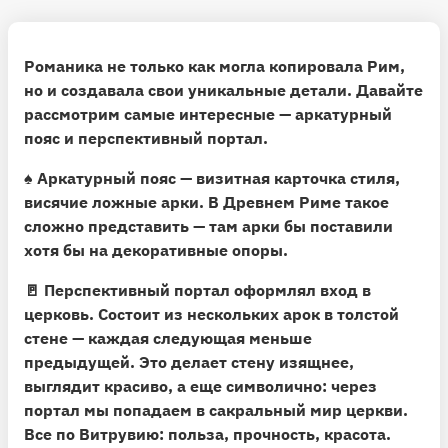
Романика не только как могла копировала Рим,
но и создавала свои уникальные детали. Давайте
рассмотрим самые интересные —
аркатурный
пояс
и
перспективный портал
.
♠️ Аркатурный пояс
— визитная карточка стиля,
висячие ложные арки. В Древнем Риме такое
сложно представить — там арки бы поставили
хотя бы на декоративные опоры.
🚪 Перспективный портал
оформлял вход в
церковь. Состоит из нескольких арок в толстой
стене — каждая следующая меньше
предыдущей. Это делает стену изящнее,
выглядит красиво, а еще символично: через
портал мы попадаем в сакральный мир церкви.
Все по Витрувию: польза, прочность, красота.