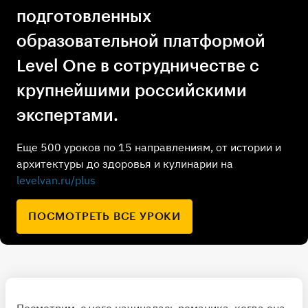
подготовленных
образовательной платформой
Level One в сотрудничестве с
крупнейшими российскими
экспертами.
Еще 500 уроков по 15 направлениям, от истории и
архитектуры до здоровья и кулинарии на
levelvan.ru/plus
ПОСМОТРЕТЬ ВСЕ УРОКИ
Посмотрим, с чего начиналась романика, когда она