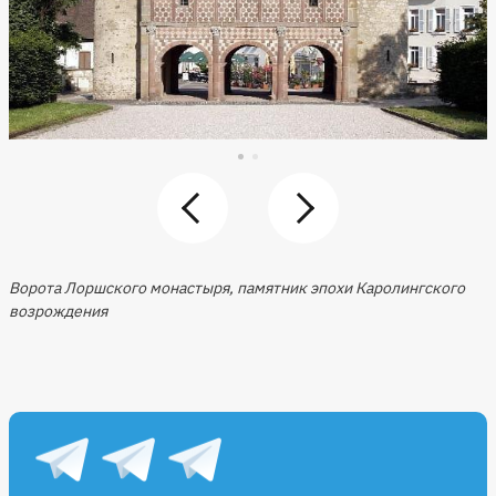
Ворота Лоршского монастыря, памятник эпохи Каролингского
возрождения