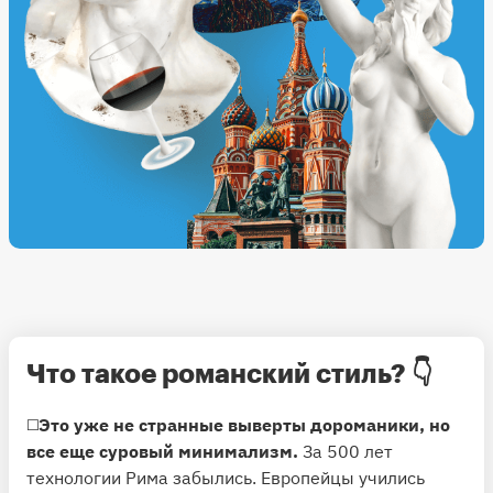
Что такое романский стиль? 👇
◻️
Это уже не странные выверты дороманики, но
все еще суровый минимализм.
За 500 лет
технологии Рима забылись. Европейцы учились