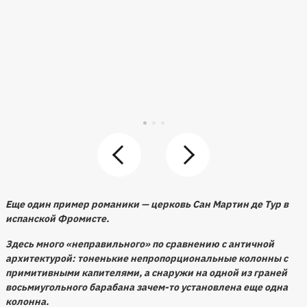
Еще один пример романики — церковь
Сан Мартин де Тур
в
испанской Фромисте.
Здесь много «неправильного» по сравнению с античной
архитектурой: тоненькие непропорциональные колонны с
примитивными капителями, а снаружи на одной из граней
восьмиугольного барабана зачем-то установлена еще одна
колонна.