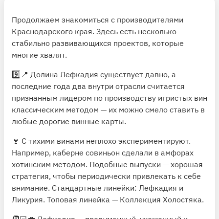
Продолжаем знакомиться с производителями
Краснодарского края. Здесь есть несколько
стабильно развивающихся проектов, которые
многие хвалят.
9️⃣📍
Долина Лефкадия
существует давно, а
последние года два внутри отрасли считается
признанным лидером по производству игристых вин
классическим методом — их можно смело ставить в
любые дорогие винные карты.
🍷 С тихими винами неплохо экспериментируют.
Например, каберне совиньон сделали в амфорах
хотинским методом. Подобные выпуски — хорошая
стратегия, чтобы периодически привлекать к себе
внимание. Стандартные линейки: Лефкадия и
Ликурия. Топовая линейка — Коллекция Холостяка.