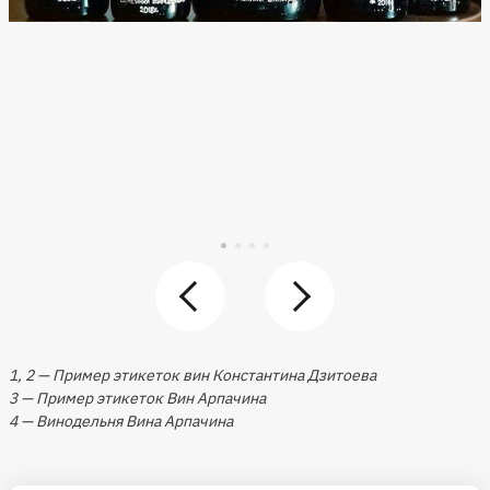
1, 2 — Пример этикеток вин Константина Дзитоева
3 — Пример этикеток Вин Арпачина
4 — Винодельня Вина Арпачина