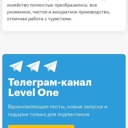
хозяйство полностью преобразилось: все
ухоженное, чистое и аккуратное производство,
отличная работа с туристами.
Телеграм-канал
Level One
Вдохновляющие посты, новые запуски и
подарки только для подписчиков