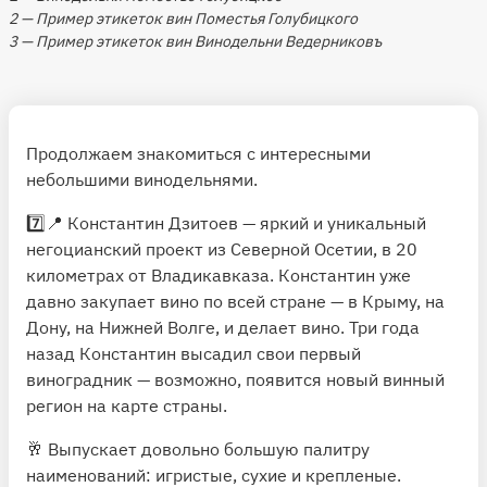
2 — Пример этикеток вин Поместья Голубицкого
3 — Пример этикеток вин Винодельни Ведерниковъ
Продолжаем знакомиться с интересными
небольшими винодельнями.
7️⃣📍
Константин Дзитоев
— яркий и уникальный
негоцианский проект из Северной Осетии, в 20
километрах от Владикавказа. Константин уже
давно закупает вино по всей стране — в Крыму, на
Дону, на Нижней Волге, и делает вино. Три года
назад Константин высадил свои первый
виноградник — возможно, появится новый винный
регион на карте страны.
🥂 Выпускает довольно большую палитру
наименований: игристые, сухие и крепленые.