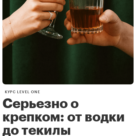
КУРС LEVEL ONE
Серьезно о
крепком: от водки
до текилы