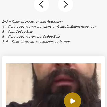
1–3 — Пример этикеток вин Лефкадия
4 — Пример этикетки винодельни «Усадьба Дивноморское»
5 — Гора Собер Баш
6 — Пример этикеток вин Собер Баш
7–9 — Пример этикеток винодельни Узунов