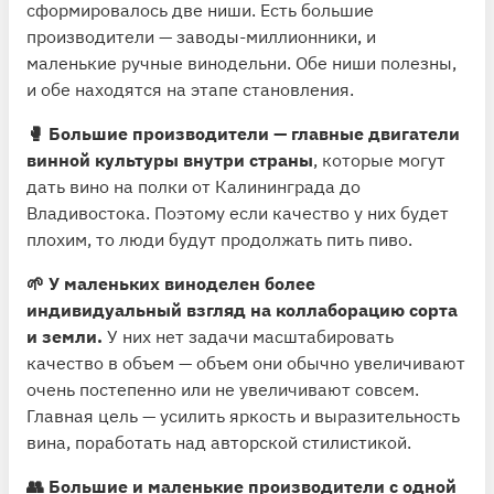
сформировалось две ниши. Есть большие
производители — заводы-миллионники, и
маленькие ручные винодельни. Обе ниши полезны,
и обе находятся на этапе становления.
🥊 Большие производители — главные двигатели
винной культуры внутри страны
, которые могут
дать вино на полки от Калининграда до
Владивостока. Поэтому если качество у них будет
плохим, то люди будут продолжать пить пиво.
🌱 У маленьких виноделен более
индивидуальный взгляд на коллаборацию сорта
и земли.
У них нет задачи масштабировать
качество в объем — объем они обычно увеличивают
очень постепенно или не увеличивают совсем.
Главная цель — усилить яркость и выразительность
вина, поработать над авторской стилистикой.
👥 Большие и маленькие производители с одной