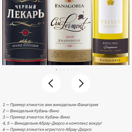
1 — Пример этикеток вин винодельни Фанагория
2 — Винодельня Кубань-Вино
3 — Пример этикеток Кубань-Вино
4, 5 — Винодельня Абрау-Дюрсо и комплекс вокруг
6 — Пример этикетки игристого Абрау-Дюрсо