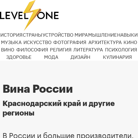
ИСТОРИЯ
СТРАНЫ
УСТРОЙСТВО МИРА
МЫШЛЕНИЕ
НАВЫКИ
МУЗЫКА
ИСКУССТВО
ФОТОГРАФИЯ
АРХИТЕКТУРА
КИНО
ВИНО
ФИЛОСОФИЯ
РЕЛИГИЯ
ЛИТЕРАТУРА
ПСИХОЛОГИЯ
ЗДОРОВЬЕ
МОДА
ДИЗАЙН
КУЛИНАРИЯ
Вина России
Краснодарский край и другие
регионы
В России и большие производители,