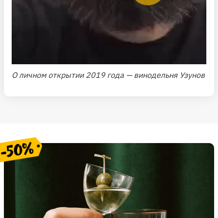
О личном открытии 2019 года — винодельня Узунов