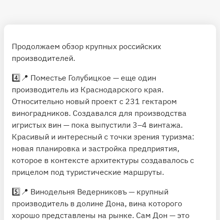
Продолжаем обзор крупных российских
производителей.
4️⃣📍
Поместье Голубицкое
— еще один
производитель из Краснодарского края.
Относительно новый проект с 231 гектаром
виноградников. Создавался для производства
игристых вин — пока выпустили 3–4 винтажа.
Красивый и интересный с точки зрения туризма:
новая планировка и застройка предприятия,
которое в контексте архитектуры создавалось с
прицелом под туристические маршруты.
5️⃣📍
Винодельня Ведерниковъ
— крупный
производитель в долине Дона, вина которого
хорошо представлены на рынке. Сам Дон — это