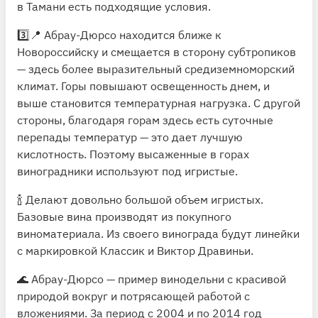
в Тамани есть подходящие условия.
3️⃣📍
Абрау-Дюрсо
находится ближе к
Новороссийску и смещается в сторону субтропиков
— здесь более выразительный средиземноморский
климат. Горы повышают освещенность днем, и
выше становится температурная нагрузка. С другой
стороны, благодаря горам здесь есть суточные
перепады температур — это дает лучшую
кислотность. Поэтому высаженные в горах
виноградники используют под игристые.
🍾 Делают довольно большой объем игристых.
Базовые вина производят из покупного
виноматериала. Из своего винограда будут линейки
с маркировкой Классик и Виктор Дравиньи.
🌊 Абрау-Дюрсо — пример винодельни с красивой
природой вокруг и потрясающей работой с
вложениями. За период с 2004 и по 2014 год