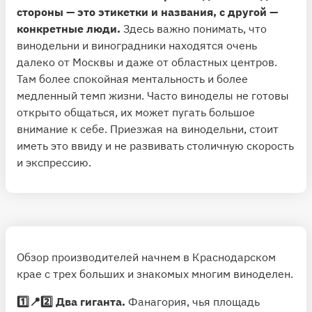
стороны — это этикетки и названия, с другой —
конкретные люди.
Здесь важно понимать, что
винодельни и виноградники находятся очень
далеко от Москвы и даже от областных центров.
Там более спокойная ментальность и более
медленный темп жизни. Часто виноделы не готовы
открыто общаться, их может пугать большое
внимание к себе. Приезжая на винодельни, стоит
иметь это ввиду и не развивать столичную скорость
и экспрессию.
Обзор производителей начнем в Краснодарском
крае с трех больших и знакомых многим виноделен.
1️⃣📍2️⃣ Два гиганта.
Фанагория
, чья площадь