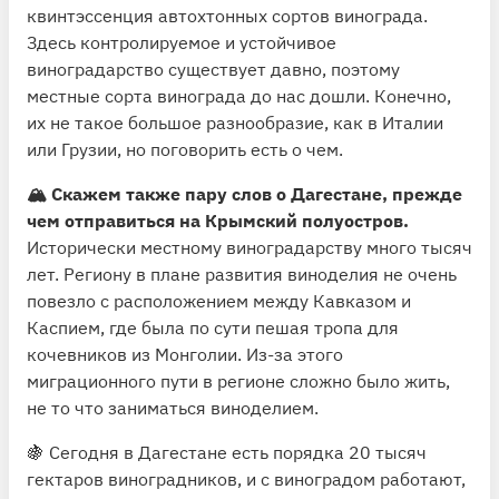
квинтэссенция автохтонных сортов винограда.
Здесь контролируемое и устойчивое
виноградарство существует давно, поэтому
местные сорта винограда до нас дошли. Конечно,
их не такое большое разнообразие, как в Италии
или Грузии, но поговорить есть о чем.
🏔 Скажем также пару слов о Дагестане, прежде
чем отправиться на Крымский полуостров.
Исторически местному виноградарству много тысяч
лет. Региону в плане развития виноделия не очень
повезло с расположением между Кавказом и
Каспием, где была по сути пешая тропа для
кочевников из Монголии. Из-за этого
миграционного пути в регионе сложно было жить,
не то что заниматься виноделием.
🍇 Сегодня в Дагестане есть порядка 20 тысяч
гектаров виноградников, и с виноградом работают,