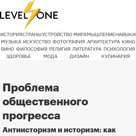
ИСТОРИЯ
СТРАНЫ
УСТРОЙСТВО МИРА
МЫШЛЕНИЕ
НАВЫКИ
МУЗЫКА
ИСКУССТВО
ФОТОГРАФИЯ
АРХИТЕКТУРА
КИНО
ВИНО
ФИЛОСОФИЯ
РЕЛИГИЯ
ЛИТЕРАТУРА
ПСИХОЛОГИЯ
ЗДОРОВЬЕ
МОДА
ДИЗАЙН
КУЛИНАРИЯ
Проблема
общественного
прогресса
Антиисторизм и историзм: как