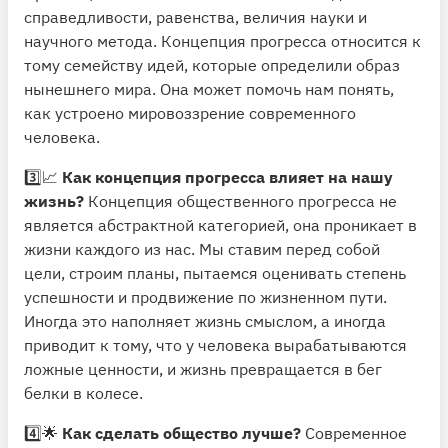
справедливости, равенства, величия науки и
научного метода. Концепция прогресса относится к
тому семейству идей, которые определили образ
нынешнего мира. Она может помочь нам понять,
как устроено мировоззрение современного
человека.
3️⃣📈
Как концепция прогресса влияет на нашу
жизнь?
Концепция общественного прогресса не
является абстрактной категорией, она проникает в
жизни каждого из нас. Мы ставим перед собой
цели, строим планы, пытаемся оценивать степень
успешности и продвижение по жизненном пути.
Иногда это наполняет жизнь смыслом, а иногда
приводит к тому, что у человека вырабатываются
ложные ценности, и жизнь превращается в бег
белки в колесе.
4️⃣🌟
Как сделать общество лучше?
Современное