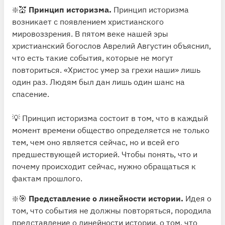
❇️💒
Принцип историзма.
Принцип историзма
возникает с появлением христианского
мировоззрения. В пятом веке нашей эры
христианский богослов Аврелий Августин объяснил,
что есть такие события, которые не могут
повториться. «Христос умер за грехи наши» лишь
один раз. Людям был дан лишь один шанс на
спасение.
💡 Принцип историзма состоит в том, что в каждый
момент времени общество определяется не только
тем, чем оно является сейчас, но и всей его
предшествующей историей. Чтобы понять, что и
почему происходит сейчас, нужно обращаться к
фактам прошлого.
❇️🎯
Представление о линейности истории.
Идея о
том, что события не должны повторяться, породила
представление о линейности истории, о том, что