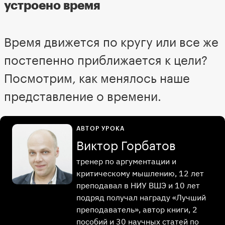
устроено время
Время движется по кругу или все же
постепенно приближается к цели?
Посмотрим, как менялось наше
представление о времени.
АВТОР УРОКА
Виктор Горбатов
тренер по аргументации и
критическому мышлению, 12 лет
преподавал в НИУ ВШЭ и 10 лет
подряд получал награду «Лучший
преподаватель», автор книги, 2
пособий и 30 научных статей по