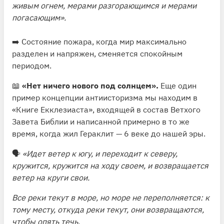
живым огнем, мерами разгорающимся и мерами
погасающим».
➡️ Состояние пожара, когда мир максимально
разделен и напряжен, сменяется спокойным
периодом.
📖
«Нет ничего нового под солнцем».
Еще один
пример концепции антиисторизма мы находим в
«Книге Екклезиаста», входящей в состав Ветхого
Завета Библии и написанной примерно в то же
время, когда жил Гераклит — 6 веке до нашей эры.
🗣
«Идет ветер к югу, и переходит к северу,
кружится, кружится на ходу своем, и возвращается
ветер на круги свои.
Все реки текут в море, но море не переполняется: к
тому месту, откуда реки текут, они возвращаются,
чтобы опять течь.