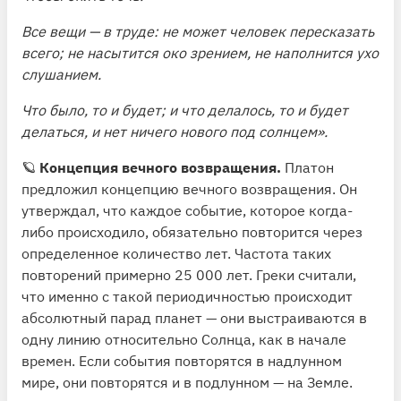
Все вещи — в труде: не может человек пересказать
всего; не насытится око зрением, не наполнится ухо
слушанием.
Что было, то и будет; и что делалось, то и будет
делаться, и нет ничего нового под солнцем».
🪐
Концепция вечного возвращения.
Платон
предложил концепцию вечного возвращения. Он
утверждал, что каждое событие, которое когда-
либо происходило, обязательно повторится через
определенное количество лет. Частота таких
повторений примерно 25 000 лет. Греки считали,
что именно с такой периодичностью происходит
абсолютный парад планет — они выстраиваются в
одну линию относительно Солнца, как в начале
времен. Если события повторятся в надлунном
мире, они повторятся и в подлунном — на Земле.