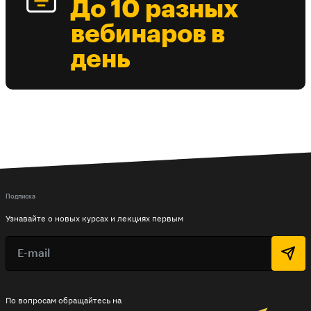
До 10 разных
вебинаров в
день
Подписка
Узнавайте о новых курсах и лекциях первым
По вопросам обращайтесь на