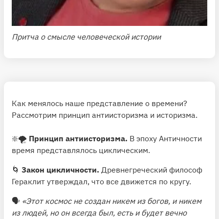
Притча о смысле человеческой истории
Как менялось наше представление о времени?
Рассмотрим принцип антиисторизма и историзма.
❇️🌪
Принцип антиисторизма.
В эпоху Античности
время представлялось циклическим.
🌀
Закон цикличности.
Древнегреческий философ
Гераклит утверждал, что все движется по кругу.
🗣
«Этот космос не создан никем из богов, и никем
из людей, но он всегда был, есть и будет вечно