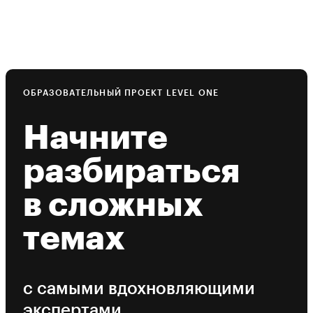
ОБРАЗОВАТЕЛЬНЫЙ ПРОЕКТ LEVEL ONE
Начните
разбираться
в сложных
темах
с самыми вдохновляющими
экспертами