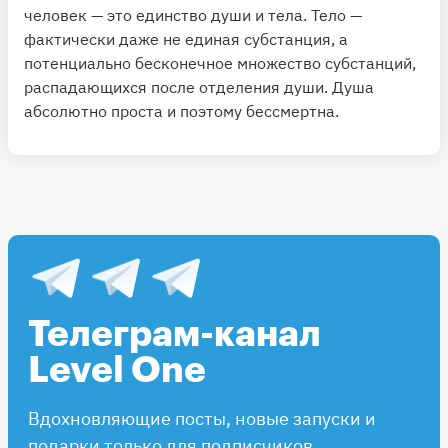
человек — это единство души и тела. Тело —
фактически даже не единая субстанция, а
потенциально бесконечное множество субстанций,
распадающихся после отделения души. Душа
абсолютно проста и поэтому бессмертна.
Телеграм-канал
Level One
Вдохновляющие посты, новые запуски и
подарки только для подписчиков