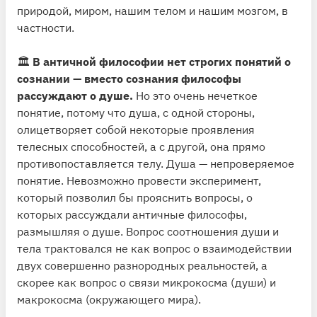
природой, миром, нашим телом и нашим мозгом, в
частности.
🏛
В античной философии нет строгих понятий о
сознании — вместо сознания философы
рассуждают о душе.
Но это очень нечеткое
понятие, потому что душа, с одной стороны,
олицетворяет собой некоторые проявления
телесных способностей, а с другой, она прямо
противопоставляется телу. Душа — непроверяемое
понятие. Невозможно провести эксперимент,
который позволил бы прояснить вопросы, о
которых рассуждали античные философы,
размышляя о душе. Вопрос соотношения души и
тела трактовался не как вопрос о взаимодействии
двух совершенно разнородных реальностей, а
скорее как вопрос о связи микрокосма (души) и
макрокосма (окружающего мира).