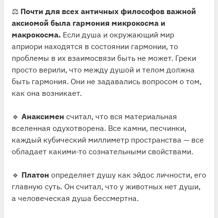
⚖️
Почти для всех античных философов важной
аксиомой была гармония микрокосма и
макрокосма.
Если душа и окружающий мир
априори находятся в состоянии гармонии, то
проблемы в их взаимосвязи быть не может. Греки
просто верили, что между душой и телом должна
быть гармония. Они не задавались вопросом о том,
как она возникает.
🔹
Анаксимен
считал, что вся материальная
вселенная одухотворена. Все камни, песчинки,
каждый кубический миллиметр пространства — все
обладает какими-то сознательными свойствами.
🔹
Платон
определяет душу как эйдос личности, его
главную суть. Он считал, что у животных нет души,
а человеческая душа бессмертна.