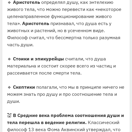
🔹
Аристотель
определял душу, как энтелехию
живого тела, что можно перевести как «некоторое
целенаправленное функционирование живого
тела».
Аристотель
признавал, что душа есть у
животных и растений, но в усеченном виде.
Философ считал, что бессмертна только разумная
часть души.
🔹
Стоики и эпикурейцы
считали, что душа
материальна и состоит скорее всего из частиц и
рассеивается после смерти тела.
🔹
Скептики
полагали, что мы в принципе ничего не
можем знать про душу и про соотношение тела и
души.
💒
В Средние века проблема соотношения души и
тела перешла в ведение религии.
Классический
философ 13 века Фома Аквинский утверждал, что