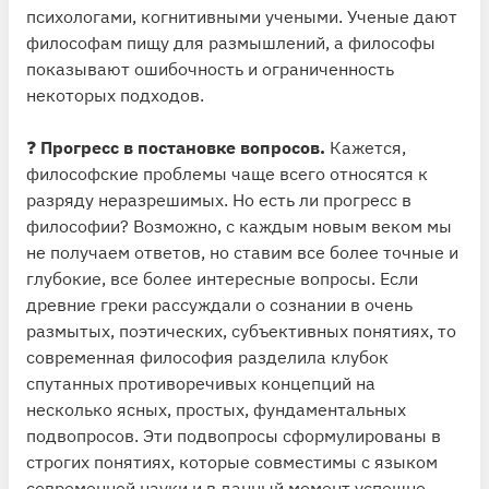
психологами, когнитивными учеными. Ученые дают
философам пищу для размышлений, а философы
показывают ошибочность и ограниченность
некоторых подходов.
❓
Прогресс в постановке вопросов.
Кажется,
философские проблемы чаще всего относятся к
разряду неразрешимых. Но есть ли прогресс в
философии? Возможно, с каждым новым веком мы
не получаем ответов, но ставим все более точные и
глубокие, все более интересные вопросы. Если
древние греки рассуждали о сознании в очень
размытых, поэтических, субъективных понятиях, то
современная философия разделила клубок
спутанных противоречивых концепций на
несколько ясных, простых, фундаментальных
подвопросов. Эти подвопросы сформулированы в
строгих понятиях, которые совместимы с языком
современной науки и в данный момент успешно