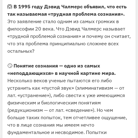
🙆
В 1995 году Дэвид Чалмерс объявил, что есть
так называемая «трудная проблема сознания».
Это заявление стало одним из самых громких в
философии 20 века. Что Дэвид Чалмерс называет
«трудной проблемой сознания» и почему он считает,
что эта проблема принципиально сложнее всех
остальных?
🙄
Понятие сознания — одно из самых
«неподдающихся» в научной картине мира.
Несколько веков ученые пытаются его либо
устранить как «пустой звук» (элиминативизм — от
лат. «устранение»), либо свести к уже имеющимся
физическим и биологическим понятиям
(редукционизм — от лат. «сведение»). Но чем
больше таких попыток, тем отчетливее ощущение,
что в лице сознания мы имеем нечто
фундаментальное и несводимое. Попытки