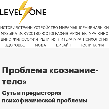
ИСТОРИЯ
СТРАНЫ
УСТРОЙСТВО МИРА
МЫШЛЕНИЕ
НАВЫКИ
МУЗЫКА
ИСКУССТВО
ФОТОГРАФИЯ
АРХИТЕКТУРА
КИНО
ВИНО
ФИЛОСОФИЯ
РЕЛИГИЯ
ЛИТЕРАТУРА
ПСИХОЛОГИЯ
ЗДОРОВЬЕ
МОДА
ДИЗАЙН
КУЛИНАРИЯ
Проблема «сознание-
тело»
Суть и предыстория
психофизической проблемы