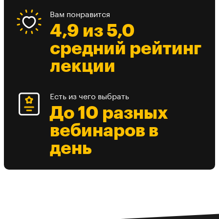
Вам понравится
4,9 из 5,0
средний рейтинг
лекции
Есть из чего выбрать
До 10 разных
вебинаров в
день