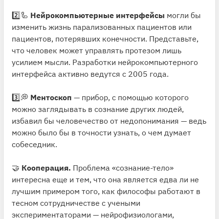
2️⃣🦾
Нейрокомпьютерные интерфейсы
могли бы
изменить жизнь парализованных пациентов или
пациентов, потерявших конечности. Представьте,
что человек может управлять протезом лишь
усилием мысли. Разработки нейрокомпьютерного
интерфейса активно ведутся с 2005 года.
3️⃣💭
Ментоскоп
— прибор, с помощью которого
можно заглядывать в сознание других людей,
избавил бы человечество от недопонимания — ведь
можно было бы в точности узнать, о чем думает
собеседник.
🤝
Кооперация.
Проблема «сознание-тело»
интересна еще и тем, что она является едва ли не
лучшим примером того, как философы работают в
тесном сотрудничестве с учеными
экспериментаторами — нейрофизиологами,