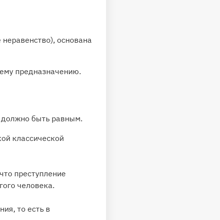
 неравенство), основана
оему предназначению.
е должно быть равным.
кой классической
 что преступление
гого человека.
ия, то есть в