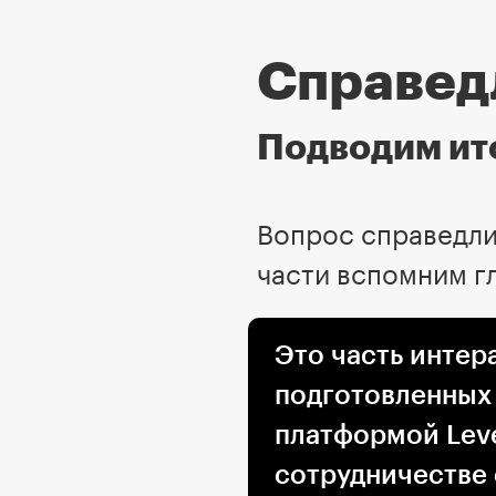
Справед
Подводим ит
Вопрос справедли
части вспомним гл
Это часть интер
подготовленных
платформой Leve
сотрудничестве