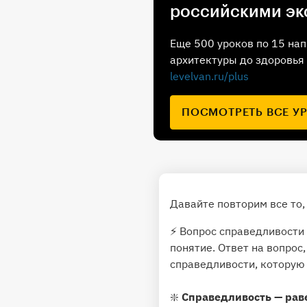
российскими эк
Еще 500 уроков по 15 нап
архитектуры до здоровья 
levelvan.ru/plus
ПОСМОТРЕТЬ ВСЕ У
Давайте повторим все то,
⚡️ Вопрос справедливости
понятие. Ответ на вопрос
справедливости, которую
❇
️ Справедливость — рав