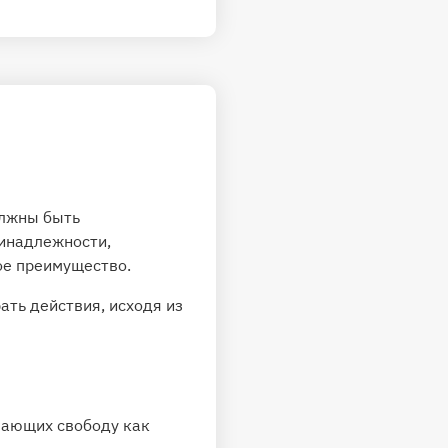
олжны быть
ринадлежности,
ое преимущество.
ать действия, исходя из
вающих свободу как