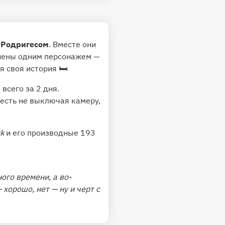
 Родригесом
. Вместе они
нены одним персонажем —
я своя история 🛏
всего за 2 дня.
 есть не выключая камеру,
ck
и его производные 193
ого времени, а во-
 хорошо, нет — ну и черт с