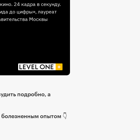
кино. 24 кадра в секунду.
ида до цифры», лауреат
авительства Москвы
судить подробно, а
 болезненным опытом 👇