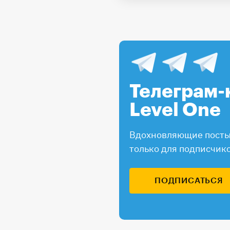
Телеграм-
Level One
Вдохновляющие посты,
только для подписчик
ПОДПИСАТЬСЯ