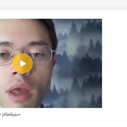
 убийцы»