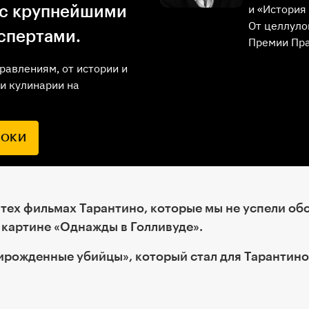
и «История 
 с крупнейшими
От целлуло
спертами.
Премии Пр
равлениям, от истории и
и кулинарии на
РОКИ
 тех фильмах Тарантино, которые мы не успели об
картине «Однажды в Голливуде».
ирожденные убийцы», который стал для Тарантино