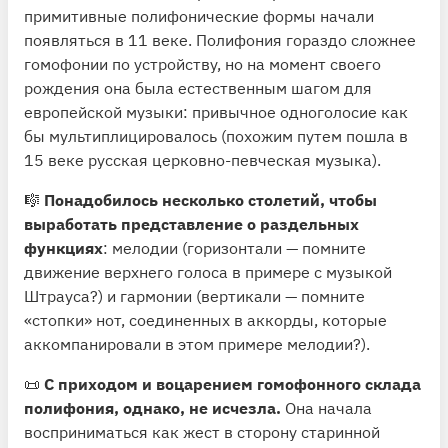
примитивные полифонические формы начали
появляться в 11 веке. Полифония гораздо сложнее
гомофонии по устройству, но на момент своего
рождения она была естественным шагом для
европейской музыки: привычное одноголосие как
бы мультиплицировалось (похожим путем пошла в
15 веке русская церковно-певческая музыка).
🎼
Понадобилось несколько столетий, чтобы
выработать представление о раздельных
функциях
: мелодии (горизонтали — помните
движение верхнего голоса в примере с музыкой
Штрауса?) и гармонии (вертикали — помните
«стопки» нот, соединенных в аккорды, которые
аккомпанировали в этом примере мелодии?).
📜
С приходом и воцарением гомофонного склада
полифония, однако, не исчезла.
Она начала
восприниматься как жест в сторону старинной