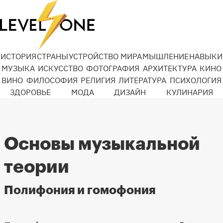
ИСТОРИЯ
СТРАНЫ
УСТРОЙСТВО МИРА
МЫШЛЕНИЕ
НАВЫКИ
МУЗЫКА
ИСКУССТВО
ФОТОГРАФИЯ
АРХИТЕКТУРА
КИНО
ВИНО
ФИЛОСОФИЯ
РЕЛИГИЯ
ЛИТЕРАТУРА
ПСИХОЛОГИЯ
ЗДОРОВЬЕ
МОДА
ДИЗАЙН
КУЛИНАРИЯ
Основы музыкальной
теории
Полифония и гомофония