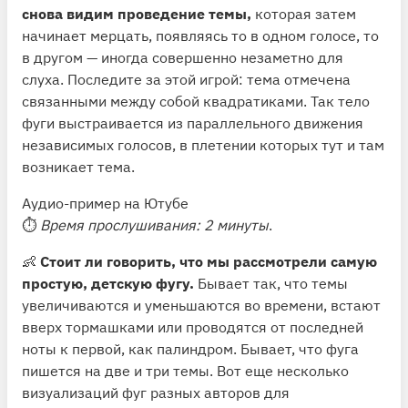
снова видим проведение темы,
которая затем
начинает мерцать, появляясь то в одном голосе, то
в другом — иногда совершенно незаметно для
слуха. Последите за этой игрой: тема отмечена
связанными между собой квадратиками. Так тело
фуги выстраивается из параллельного движения
независимых голосов, в плетении которых тут и там
возникает тема.
Аудио-пример на Ютубе
⏱
Время прослушивания: 2 минуты
.
👶
Стоит ли говорить, что мы рассмотрели самую
простую, детскую фугу.
Бывает так, что темы
увеличиваются и уменьшаются во времени, встают
вверх тормашками или проводятся от последней
ноты к первой, как палиндром. Бывает, что фуга
пишется на две и три темы. Вот еще несколько
визуализаций фуг разных авторов для