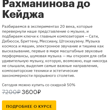
Рахманинова до
Кейджа
Разбираемся в экспериментах 20 века, которые
перевернули наше представление о музыке, и
подбираем ключи к главным композиторам — Сати,
Дебюсси, Бриттену, Мессиану, Штокхаузену. Музыка
космоса и машин, электронное звучание и тишина как
высказывание, первые в мире масштабные звуковые
перформансы, шумовая музыка — мы откроем для себя
удивительную музыку, которую, возможно, еще никогда
не слышали, выделим самые важные направления,
композиторские техники и эстетические
закономерности прорывного столетия.
Сегодня можно купить со скидкой 50%
7200₽
3600₽
ПОДРОБНЕЕ О КУРСЕ