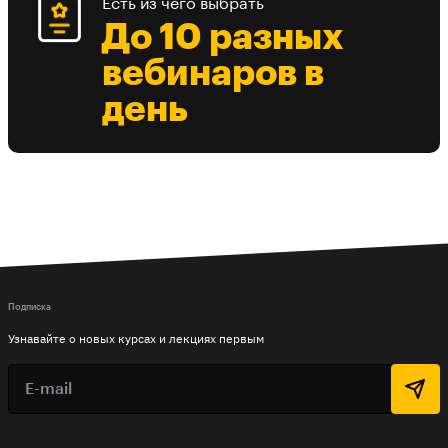
Есть из чего выбрать
До 10 разных
вебинаров в
день
Подписка
Узнавайте о новых курсах и лекциях первым