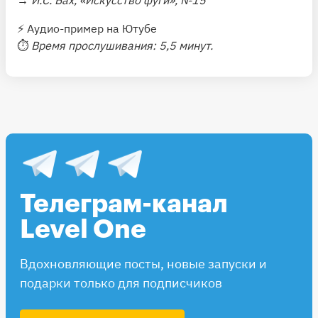
⚡️
Аудио-пример на Ютубе
⏱
Время прослушивания: 5,5 минут.
Телеграм-канал
Level One
Вдохновляющие посты, новые запуски и
подарки только для подписчиков