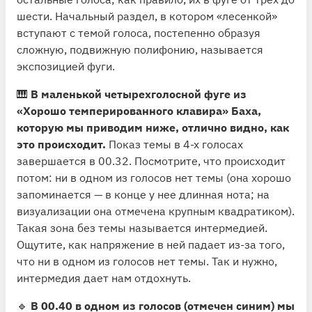
шести. Начальный раздел, в котором «лесенкой»
вступают с темой голоса, постепенно образуя
сложную, подвижную полифонию, называется
экспозицией фуги.
🎹
В маленькой четырехголосной фуге из
«Хорошо темперированного клавира» Баха,
которую мы приводим ниже, отлично видно, как
это происходит.
Показ темы в 4-х голосах
завершается в 00.32. Посмотрите, что происходит
потом: ни в одном из голосов нет темы (она хорошо
запоминается — в конце у нее длинная нота; на
визуализации она отмечена крупным квадратиком).
Такая зона без темы называется интермедией.
Ощутите, как напряжение в ней падает из-за того,
что ни в одном из голосов нет темы. Так и нужно,
интермедия дает нам отдохнуть.
🔹
В 00.40 в одном из голосов (отмечен синим) мы