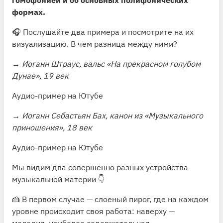
формах.
🎧 Послушайте два примера и посмотрите на их
визуализацию. В чем разница между ними?
→
Иоганн Штраус, вальс «На прекрасном голубом
Дунае», 19 век
Аудио-пример на Ютубе
→
Иоганн Себастьян Бах, канон из «Музыкального
приношения», 18 век
Аудио-пример на Ютубе
Мы видим два совершенно разных устройства
музыкальной материи 👇
🍰 В первом случае — слоеный пирог, где на каждом
уровне происходит своя работа: наверху —
мелодия, наиболее содержательная,