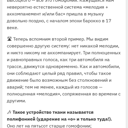
невероятно естественной система «мелодия +
аккомпанемент и/или бас» пришла в музыку
довольно поздно, с началом эпохи барокко в 17
веке.
🛣 Теперь вспомним второй пример. Мы видим
совершенно другую систему: нет никакой мелодии,
и никто никому не аккомпанирует. Три полноценных
и равноправных голоса, как три автомобиля на
трассе, движутся одновременно. Как и автомобили,
они соблюдают целый ряд правил, чтобы такое
движение было возможным без столкновений и
аварий; тем не менее, каждый из голосов —
полноценная «мелодия», сопряженная во времени с
другими.
🎶
Такое устройство ткани называется
полифонией (ударение на «о» и только туда!).
Оно лет на пятьсот старше гомофонии;