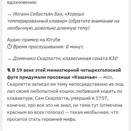
вдохновения:
→
Иоганн Себастьян Бах, «Хорошо
темперированный клавир» (обратите внимание на
необычную, довольно длинную тему)
Аудио-пример на Ютубе
⏱
Время прослушивания: 8 минут.
→
Доменико Скарлатти, клавесинная соната K30
🐈
В 19 веке этой миниатюрной четырехголосной
фуге придумали прозвище «Кошачья»
— мол,
Скарлатти записал ее тему непосредственно из-под
лап своей любопытной кошки, любившей ходить по
клавиатуре. Сам Скарлатти, умерший в 1757,
конечно, про все это не знал, но тема тут (отмечена
красным во всех голосах) — такая необычная, что
просится стать героиней мифа.