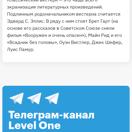
экранизация литературных произведений.
Подлинным родоначальником вестерна считается
Эдвард С. Эллис. В ряду с ним стоят Брет Гарт (на
основе его рассказов в Советском Союзе сняли
фильм «Вооружен и очень опасен»), Майн Рид и его
«Всадник без головы», Оуэн Вистлер, Джек Шефер,
Луис Ламур.
Телеграм-канал
Level One