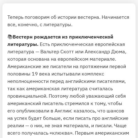
Теперь поговорим об истории вестерна. Начинается
все, конечно, с литературы.
📚
Вестерн рождается из приключенческой
литературы.
Есть приключенческая европейская
литература — Вальтер Скотт или Александр Дюма,
которая основана на европейском материале.
Американские же писатели на протяжении первой
половины 19 века испытывали комплекс
неполноценности перед английскими писателями,
так как американская литература считалась
провинциальной. Поэтому любой уважающий себя
американский писатель стремился к тому, чтобы
его опубликовали в Англии: казалось, что шансов
на успех будет больше, если писать про английские
реалии — о них, не зная материала, и писали. Чаще
всего получалась «клюква». Первым американским