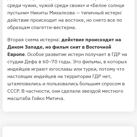
среди чужих, чужой среди своих» и «Белое солнце
пустыни» Никиты Михалкова — типичный истерн:
действие происходит на востоке, но снято все по
образцам спагетти-вестерна.
Вторая схема истерна:
действие происходит на
Диком Западе, но фильм снят в Восточной
Европе
. Особое развитие истерн получает в ГДР на
студии Дефа в 60–70 годы. Это фильмы, в которых
индейцев играют югославы или турки, потому что
настоящих индейцев на территории ГДР нет,
штамповались и пользовались большим спросом в
СССР. В частности, они сделали звездой местного
масштаба Гойко Митича.