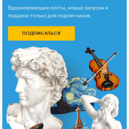
Вдохновляющие посты, новые запуски и
подарки только для подписчиков
ПОДПИСАТЬСЯ