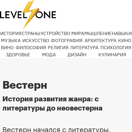
ИСТОРИЯ
СТРАНЫ
УСТРОЙСТВО МИРА
МЫШЛЕНИЕ
НАВЫКИ
МУЗЫКА
ИСКУССТВО
ФОТОГРАФИЯ
АРХИТЕКТУРА
КИНО
ВИНО
ФИЛОСОФИЯ
РЕЛИГИЯ
ЛИТЕРАТУРА
ПСИХОЛОГИЯ
ЗДОРОВЬЕ
МОДА
ДИЗАЙН
КУЛИНАРИЯ
Вестерн
История развития жанра: с
литературы до неовестерна
Вестерн начался с литературы.