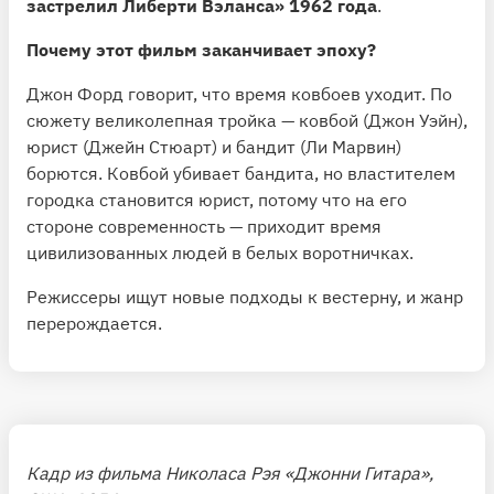
застрелил Либерти Вэланса» 1962 года
.
Почему этот фильм заканчивает эпоху?
Джон Форд говорит, что время ковбоев уходит. По
сюжету великолепная тройка — ковбой (Джон Уэйн),
юрист (Джейн Стюарт) и бандит (Ли Марвин)
борются. Ковбой убивает бандита, но властителем
городка становится юрист, потому что на его
стороне современность — приходит время
цивилизованных людей в белых воротничках.
Режиссеры ищут новые подходы к вестерну, и жанр
перерождается.
Кадр из фильма Николаса Рэя «Джонни Гитара»,