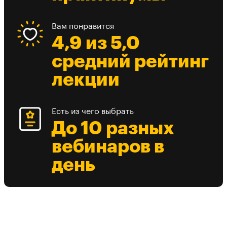
Вам понравится
4,9 из 5,0
средний рейтинг
лекции
Есть из чего выбрать
До 10 разных
вебинаров в
день