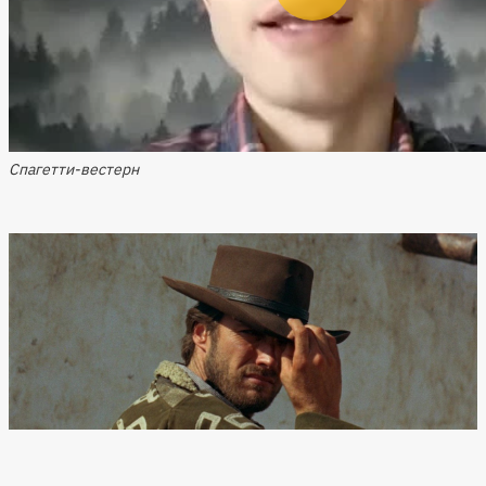
Спагетти-вестерн