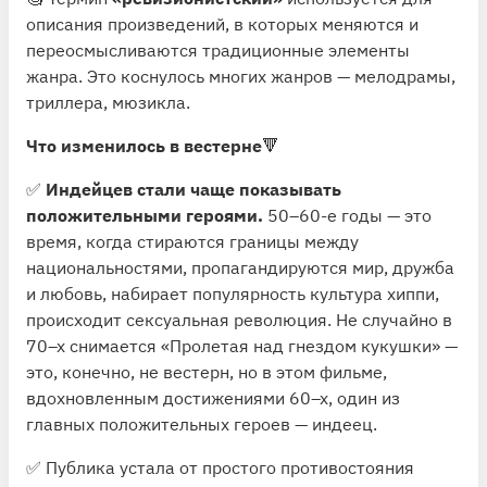
описания произведений, в которых меняются и
переосмысливаются традиционные элементы
жанра. Это коснулось многих жанров — мелодрамы,
триллера, мюзикла.
Что изменилось в вестерне
🔻
✅
Индейцев стали чаще показывать
положительными героями.
50–60-е годы — это
время, когда стираются границы между
национальностями, пропагандируются мир, дружба
и любовь, набирает популярность культура хиппи,
происходит сексуальная революция. Не случайно в
70–х снимается «Пролетая над гнездом кукушки» —
это, конечно, не вестерн, но в этом фильме,
вдохновленным достижениями 60–х, один из
главных положительных героев — индеец.
✅ Публика устала от простого противостояния