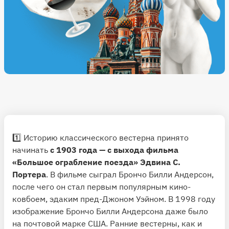
1️⃣ Историю классического вестерна принято
начинать
с 1903 года — с выхода фильма
«Большое ограбление поезда» Эдвина С.
Портера
. В фильме сыграл Брончо Билли Андерсон,
после чего он стал первым популярным кино-
ковбоем, эдаким пред-Джоном Уэйном. В 1998 году
изображение Брончо Билли Андерсона даже было
на почтовой марке США. Ранние вестерны, как и