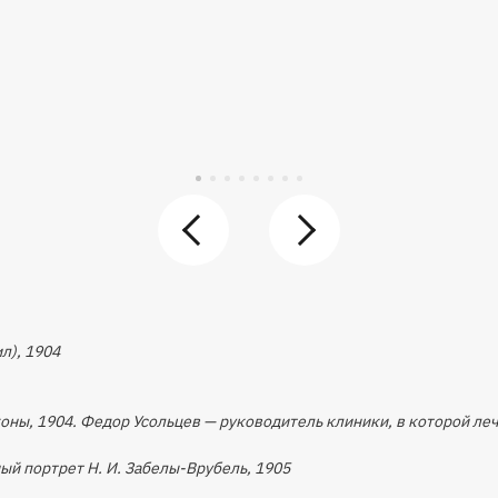
л), 1904
коны, 1904. Федор Усольцев — руководитель клиники, в которой ле
ый портрет Н. И. Забелы-Врубель, 1905