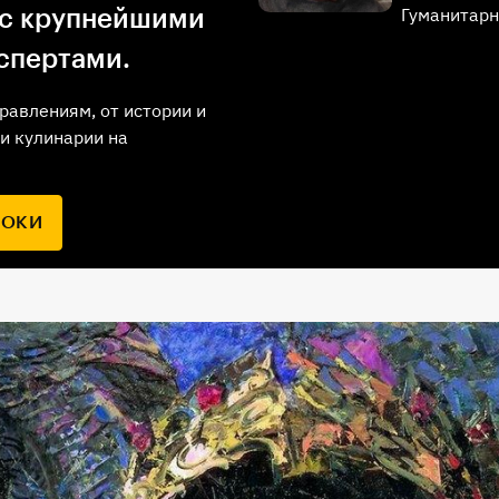
Гуманитарн
 с крупнейшими
спертами.
равлениям, от истории и
и кулинарии на
РОКИ