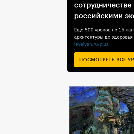
сотрудничестве
российскими эк
Еще 500 уроков по 15 нап
архитектуры до здоровья 
levelvan.ru/plus
ПОСМОТРЕТЬ ВСЕ У