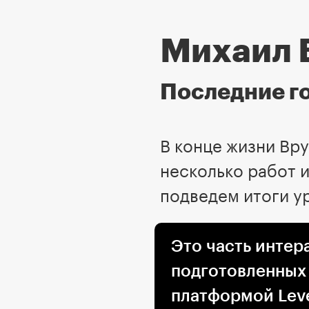
Михаил 
Последние г
В конце жизни Вр
несколько работ 
подведем итоги у
Это часть интер
подготовленных
платформой Leve