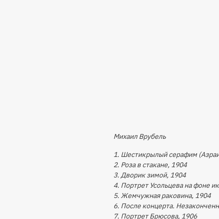
Михаил Врубель
1. Шестикрылый серафим (Азраи
2. Роза в стакане, 1904
3. Дворик зимой, 1904
4. Портрет Усольцева на фоне и
5. Жемчужная раковина, 1904
6. После концерта. Незаконченн
7. Портрет Брюсова, 1906