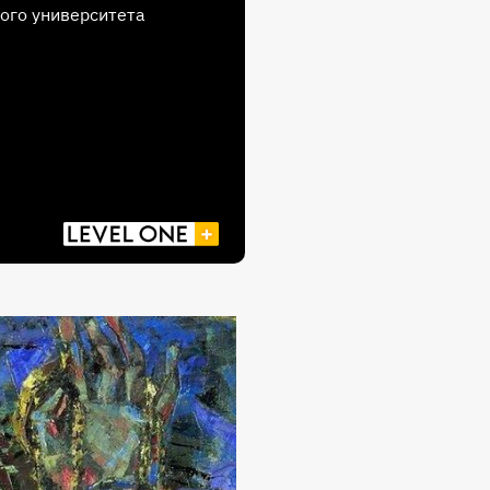
ого университета