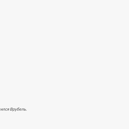
чился Врубель.