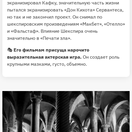
экранизировал Кафку, значительную часть жизни
пытался экранизировать «Дон Кихота» Сервантеса,
но так и не закончил проект. Он снимал по
шекспировским произведениям «Макбет», «Отелло»
и «Фальстаф». Влияние Шекспира очень
значительно в «Печати зла».
🎭
Его фильмам присуща нарочито
выразительная актерская игра.
Он создает роль
крупными мазками, густо, объемно.