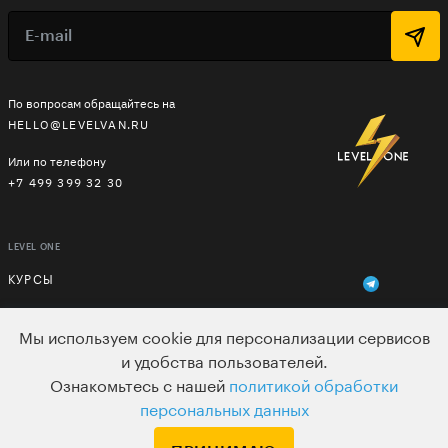
По вопросам обращайтесь на
HELLO@LEVELVAN.RU
Или по телефону
+7 499 399 32 30
LEVEL ONE
КУРСЫ
ЛЕКТОРЫ
Мы используем cookie для персонализации сервисов
В ПОДАРОК
и удобства пользователей.
Ознакомьтесь с нашей
политикой обработки
ВАКАНСИИ
персональных данных
ПОЛЬЗОВАТЕЛЬСКОЕ СОГЛАШЕНИЕ