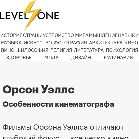
ИСТОРИЯ
СТРАНЫ
УСТРОЙСТВО МИРА
МЫШЛЕНИЕ
НАВЫКИ
МУЗЫКА
ИСКУССТВО
ФОТОГРАФИЯ
АРХИТЕКТУРА
КИНО
ВИНО
ФИЛОСОФИЯ
РЕЛИГИЯ
ЛИТЕРАТУРА
ПСИХОЛОГИЯ
ЗДОРОВЬЕ
МОДА
ДИЗАЙН
КУЛИНАРИЯ
Орсон Уэллс
Особенности кинематографа
Фильмы Орсона Уэллса отличают
глубокий фокус — все четко видно