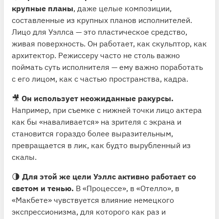
крупные планы
, даже целые композиции,
составленные из крупных планов исполнителей.
Лицо для Уэллса — это пластическое средство,
живая поверхность. Он работает, как скульптор, как
архитектор. Режиссеру часто не столь важно
поймать суть исполнителя — ему важно поработать
с его лицом, как с частью пространства, кадра.
🎥
Он использует неожиданные ракурсы.
Например, при съемке с нижней точки лицо актера
как бы «наваливается» на зрителя с экрана и
становится гораздо более выразительным,
превращается в лик, как будто вырубленный из
скалы.
🌗
Для этой же цели Уэллс активно работает со
светом и тенью.
В «Процессе», в «Отелло», в
«Макбете» чувствуется влияние немецкого
экспрессионизма, для которого как раз и