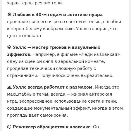
характерны резкие тени.
🔘
Любовь к 40-м годам и эстетике нуара
проявляется в его игре со светом и тенью, в любви
к черно-белому изображению. Уэллс говорил, что
цвет отвлекает.
💎
Уэллс — мастер трюков и визуальных
эффектов
. Например, в фильме «Леди из Шанхая»
одну из сцен он снял в зеркальной комнате,
проделав технически сложную работу с
отражениями. Получилось очень выразительно.
🌊
Уэллс всегда работает с размахом.
Иногда это
масштабные темы, всегда — жирная актерская
игра, экспрессивное использование света и тени,
создающее монументальный эффект, иногда в этом
проглядывает самоирония.
📖
Режиссер обращается к классике
. Он