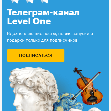
Телеграм-канал
Level One
Вдохновляющие посты, новые запуски и
подарки только для подписчиков
ПОДПИСАТЬСЯ