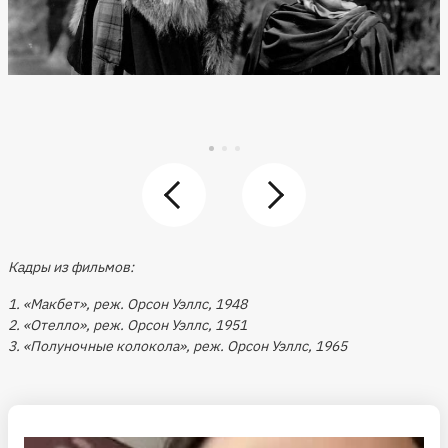
Кадры из фильмов:
1. «Макбет», реж. Орсон Уэллс, 1948
2. «Отелло», реж. Орсон Уэллс, 1951
3. «Полуночные колокола», реж. Орсон Уэллс, 1965