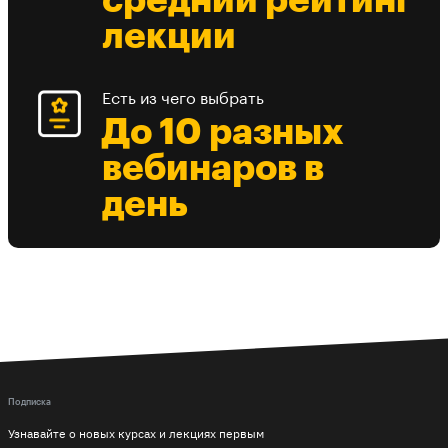
средний рейтинг
лекции
Есть из чего выбрать
До 10 разных
вебинаров в
день
Подписка
Узнавайте о новых курсах и лекциях первым