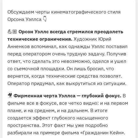
Обсуждаем черты кинематографического стиля
Орсона Уэллса 👇
💪🏼
Орсон Уэллс всегда стремился преодолеть
технические ограничения.
Художник Юрий
Анненков вспоминал, как однажды Уэллс поставил
перед оператором очень трудную задачу. Получив
ответ, что сделать это невозможно, оделся и ушел
со съемочной площадки. Он лишь бросил, что
вернется, когда технические средства позволят.
Оператор придумал, как выкрутиться из ситуации.
🎥
Фирменная черта Уэллса — глубокий фокус.
В
фильме все в фокусе, все четко видно: и на первом
плане, и на среднем, и на дальнем. В итоге
создается эффект глубокого насыщенного
пространства. Этот факт мы уже подробно
разбирали на примере фильма «Гражданин Кейн».